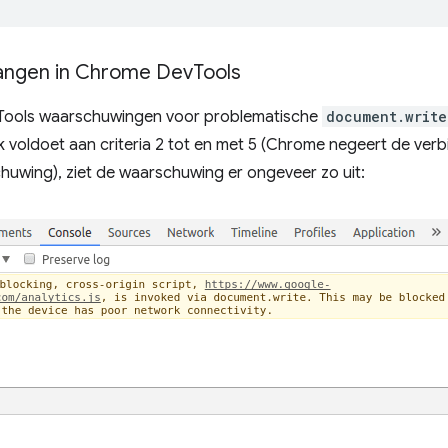
angen in Chrome Dev
Tools
Tools waarschuwingen voor problematische
document.write
 voldoet aan criteria 2 tot en met 5 (Chrome negeert de verbin
uwing), ziet de waarschuwing er ongeveer zo uit: