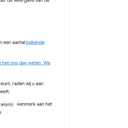
der de weergave van de
n een aantal
bekende
.
at het ons dan weten. We
eunt, raden wij u aan
eeft.
async
-kenmerk aan het
s