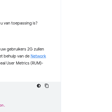
 u van toepassing is?
 uw gebruikers 2G zullen
met behulp van de
Network
eal User Metrics (RUM)-
on.