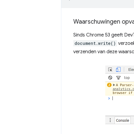
Waarschuwingen opv
Sinds Chrome 53 geeft Dev
document.write()
verzoek
verzenden van deze waarsch