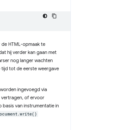
r de HTML-opmaak te
dat hij verder kan gaan met
parser nog langer wachten
tijd tot de eerste weergave
h worden ingevoegd via
vertragen, of ervoor
 basis van instrumentatie in
ocument.write()