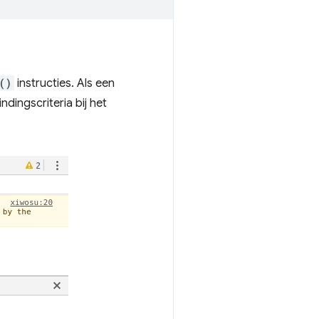
()
instructies. Als een
dingscriteria bij het