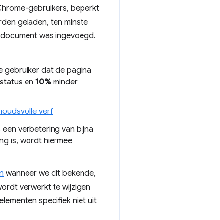
Chrome-gebruikers, beperkt
rden geladen, ten minste
ddocument was ingevoegd.
e gebruiker dat de pagina
 status en
10%
minder
houdsvolle verf
s een verbetering van bijna
ng is, wordt hiermee
in
wanneer we dit bekende,
ordt verwerkt te wijzigen
elementen specifiek niet uit