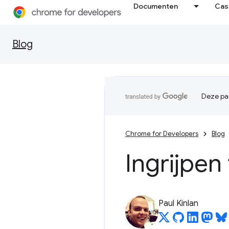
Documenten
Cas
Blog
Deze pag
Chrome for Developers
Blog
Ingrijpe
Paul Kinlan