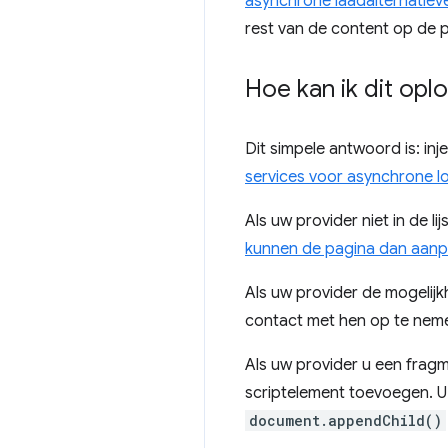
asynchrone laadalternatiev
rest van de content op de p
Hoe kan ik dit opl
Dit simpele antwoord is: in
services voor asynchrone 
Als uw provider niet in de l
kunnen de pagina dan aan
Als uw provider de mogelijk
contact met hen op te nem
Als uw provider u een fragm
scriptelement toevoegen. 
document.appendChild()