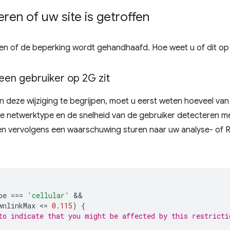
ren of uw site is getroffen
epalen of de beperking wordt gehandhaafd. Hoe weet u of dit op
en gebruiker op 2G zit
 deze wijziging te begrijpen, moet u eerst weten hoeveel van
ige netwerktype en de snelheid van de gebruiker detecteren 
n vervolgens een waarschuwing sturen naar uw analyse- of R
pe
===
'cellular'
wnlinkMax
<
=
0.115
)
{
to indicate that you might be affected by this restricti