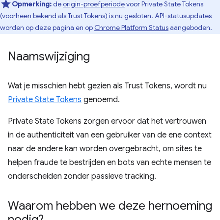
Opmerking:
de
origin-proefperiode
voor Private State Tokens
(voorheen bekend als Trust Tokens) is nu gesloten. API-statusupdates
worden op deze pagina en op
Chrome Platform Status
aangeboden.
Naamswijziging
Wat je misschien hebt gezien als Trust Tokens, wordt nu
Private State Tokens
genoemd.
Private State Tokens zorgen ervoor dat het vertrouwen
in de authenticiteit van een gebruiker van de ene context
naar de andere kan worden overgebracht, om sites te
helpen fraude te bestrijden en bots van echte mensen te
onderscheiden zonder passieve tracking.
Waarom hebben we deze hernoeming
nodig?