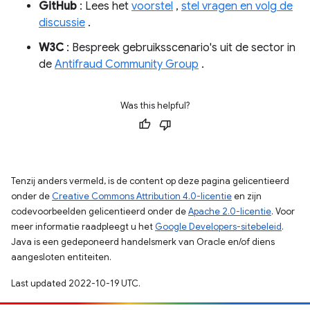
GitHub
: Lees het
voorstel
,
stel vragen en volg de
discussie
.
W3C
: Bespreek gebruiksscenario's uit de sector in
de
Antifraud Community Group
.
Was this helpful?
Tenzij anders vermeld, is de content op deze pagina gelicentieerd
onder de
Creative Commons Attribution 4.0-licentie
en zijn
codevoorbeelden gelicentieerd onder de
Apache 2.0-licentie
. Voor
meer informatie raadpleegt u het
Google Developers-sitebeleid
.
Java is een gedeponeerd handelsmerk van Oracle en/of diens
aangesloten entiteiten.
Last updated 2022-10-19 UTC.