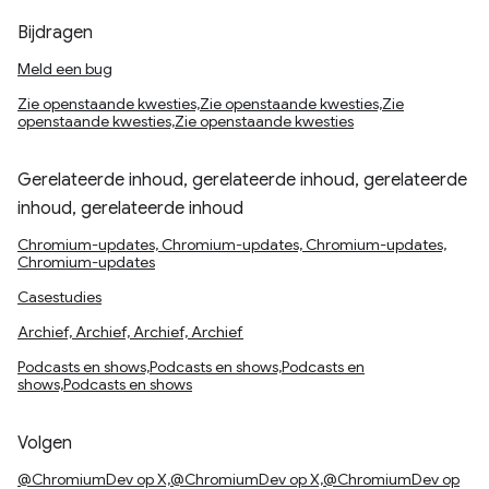
Bijdragen
Meld een bug
Zie openstaande kwesties,Zie openstaande kwesties,Zie
openstaande kwesties,Zie openstaande kwesties
Gerelateerde inhoud, gerelateerde inhoud, gerelateerde
inhoud, gerelateerde inhoud
Chromium-updates, Chromium-updates, Chromium-updates,
Chromium-updates
Casestudies
Archief, Archief, Archief, Archief
Podcasts en shows,Podcasts en shows,Podcasts en
shows,Podcasts en shows
Volgen
@ChromiumDev op X,@ChromiumDev op X,@ChromiumDev op