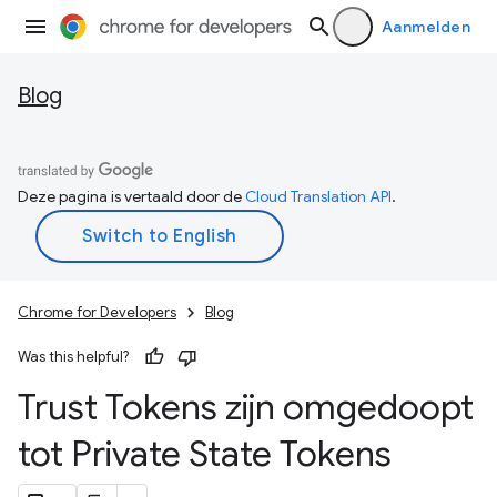
Aanmelden
Blog
Deze pagina is vertaald door de
Cloud Translation API
.
Chrome for Developers
Blog
Was this helpful?
Trust Tokens zijn omgedoopt
tot Private State Tokens