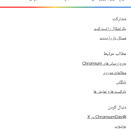
مشارکت
یک اشکال را ثبت کنید
مسائل باز را ببینید
مطالب مرتبط
به‌روزرسانی‌های Chromium
مطالعات موردی
بایگانی
پادکست ها و نمایش ها
دنبال کردن
@ChromiumDev در X
یوتیوب