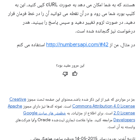
هستند که به شما امکان می دهد به صورت cURL کپی کنید، این به
کلیپ بورد شما می رود و در آن نقطه می توانید آن را در خط فرمان قرار
دهید، در صورت لزوم تغییر دهید و سپس پاسخ را ببینید. هدر
درخواست نیز گنجانده شده است.
در مثال، من از
http://numbersapi.com/#42
استفاده می کنم
این مرور مفید بود؟
جز در مواردی که غیر از این ذکر شده باشد،‌محتوای این صفحه تحت مجوز
Creative
Commons Attribution 4.0 License
است. نمونه کدها نیز دارای مجوز
Apache
2.0 License
است. برای اطلاع از جزئیات، به
خطمشی‌های سایت Google
Developers‏
مراجعه کنید. جاوا علامت تجاری ثبت‌شده Oracle و/یا شرکت‌های
وابسته به آن است.
تاریخ آخرین به‌روزرسانی 2015-05-14 به‌وقت ساعت هماهنگ جهانی.