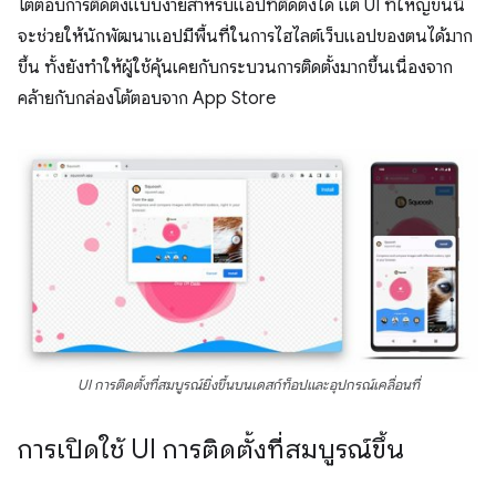
โต้ตอบการติดตั้งแบบง่ายสำหรับแอปที่ติดตั้งได้ แต่ UI ที่ใหญ่ขึ้นนี้
จะช่วยให้นักพัฒนาแอปมีพื้นที่ในการไฮไลต์เว็บแอปของตนได้มาก
ขึ้น ทั้งยังทำให้ผู้ใช้คุ้นเคยกับกระบวนการติดตั้งมากขึ้นเนื่องจาก
คล้ายกับกล่องโต้ตอบจาก App Store
UI การติดตั้งที่สมบูรณ์ยิ่งขึ้นบนเดสก์ท็อปและอุปกรณ์เคลื่อนที่
การเปิดใช้ UI การติดตั้งที่สมบูรณ์ขึ้น