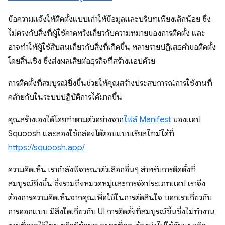
ข้อความแจ้งให้ติดตั้งแบบเก่าให้ข้อมูลและบริบทเพียงเล็กน้อย ซึ่ง
ไม่ตรงกับสิ่งที่ผู้ใช้คาดหวังเกี่ยวกับความหมายของการติดตั้ง และ
อาจทำให้ผู้ใช้สับสนเกี่ยวกับสิ่งที่เกิดขึ้น หลายรายปฏิเสธคำขอติดตั้ง
โดยสิ้นเชิง ซึ่งส่งผลเสียต่อธุรกิจที่สร้างแอปด้วย
การติดตั้งที่สมบูรณ์ยิ่งขึ้นช่วยให้คุณสร้างประสบการณ์การใช้งานที่
คล้ายกับในระบบปฏิบัติการได้มากขึ้น
คุณสร้างเองได้โดยทำตามตัวอย่างจาก
ไฟล์ Manifest
ของแอป
Squoosh และลองใช้กล่องโต้ตอบแบบเรียลไทม์ได้ที่
https://squoosh.app/
ความคิดเห็น เรากำลังพิจารณาตัวเลือกอื่นๆ สำหรับการติดตั้งที่
สมบูรณ์ยิ่งขึ้น ซึ่งรวมถึงหมวดหมู่และการจัดประเภทแอป เราจึง
ต้องการความคิดเห็นจากคุณเพื่อใช้ในการตัดสินใจ บอกเราเกี่ยวกับ
การออกแบบ มีสิ่งใดเกี่ยวกับ UI การติดตั้งที่สมบูรณ์ขึ้นซึ่งไม่ทำงาน