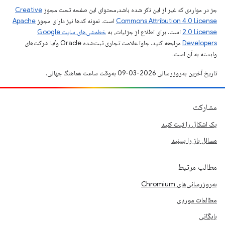
جز در مواردی که غیر از این ذکر شده باشد،‌محتوای این صفحه تحت مجوز
Creative
Commons Attribution 4.0 License
است. نمونه کدها نیز دارای مجوز
Apache
2.0 License
است. برای اطلاع از جزئیات، به
خطمشی‌های سایت Google
Developers‏
مراجعه کنید. جاوا علامت تجاری ثبت‌شده Oracle و/یا شرکت‌های
وابسته به آن است.
تاریخ آخرین به‌روزرسانی 2026-03-09 به‌وقت ساعت هماهنگ جهانی.
مشارکت
یک اشکال را ثبت کنید
مسائل باز را ببینید
مطالب مرتبط
به‌روزرسانی‌های Chromium
مطالعات موردی
بایگانی