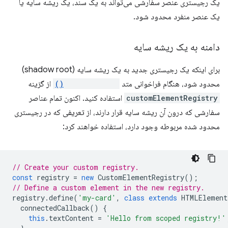
یک رجیستری عنصر سفارشی می‌تواند به یک سند، یک ریشه سایه یا
یک عنصر منفرد محدود شود.
دامنه به یک ریشه سایه
برای اینکه یک رجیستری جدید به یک ریشه سایه (shadow root)
محدود شود، هنگام فراخوانی متد
attachShadow()
از گزینه
customElementRegistry
استفاده کنید. اکنون تمام عناصر
سفارشی که درون آن ریشه سایه قرار دارند، از تعریفی که در رجیستری
محدود شده مربوطه وجود دارد، استفاده خواهند کرد:
// Create your custom registry.
const
registry
=
new
CustomElementRegistry
();
// Define a custom element in the new registry.
registry
.
define
(
'my-card'
,
class
extends
HTMLElement
connectedCallback
()
{
this
.
textContent
=
'Hello from scoped registry!'