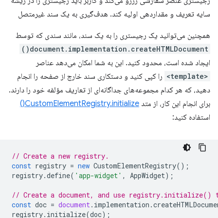
رجیستری عنصر سفارشی رزرو می‌کند و کاربر باید رجیستری را در ریشه
سایه تعریف و مقداردهی اولیه کند. هدف‌گیری به یک سند غیرمتصل
همچنین می‌توانید یک رجیستری را به یک سند، مانند سندی که توسط
document.implementation.createHTMLDocument()
ایجاد شده است، محدود کنید. این به شما امکان می‌دهد عناصر
<template>
را کپی کنید و دستکاری سند خارج از صفحه را انجام
دهید، که هر کدام مجموعه‌های جداگانه‌ای از تعاریف مؤلفه خود را دارند.
برای انجام این کار، از متد
CustomElementRegistry.initialize()
استفاده کنید:
// Create a new registry.
const
registry
=
new
CustomElementRegistry
();
registry
.
define
(
'app-widget'
,
AppWidget
);
// Create a document, and use registry.initialize() 
const
doc
=
document
.
implementation
.
createHTMLDocume
registry
.
initialize
(
doc
);