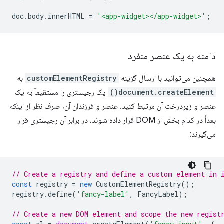
doc
.
body
.
innerHTML
=
'<app-widget></app-widget>'
;
دامنه به یک عنصر منفرد
همچنین می‌توانید با ارسال گزینه
customElementRegistry
به
document.createElement()
یک رجیستری را مستقیماً به یک
عنصر و زیردرخت آن مرتبط کنید. عنصر و فرزندان آن، صرف نظر از اینکه
بعداً در کدام بخش از DOM قرار داده شوند، در برابر آن رجیستری قرار
می‌گیرند:
// Create a registry and define a custom element in 
const
registry
=
new
CustomElementRegistry
();
registry
.
define
(
'fancy-label'
,
FancyLabel
);
// Create a new DOM element and scope the new regist