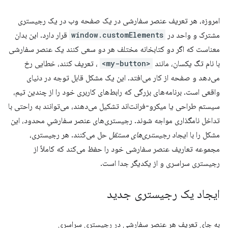
امروزه، هر تعریف عنصر سفارشی در یک صفحه وب در یک رجیستری
مشترک و واحد در
window.customElements
قرار دارد. این بدان
معناست که اگر دو کتابخانه مختلف هر دو سعی کنند یک عنصر سفارشی
با نام تگ یکسان، مانند
<my-button>
، تعریف کنند، خطایی رخ
می‌دهد و صفحه از کار می‌افتد. این یک مشکل قابل توجه در دنیای
واقعی است. برنامه‌های بزرگی که رابط‌های کاربری خود را از چندین تیم،
سیستم طراحی یا میکرو-فرانت‌اند تشکیل می‌دهند، می‌توانند به راحتی با
تداخل نامگذاری مواجه شوند. رجیستری‌های عنصر سفارشیِ محدود، این
مشکل را با ایجاد
رجیستری‌های مستقل
حل می‌کنند. هر رجیستری،
مجموعه تعاریف عنصر سفارشی خود را حفظ می‌کند که کاملاً از
رجیستری سراسری و از یکدیگر جدا است.
ایجاد یک رجیستری جدید
به جای تعریف هر عنصر سفارشی در رجیستری سراسری