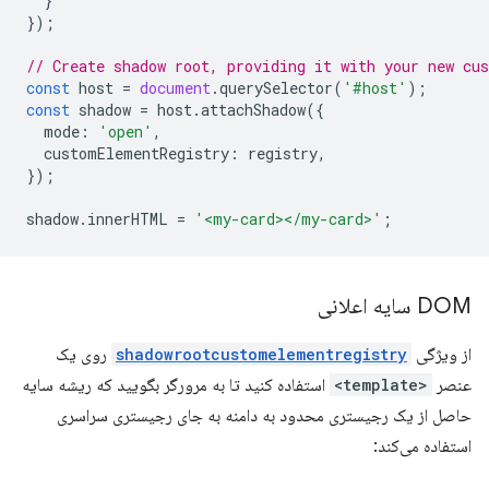
}
});
// Create shadow root, providing it with your new cu
const
host
=
document
.
querySelector
(
'#host'
);
const
shadow
=
host
.
attachShadow
({
mode
:
'open'
,
customElementRegistry
:
registry
,
});
shadow
.
innerHTML
=
'<my-card></my-card>'
;
DOM سایه اعلانی
از ویژگی
shadowrootcustomelementregistry
روی یک
عنصر
<template>
استفاده کنید تا به مرورگر بگویید که ریشه سایه
حاصل از یک رجیستری محدود به دامنه به جای رجیستری سراسری
استفاده می‌کند: