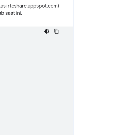
ikasi rtcshare.appspot.com)
b saat ini.