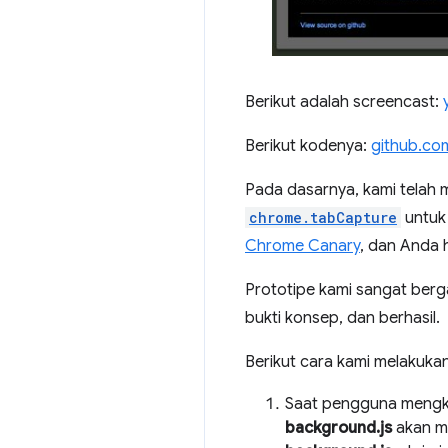
Berikut adalah screencast:
Berikut kodenya:
github.co
Pada dasarnya, kami telah
chrome.tabCapture
untuk 
Chrome Canary
, dan Anda 
Prototipe kami sangat be
bukti konsep, dan berhasil.
Berikut cara kami melakuka
Saat pengguna mengklik
background.js
akan me