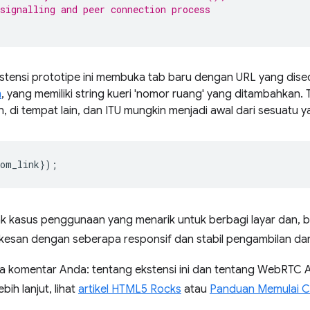
signalling and peer connection process
stensi prototipe ini membuka tab baru dengan URL yang dise
m
, yang memiliki string kueri 'nomor ruang' yang ditambahkan. T
n, di tempat lain, dan ITU mungkin menjadi awal dari sesuatu 
oom_link
});
kasus penggunaan yang menarik untuk berbagi layar dan, 
kesan dengan seberapa responsif dan stabil pengambilan dan
ma komentar Anda: tentang ekstensi ini dan tentang WebRTC 
ih lanjut, lihat
artikel HTML5 Rocks
atau
Panduan Memulai C