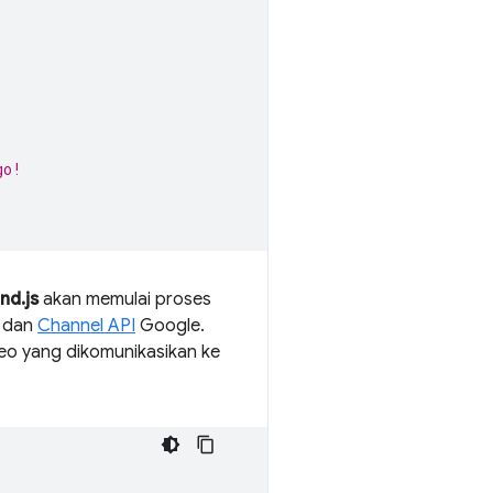
go!
nd.js
akan memulai proses
 dan
Channel API
Google.
deo yang dikomunikasikan ke