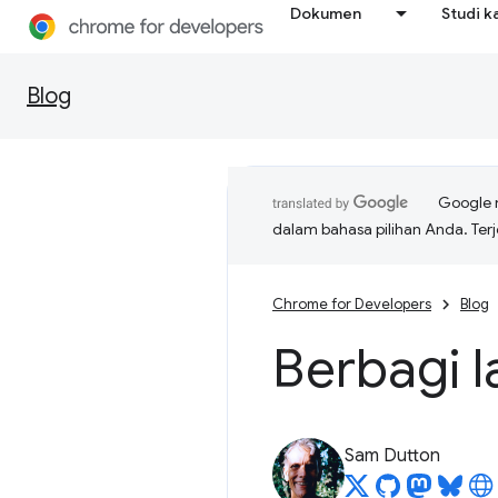
Dokumen
Studi k
Blog
Google 
dalam bahasa pilihan Anda. T
Chrome for Developers
Blog
Berbagi 
Sam Dutton