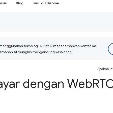
asus
Blog
Baru di Chrome
menggunakan teknologi AI untuk menerjemahkan konten ke
erjemahan AI mungkin mengandung kesalahan.
Apakah in
layar dengan Web
RT