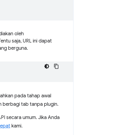
diakan oleh
entu saja, URL ini dapat
yang berguna.
bahkan pada tahap awal
 berbagi tab tanpa plugin.
API secara umum. Jika Anda
epat
kami.