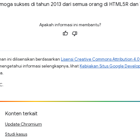
moga sukses di tahun 2013 dari semua orang di HTML5R da
Apakah informasi ini membantu?
man ini dilisensikan berdasarkan
Lisensi Creative Commons Attribution 4.0
mengetahui informasi selengkapnya, lihat
Kebijakan Situs Google Develo
a.
C.
Konten terkait
Update Chromium
Studi kasus