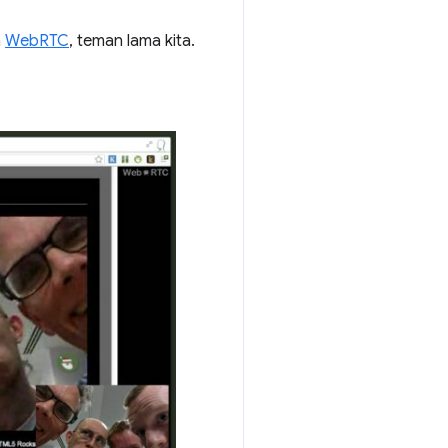
n
WebRTC
, teman lama kita.