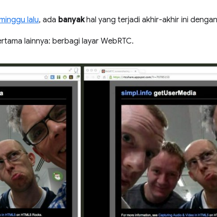
minggu lalu
, ada
banyak
hal yang terjadi akhir-akhir ini denga
 pertama lainnya: berbagi layar WebRTC.