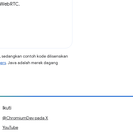
n WebRTC.
, sedangkan contoh kode dilisensikan
pers
. Java adalah merek dagang
Ikuti
@ChromiumDev pada X
YouTube