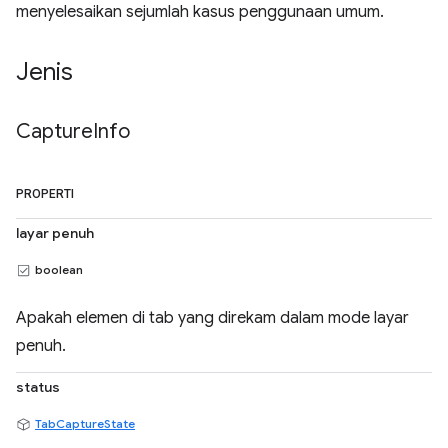
menyelesaikan sejumlah kasus penggunaan umum.
Jenis
Capture
Info
PROPERTI
layar penuh
boolean
Apakah elemen di tab yang direkam dalam mode layar
penuh.
status
TabCaptureState