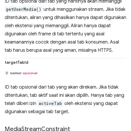
ID tab opsional dari tab yang nantinya akan memanggil
getUserMedia()
untuk menggunakan stream. Jika tidak
ditentukan, aliran yang dihasilkan hanya dapat digunakan
oleh ekstensi yang memanggil. Aliran hanya dapat
digunakan oleh frame di tab tertentu yang asal
keamanannya cocok dengan asal tab konsumen. Asal
tab harus berupa asal yang aman, misalnya HTTPS.
targetTabId
nomor
opsional
ID tab opsional dari tab yang akan direkam. Jika tidak
ditentukan, tab aktif saat ini akan dipilih. Hanya tab yang
telah diberi izin
activeTab
oleh ekstensi yang dapat
digunakan sebagai tab target.
Media
Stream
Constraint