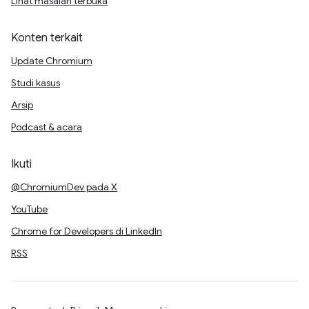
Lihat masalah terbuka
Konten terkait
Update Chromium
Studi kasus
Arsip
Podcast & acara
Ikuti
@ChromiumDev pada X
YouTube
Chrome for Developers di LinkedIn
RSS