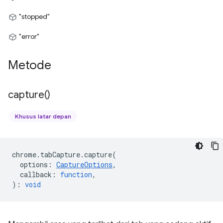
"stopped"
"error"
Metode
capture(
)
Khusus latar depan
chrome
.
tabCapture
.
capture
(
options
:
CaptureOptions
,
callback
:
function
,
)
:
void