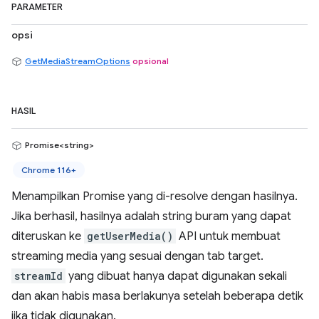
PARAMETER
opsi
GetMediaStreamOptions
opsional
HASIL
Promise<string>
Chrome 116+
Menampilkan Promise yang di-resolve dengan hasilnya.
Jika berhasil, hasilnya adalah string buram yang dapat
diteruskan ke
getUserMedia()
API untuk membuat
streaming media yang sesuai dengan tab target.
streamId
yang dibuat hanya dapat digunakan sekali
dan akan habis masa berlakunya setelah beberapa detik
jika tidak digunakan.