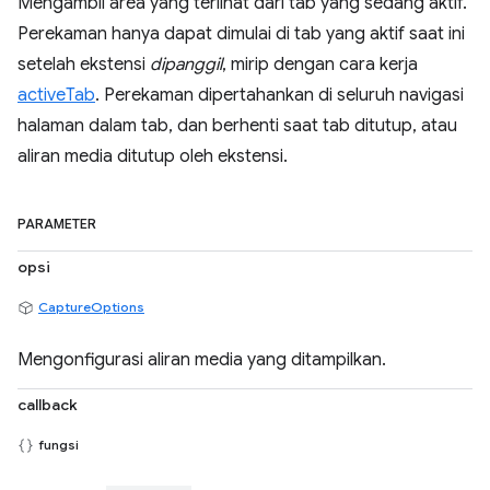
Mengambil area yang terlihat dari tab yang sedang aktif.
Perekaman hanya dapat dimulai di tab yang aktif saat ini
setelah ekstensi
dipanggil
, mirip dengan cara kerja
activeTab
. Perekaman dipertahankan di seluruh navigasi
halaman dalam tab, dan berhenti saat tab ditutup, atau
aliran media ditutup oleh ekstensi.
PARAMETER
opsi
CaptureOptions
Mengonfigurasi aliran media yang ditampilkan.
callback
fungsi