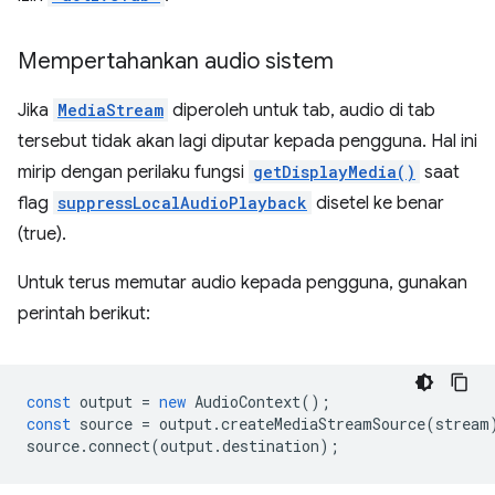
Mempertahankan audio sistem
Jika
MediaStream
diperoleh untuk tab, audio di tab
tersebut tidak akan lagi diputar kepada pengguna. Hal ini
mirip dengan perilaku fungsi
getDisplayMedia()
saat
flag
suppressLocalAudioPlayback
disetel ke benar
(true).
Untuk terus memutar audio kepada pengguna, gunakan
perintah berikut:
const
output
=
new
AudioContext
();
const
source
=
output
.
createMediaStreamSource
(
stream
source
.
connect
(
output
.
destination
);