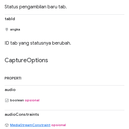
Status pengambilan baru tab.
tabId
angka
ID tab yang statusnya berubah.
Capture
Options
PROPERTI
audio
boolean
opsional
audioConstraints
MediaStreamConstraint
opsional