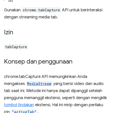
Gunakan
chrome.tabCapture
API untuk berinteraksi
dengan streaming media tab.
Izin
tabCapture
Konsep dan penggunaan
chrome.tabCapture API memungkinkan Anda
mengakses
MediaStream
yang berisi video dan audio
tab saat ini. Metode ini hanya dapat dipanggil setelah
pengguna memanggil ekstensi, seperti dengan mengklik
tombol tindakan
ekstensi. Hal ini mirip dengan perilaku
izin
"activeTab"
.