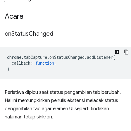
Acara
on
Status
Changed
chrome
.
tabCapture
.
onStatusChanged
.
addListener
(
callback
:
function
,
)
Peristiwa dipicu saat status pengambilan tab berubah.
Hal ini memungkinkan penulis ekstensi melacak status
pengambilan tab agar elemen UI seperti tindakan
halaman tetap sinkron.