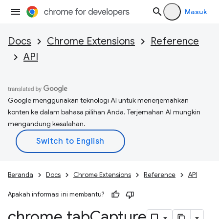
Masuk
Docs
Chrome Extensions
Reference
API
Google menggunakan teknologi AI untuk menerjemahkan
konten ke dalam bahasa pilihan Anda. Terjemahan AI mungkin
mengandung kesalahan.
Beranda
Docs
Chrome Extensions
Reference
API
Apakah informasi ini membantu?
chrome
.
tab
Capture