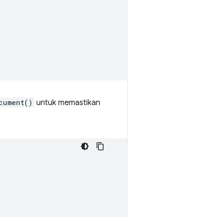
cument()
untuk memastikan