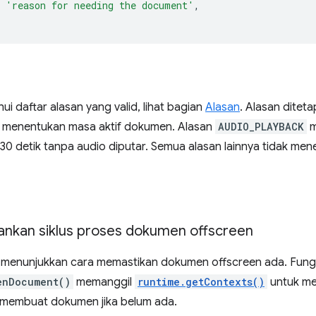
'reason for needing the document'
,
i daftar alasan yang valid, lihat bagian
Alasan
. Alasan dite
 menentukan masa aktif dokumen. Alasan
AUDIO_PLAYBACK
m
 30 detik tanpa audio diputar. Semua alasan lainnya tidak men
kan siklus proses dokumen offscreen
 menunjukkan cara memastikan dokumen offscreen ada. Fung
enDocument()
memanggil
runtime.getContexts()
untuk me
 membuat dokumen jika belum ada.