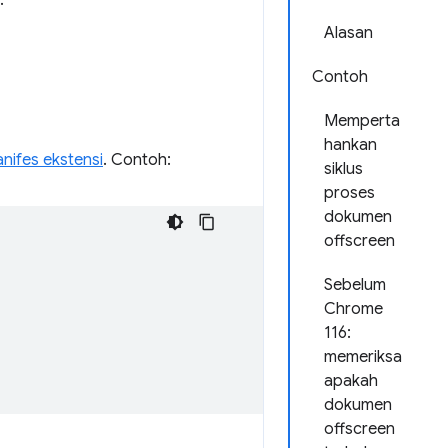
.
Alasan
Contoh
Memperta
hankan
nifes ekstensi
. Contoh:
siklus
proses
dokumen
offscreen
Sebelum
Chrome
116:
memeriksa
apakah
dokumen
offscreen