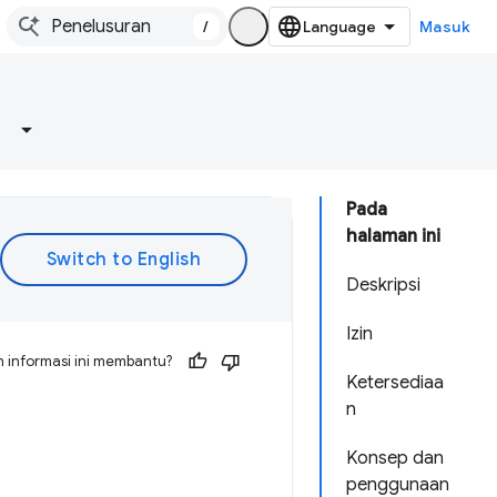
/
Masuk
Pada
halaman ini
Deskripsi
Izin
 informasi ini membantu?
Ketersediaa
n
Konsep dan
penggunaan