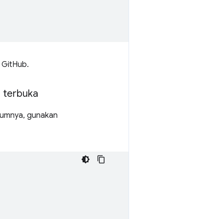
 GitHub.
 terbuka
lumnya, gunakan