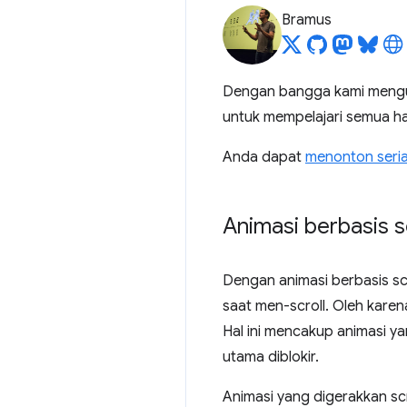
Bramus
Dengan bangga kami mengu
untuk mempelajari semua ha
Anda dapat
menonton serial
Animasi berbasis s
Dengan animasi berbasis s
saat men-scroll. Oleh karen
Hal ini mencakup animasi y
utama diblokir.
Animasi yang digerakkan sc