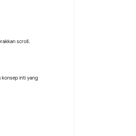
rakkan scroll.
g konsep inti yang