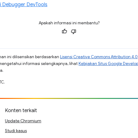
i Debugger DevTools
Apakah informasi ini membantu?
man ini dilisensikan berdasarkan
Lisensi Creative Commons Attribution 4.0
mengetahui informasi selengkapnya, lihat
Kebijakan Situs Google Develo
a.
TC.
Konten terkait
Update Chromium
Studi kasus