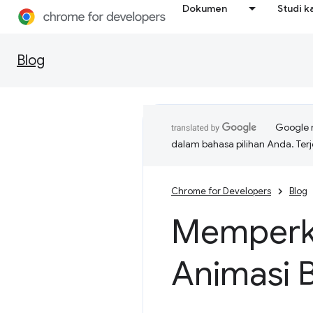
Dokumen
Studi k
Blog
Google 
dalam bahasa pilihan Anda. T
Chrome for Developers
Blog
Memperke
Animasi B