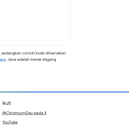
, sedangkan contoh kode dilisensikan
pers
. Java adalah merek dagang
Ikuti
@ChromiumDev pada X
YouTube