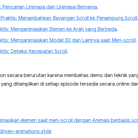
i: Pencarian Linimasa dan Linimasa Bernama
.
 Praktis: Menambahkan Bayangan Scroll ke Penampung Scroll
raktis: Menganimasikan Elemen ke Arah yang Berbeda
.
raktis: Menganimasikan Model 3D dan Lainnya saat Men-scroll
.
aktis: Deteksi Kecepatan Scroll
.
onton secara berurutan karena membahas demo dan teknik yan
ang ditampilkan di setiap episode tersedia secara online dan
masikan elemen saat men-scroll dengan Animasi berbasis scr
-driven-animations.style