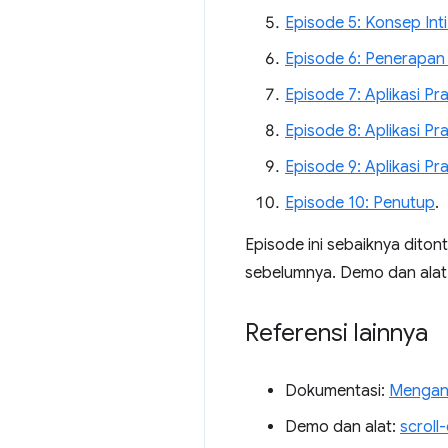
Episode 5: Konsep Int
Episode 6: Penerapan
Episode 7: Aplikasi P
Episode 8: Aplikasi P
Episode 9: Aplikasi Pr
Episode 10: Penutup
.
Episode ini sebaiknya dit
sebelumnya. Demo dan alat y
Referensi lainnya
Dokumentasi:
Mengani
Demo dan alat:
scroll