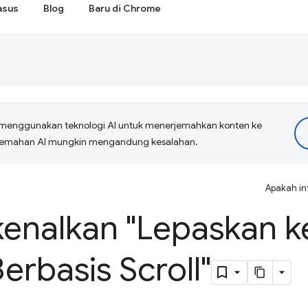
asus
Blog
Baru di Chrome
menggunakan teknologi AI untuk menerjemahkan konten ke
erjemahan AI mungkin mengandung kesalahan.
Apakah in
nalkan "Lepaskan k
erbasis Scroll"