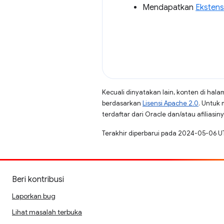
Mendapatkan
Ekstens
Kecuali dinyatakan lain, konten di hala
berdasarkan
Lisensi Apache 2.0
. Untuk 
terdaftar dari Oracle dan/atau afiliasiny
Terakhir diperbarui pada 2024-05-06 U
Beri kontribusi
Laporkan bug
Lihat masalah terbuka