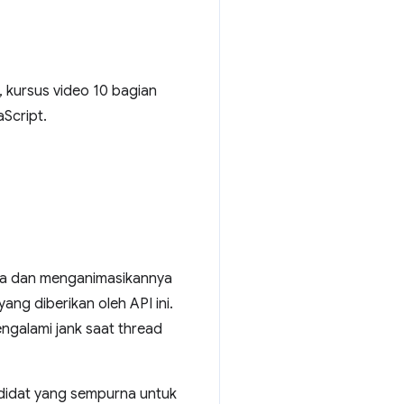
, kursus video 10 bagian
Script.
ada dan menganimasikannya
ang diberikan oleh API ini.
ngalami jank saat thread
ndidat yang sempurna untuk