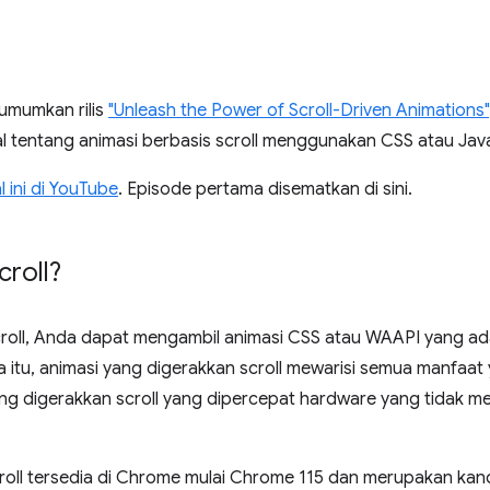
mumkan rilis
"Unleash the Power of Scroll-Driven Animations"
l tentang animasi berbasis scroll menggunakan CSS atau Java
 ini di YouTube
. Episode pertama disematkan di sini.
croll?
croll, Anda dapat mengambil animasi CSS atau WAAPI yang 
a itu, animasi yang digerakkan scroll mewarisi semua manfaat y
ang digerakkan scroll yang dipercepat hardware yang tidak me
roll tersedia di Chrome mulai Chrome 115 dan merupakan ka