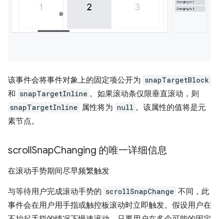
该事件会将事件对象上的固定项公开为
snapTargetBlock
和
snapTargetInline
。如果滚动条仅限垂直滚动，则
snapTargetInline
属性将为
null
。该属性的值将是元
素节点。
scroll
Snap
Changing 的唯一详细信息
在滚动手势期间尽早频繁触发
与等待用户完成滚动手势的
scrollSnapChange
不同，此
事件会在用户用手指或触控板滚动时立即触发。假设用户在
不抬起手指的情况下慢速滚动，只要用户在多个可能的固定