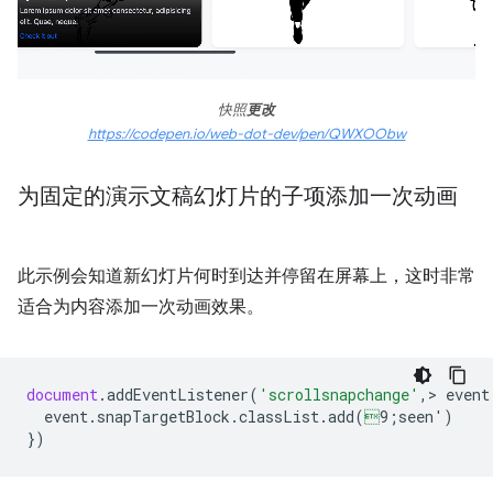
快照
更改
https://codepen.io/web-dot-dev/pen/QWXOObw
为固定的演示文稿幻灯片的子项添加一次动画
此示例会知道新幻灯片何时到达并停留在屏幕上，这时非常
适合为内容添加一次动画效果。
document
.
addEventListener
(
'scrollsnapchange'
,
>
event
event
.
snapTargetBlock
.
classList
.
add
(

9;seen'
)
})