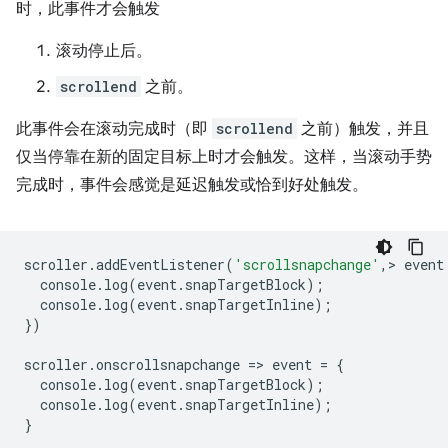
时，此事件才会触发
滚动停止后。
scrollend
之前。
此事件会在滚动完成时（即
scrollend
之前）触发，并且
仅当停靠在新的固定目标上时才会触发。这样，当滚动手势
完成时，事件会感觉是延迟触发或恰到好处触发。
scroller
.
addEventListener
(
'scrollsnapchange'
,
>
event
console
.
log
(
event
.
snapTargetBlock
);
console
.
log
(
event
.
snapTargetInline
);
})
scroller
.
onscrollsnapchange
=
>
event
=
{
console
.
log
(
event
.
snapTargetBlock
);
console
.
log
(
event
.
snapTargetInl
ine
);
}