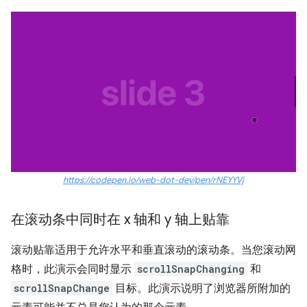
https://codepen.io/web-dot-dev/pen/rNEYYVj
在滚动条中同时在 x 轴和 y 轴上贴靠
滚动贴靠适用于允许水平和垂直滚动的滚动条。当您滚动网
格时，此演示会同时显示
scrollSnapChanging
和
scrollSnapChange
目标。此演示说明了浏览器所附加的