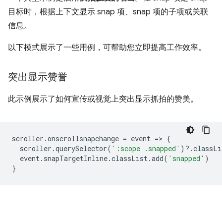
目标时，根据上下文显示 snap 项、snap 项的子项或关联
信息。
以下模式展示了一些用例，可帮助您立即提高工作效率。
突出显示赞誉
此示例展示了如何宣传或视觉上突出显示抓拍的赞美。
scroller
.
onscrollsnapchange
=
event
=
>
{
scroller
.
querySelector
(
':scope .snapped'
)
?
.
classLi
event
.
snapTargetInline
.
classList
.
a
dd
(
'snapped'
)
}