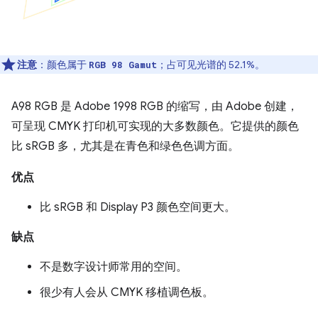
注意
：颜色属于
；占可见光谱的 52.1%。
RGB 98 Gamut
A98 RGB 是 Adobe 1998 RGB 的缩写，由 Adobe 创建，
可呈现 CMYK 打印机可实现的大多数颜色。它提供的颜色
比 sRGB 多，尤其是在青色和绿色色调方面。
优点
比 sRGB 和 Display P3 颜色空间更大。
缺点
不是数字设计师常用的空间。
很少有人会从 CMYK 移植调色板。