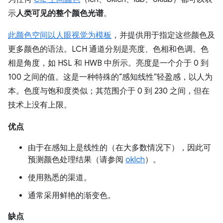
示
人类可见的整个颜色光谱
。
此颜色空间以人眼视觉为模板
，并提供用于指定这些颜色及
更多颜色的语法。LCH 通道分别是亮度、色相和色调。色
相是角度，如 HSL 和 HWB 中所示。亮度是一个介于 0 到
100 之间的值。这是一种特殊的“感知线性”轻盈感，以人为
本。色度与饱和度类似；其范围介于 0 到 230 之间，但在
技术上没有上限。
优点
由于在感知上是线性的（在大多数情况下），因此可
预测颜色处理结果（请参阅
oklch
）。
使用熟悉的渠道。
通常采用鲜艳的渐变色。
缺点