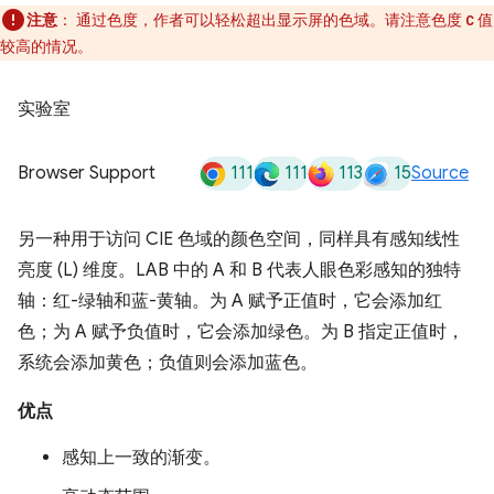
注意
：
通过色度，作者可以轻松超出显示屏的色域。请注意色度
值
C
较高的情况。
实验室
111
111
113
15
Browser Support
Source
另一种用于访问 CIE 色域的颜色空间，同样具有感知线性
亮度 (L) 维度。LAB 中的 A 和 B 代表人眼色彩感知的独特
轴：红-绿轴和蓝-黄轴。为 A 赋予正值时，它会添加红
色；为 A 赋予负值时，它会添加绿色。为 B 指定正值时，
系统会添加黄色；负值则会添加蓝色。
优点
感知上一致的渐变。