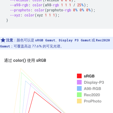
--a98-rgb
:
color
(
a98
-rgb
1
1
1
/
25
%
);
--prophoto
:
color
(
prophoto
-rgb
0
%
0
%
0
%
);
--xyz
:
color
(
xyz
1
1
1
);
}
注意
：颜色可以是
、
或
sRGB Gamut
Display P3 Gamut
Rec2020
；可覆盖高达 77.6% 的可见光谱。
Gamut
通过
color(
) 使用 s
RGB