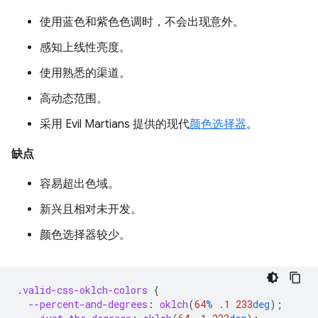
使用蓝色和紫色色调时，不会出现意外。
感知上线性亮度。
使用熟悉的渠道。
高动态范围。
采用 Evil Martians 提供的现代
颜色选择器
。
缺点
容易超出色域。
新兴且相对未开发。
颜色选择器较少。
.
valid-css-oklch-colors
{
--percent-and-degrees
:
oklch
(
64
%
.1
233
deg
);