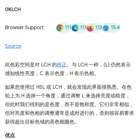
OKLCH
111
111
113
15.4
Browser Support
Source
此色彩空间是对 LCH 的
校正
。与 LCH 一样，(L) 仍然表示
感知线性亮度，C 表示色度，H 表示色相。
如果您使用过 HSL 或 LCH，就会发现此界面很熟悉。在色
轮上为 H 选择一个角度，通过调整 L 来选择亮度或暗度，
但此时我们得到的是色度，而不是饱和度。它们非常相似，
但对亮度和色相的调整通常是成对进行的，否则很容易要求
获得超出目标色域的高色相颜色。
优点