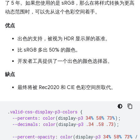
了 5 年。如果您使用的是 sRGB，那么在将样式转换为更高
动态范围时，可以先从这个色彩空间着手。
优点
出色的支持，被视为 HDR 显示屏的基准。
比 sRGB 多出 50% 的颜色。
开发者工具提供了一个出色的颜色选择器。
缺点
最终将被 Rec2020 和 CIE 色彩空间所取代。
.
valid-css-display-p3-colors
{
--percents
:
color
(
display
-p3
34
%
58
%
73
%
);
--decimals
:
color
(
display
-p3
.34
.58
.73
);
--percent-opacity
:
color
(
display
-p3
34
%
58
%
73
%
/