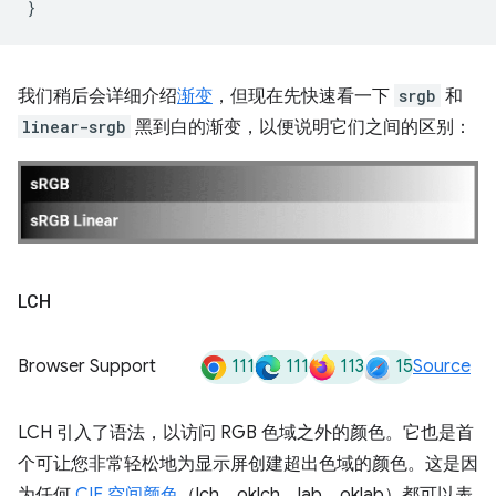
}
我们稍后会详细介绍
渐变
，但现在先快速看一下
srgb
和
linear-srgb
黑到白的渐变，以便说明它们之间的区别：
LCH
111
111
113
15
Browser Support
Source
LCH 引入了语法，以访问 RGB 色域之外的颜色。它也是首
个可让您非常轻松地为显示屏创建超出色域的颜色。这是因
为任何
CIE 空间颜色
（lch、oklch、lab、oklab）都可以表