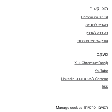
תוכן קשור
עדכוני Chromium
מקרים לדוגמה
העברה לארכיון
פודקאסטים ותוכניות
מעקב
@ChromiumDev ב-X
YouTube
Chrome למפתחים ב-LinkedIn
RSS
תנאים
פרטיות
Manage cookies