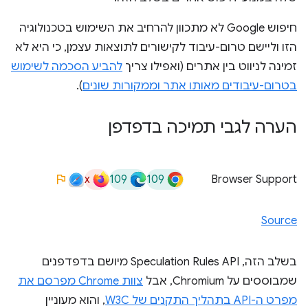
חיפוש Google לא מתכוון להרחיב את השימוש בטכנולוגיה
הזו וליישם טרום-עיבוד לקישורים לתוצאות עצמן, כי היא לא
זמינה לניווט בין אתרים (ואפילו צריך
להביע הסכמה לשימוש
בטרום-עיבודים מאותו אתר וממקורות שונים
).
הערה לגבי תמיכה בדפדפן
x
109
109
Browser Support
Source
בשלב הזה, Speculation Rules API מיושם בדפדפנים
שמבוססים על Chromium, אבל
צוות Chrome מפרסם את
מפרט ה-API בתהליך התקנים של W3C
, והוא מעוניין