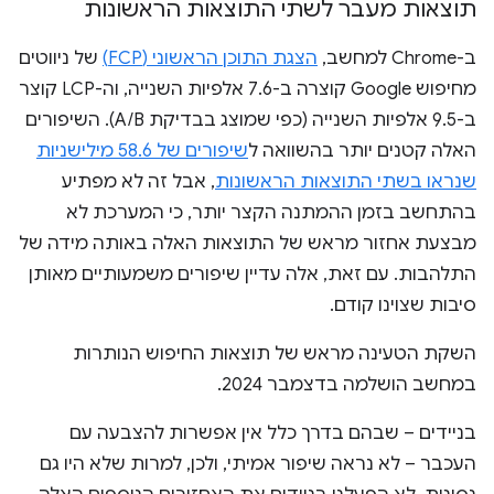
תוצאות מעבר לשתי התוצאות הראשונות
ב-Chrome למחשב,
הצגת התוכן הראשוני (FCP)
של ניווטים
מחיפוש Google קוצרה ב-7.6 אלפיות השנייה, וה-LCP קוצר
ב-9.5 אלפיות השנייה (כפי שמוצג בבדיקת A/B). השיפורים
האלה קטנים יותר בהשוואה ל
שיפורים של 58.6 מילישניות
שנראו בשתי התוצאות הראשונות
, אבל זה לא מפתיע
בהתחשב בזמן ההמתנה הקצר יותר, כי המערכת לא
מבצעת אחזור מראש של התוצאות האלה באותה מידה של
התלהבות. עם זאת, אלה עדיין שיפורים משמעותיים מאותן
סיבות שצוינו קודם.
השקת הטעינה מראש של תוצאות החיפוש הנותרות
במחשב הושלמה בדצמבר 2024.
בניידים – שבהם בדרך כלל אין אפשרות להצבעה עם
העכבר – לא נראה שיפור אמיתי, ולכן, למרות שלא היו גם