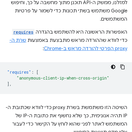
למזלנו, ממשק ה-API תוכנן מתוך מחשבה על כך, וחיפוש
Google משתמש בשתי תכונות כדי לשמור על פרטיות
המשתמשים.
האפשרות הראשונה היא להשתמש בהגדרה
requires
כדי לוודא שההורדה מראש מתבצעת באמצעות
שרת ה-
proxy הפרטי להורדה מראש ב-Chrome
:
"requires"
:
[
"anonymous-client-ip-when-cross-origin"
],
השיטה הזו משתמשת בשרת proxy כדי לוודא שכתובת ה-
IP תהיה אנונימית, כך שלא נחשוף את כתובת ה-IP של
המשתמש לאתר לפני שהוא לוחץ על הקישור כדי לעבור