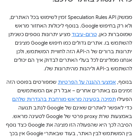
ממשק Speculation Rules API זמין לשימוש בכל האתרים,
ולא רק בחיפוש Google. בנוסף ליכולות האחזור מראש
שמוסברות כאן,
טרום-עיבוד
מציע יתרונות נוספים כשניתן
להשתמש בו. אתרים גדולים כמו חיפוש Google מציגים
יתרונות ברורים של ה-API הזה לחוויית המשתמש, ולכן
אנחנו ממליצים לכל בעלי האתרים לבדוק איך הם יכולים
להשתמש ב-API וליהנות מהיתרונות שלו.
בנוסף,
אמצעי ההגנה על הפרטיות
שמפורטים בפוסט הזה
זמינים גם באתרים אחרים – אבל רק אם המשתמשים
הפעילו
תמיכה בטעינה מראש מורחבת בהגדרות שלהם
כדי לאפשר לאתרים שאינם של Google לנתב תנועה
באמצעות שרת proxy פרטי של Google לטעינה מראש.
הסיבה לכך היא שהפעולה הזו מציגה את Google כצד נוסף
בין המשתמש לבין האתר, בעוד שבאתרי Google אין בכך