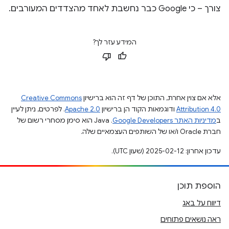
צורך – כי Google כבר נחשבת לאחד מהצדדים המעורבים.
המידע עזר לך?
אלא אם צוין אחרת, התוכן של דף זה הוא ברישיון
Creative Commons
Attribution 4.0
ודוגמאות הקוד הן ברישיון
Apache 2.0
. לפרטים, ניתן לעיין
ב
מדיניות האתר Google Developers‏
.‏ Java הוא סימן מסחרי רשום של
חברת Oracle ו/או של השותפים העצמאיים שלה.
עדכון אחרון: 2025-02-12 (שעון UTC).
הוספת תוכן
דיווח על באג
ראה נושאים פתוחים