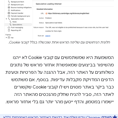
חלונית הניחושים עם שליפה מראש אחת שנכשלה בגלל קובצי Cookie.
המשמעות היא שמשתמשים עם קובצי Cookie לא ייהנו
מהשיפור בביצועים שמאפשרת אחזור מראש של נתונים
כשלוחצים על האתר הזה, אבל ההגנה על הפרטיות וטעינת
הדפים המדויקת מקבלות עדיפות. בנוסף, אם משתמש
כבר ביקר באתר מסוים ויש לו קובצי Cookie שקשורים
לאתר הזה, סביר להניח שחלק מהנכסים מהאתר הזה
יישמרו במטמון, והדף ייטען מהר יותר גם בלי אחזור מראש.
הערה:
Chrome עדיין ישלח את בקשת האחזור מראש האנונימית (ללא