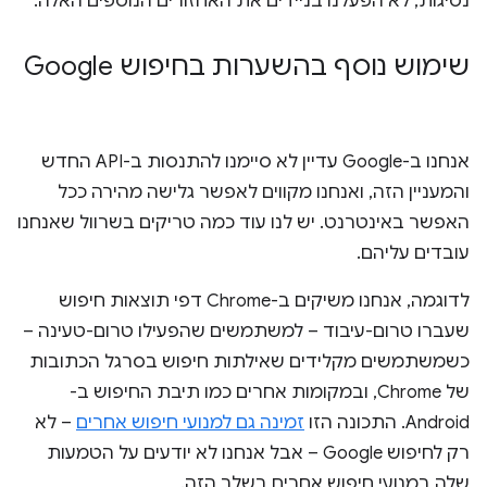
נסיגות, לא הפעלנו בניידים את האחזורים הנוספים האלה.
שימוש נוסף בהשערות בחיפוש Google
אנחנו ב-Google עדיין לא סיימנו להתנסות ב-API החדש
והמעניין הזה, ואנחנו מקווים לאפשר גלישה מהירה ככל
האפשר באינטרנט. יש לנו עוד כמה טריקים בשרוול שאנחנו
עובדים עליהם.
לדוגמה, אנחנו משיקים ב-Chrome דפי תוצאות חיפוש
שעברו טרום-עיבוד – למשתמשים שהפעילו טרום-טעינה –
כשמשתמשים מקלידים שאילתות חיפוש בסרגל הכתובות
של Chrome, ובמקומות אחרים כמו תיבת החיפוש ב-
Android. התכונה הזו
זמינה גם למנועי חיפוש אחרים
– לא
רק לחיפוש Google – אבל אנחנו לא יודעים על הטמעות
שלה במנועי חיפוש אחרים בשלב הזה.