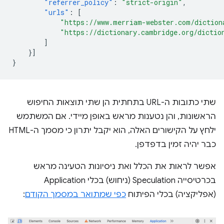
"referrer_policy"
:
"strict-origin"
,
"urls"
:
[
"https://www.merriam-webster.com/diction
"https://dictionary.cambridge.org/dictio
]
}]
}
שתי כתובות ה-URL בתחתית הן שתי תוצאות החיפוש
הראשונות, והן נטענות מראש באופן מיידי. אם המשתמש
ילחץ על הקישורים האלה, הוא יקבל יתרון כי מסמך ה-HTML
כבר יהיה זמין בדפדפן.
אפשר לראות את הכלל ואת ניסיונות הטעינה מראש
בכרטיסייה Speculation (ניחוש) בכלי Application
(אפליקציה) בכלי הפיתוח
כפי שמתואר במסמך הקודם
: