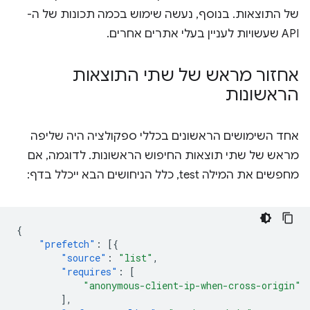
של התוצאות. בנוסף, נעשה שימוש בכמה תכונות של ה-
API שעשויות לעניין בעלי אתרים אחרים.
אחזור מראש של שתי התוצאות
הראשונות
אחד השימושים הראשונים בכללי ספקולציה היה שליפה
מראש של שתי תוצאות החיפוש הראשונות. לדוגמה, אם
מחפשים את המילה test, כלל הניחושים הבא ייכלל בדף:
{
"prefetch"
:
[{
"source"
:
"list"
,
"requires"
:
[
"anonymous-client-ip-when-cross-origin"
],