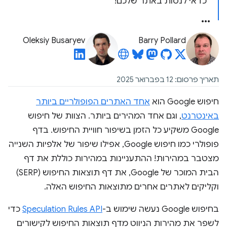
כדאי לנסות באתר שלכם!
Oleksiy Busaryev
Barry Pollard
תאריך פרסום: 12 בפברואר 2025
חיפוש Google הוא
אחד האתרים הפופולריים ביותר
באינטרנט
, וגם אחד המהירים ביותר. הצוות של חיפוש
Google משקיע כל הזמן בשיפור חוויית החיפוש. בדף
פופולרי כמו חיפוש Google, אפילו שיפור של אלפיות השנייה
מצטבר במהירות! ההתעניינות במהירות כוללת את דף
הבית המוכר של Google, את דף תוצאות החיפוש (SERP)
וקליקים לאתרים אחרים מתוצאות החיפוש האלה.
בחיפוש Google נעשה שימוש ב-
Speculation Rules API
כדי
לשפר את מהירות הניווט מדף תוצאות החיפוש לקישורים