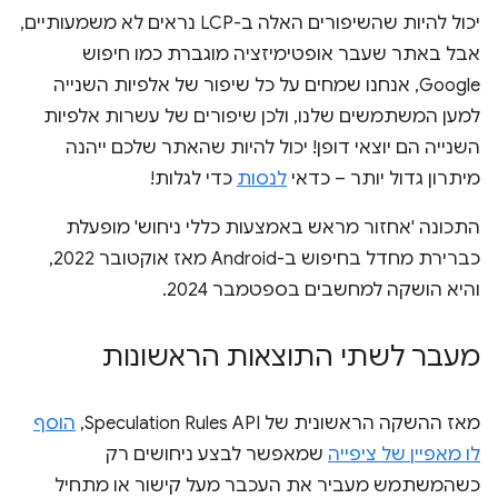
יכול להיות שהשיפורים האלה ב-LCP נראים לא משמעותיים,
אבל באתר שעבר אופטימיזציה מוגברת כמו חיפוש
Google, אנחנו שמחים על כל שיפור של אלפיות השנייה
למען המשתמשים שלנו, ולכן שיפורים של עשרות אלפיות
השנייה הם יוצאי דופן! יכול להיות שהאתר שלכם ייהנה
מיתרון גדול יותר – כדאי
לנסות
כדי לגלות!
התכונה 'אחזור מראש באמצעות כללי ניחוש' מופעלת
כברירת מחדל בחיפוש ב-Android מאז אוקטובר 2022,
והיא הושקה למחשבים בספטמבר 2024.
מעבר לשתי התוצאות הראשונות
מאז ההשקה הראשונית של Speculation Rules API,
הוסף
לו מאפיין של ציפייה
שמאפשר לבצע ניחושים רק
כשהמשתמש מעביר את העכבר מעל קישור או מתחיל