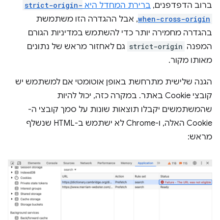
ברוב הדפדפנים,
ברירת המחדל היא
strict-origin-
when-cross-origin
, אבל ההגדרה הזו משתמשת
בהגדרה מחמירה יותר כדי להשתמש במדיניות הגורם
המפנה
strict-origin
גם לאחזור מראש של נתונים
מאותו מקור.
הגנה שלישית מתרחשת באופן אוטומטי אם למשתמש יש
קובצי Cookie באתר. במקרה כזה, יכול להיות
שהמשתמשים יקבלו תוצאות שונות על סמך קובצי ה-
Cookie האלה, ו-Chrome לא ישתמש ב-HTML שנשלף
מראש: