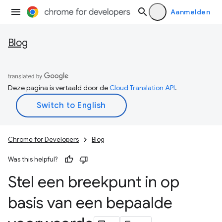
Aanmelden
Blog
Deze pagina is vertaald door de
Cloud Translation API
.
Chrome for Developers
Blog
Was this helpful?
Stel een breekpunt in op
basis van een bepaalde