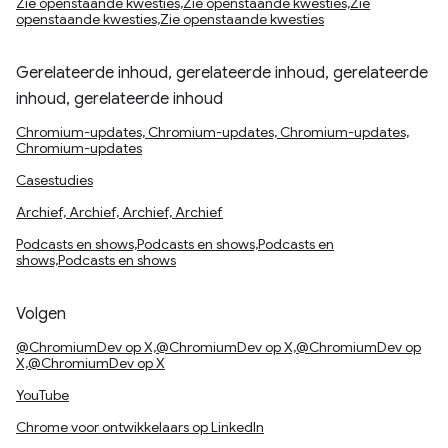
Zie openstaande kwesties,Zie openstaande kwesties,Zie
openstaande kwesties,Zie openstaande kwesties
Gerelateerde inhoud, gerelateerde inhoud, gerelateerde
inhoud, gerelateerde inhoud
Chromium-updates, Chromium-updates, Chromium-updates,
Chromium-updates
Casestudies
Archief, Archief, Archief, Archief
Podcasts en shows,Podcasts en shows,Podcasts en
shows,Podcasts en shows
Volgen
@ChromiumDev op X,@ChromiumDev op X,@ChromiumDev op
X,@ChromiumDev op X
YouTube
Chrome voor ontwikkelaars op LinkedIn