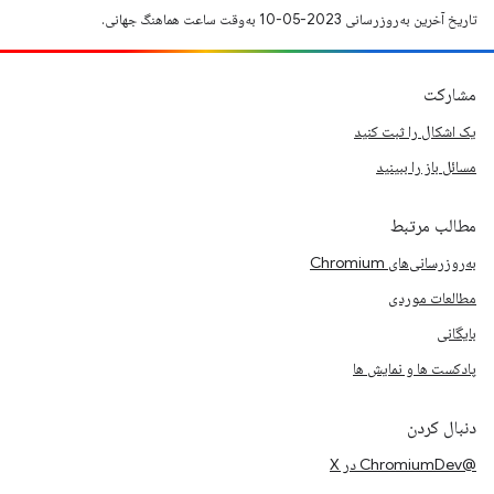
تاریخ آخرین به‌روزرسانی 2023-05-10 به‌وقت ساعت هماهنگ جهانی.
مشارکت
یک اشکال را ثبت کنید
مسائل باز را ببینید
مطالب مرتبط
به‌روزرسانی‌های Chromium
مطالعات موردی
بایگانی
پادکست ها و نمایش ها
دنبال کردن
@ChromiumDev در X