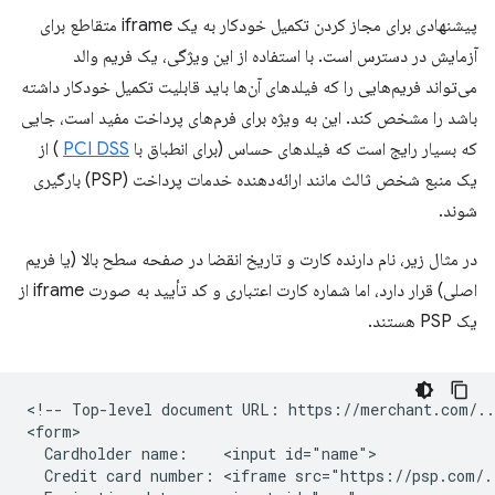
پیشنهادی برای مجاز کردن تکمیل خودکار به یک iframe متقاطع برای
آزمایش در دسترس است. با استفاده از این ویژگی، یک فریم والد
می‌تواند فریم‌هایی را که فیلدهای آن‌ها باید قابلیت تکمیل خودکار داشته
باشد را مشخص کند. این به ویژه برای فرم‌های پرداخت مفید است، جایی
که بسیار رایج است که فیلدهای حساس (برای انطباق با
PCI DSS
) از
یک منبع شخص ثالث مانند ارائه‌دهنده خدمات پرداخت (PSP) بارگیری
شوند.
در مثال زیر، نام دارنده کارت و تاریخ انقضا در صفحه سطح بالا (یا فریم
اصلی) قرار دارد، اما شماره کارت اعتباری و کد تأیید به صورت iframe از
یک PSP هستند.
<!-- Top-level document URL: https://merchant.com/...
<form>

  Cardholder name:    <input id="name">

  Credit card number: <iframe src="https://psp.com/.