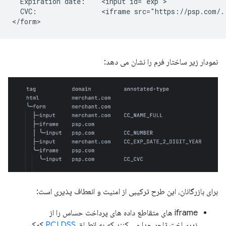
  Expiration date:    <input id="exp">

  CVC:                <iframe src="https://psp.com/.
نمودار زیر ساختار فرم را نشان می دهد:
برای بازرگانان، این طرح ترکیبی از امنیت و انعطاف پذیری است:
iframe های متقاطع داده های پرداخت حساس را از
زیرساخت تاجر جدا می کنند که به انطباق
PCI DSS
کمک