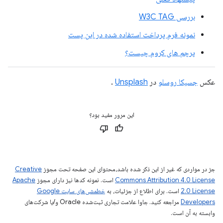
بررسی W3C TAG
نمونه فرم پرداخت استفاده شده در این پست
پرچم های کروم چیست؟
عکس
جسیکا روسلو
در
Unsplash
.
این مرور مفید بود؟
جز در مواردی که غیر از این ذکر شده باشد،‌محتوای این صفحه تحت مجوز
Creative
Commons Attribution 4.0 License
است. نمونه کدها نیز دارای مجوز
Apache
2.0 License
است. برای اطلاع از جزئیات، به
خطمشی‌های سایت Google
Developers‏
مراجعه کنید. جاوا علامت تجاری ثبت‌شده Oracle و/یا شرکت‌های
وابسته به آن است.