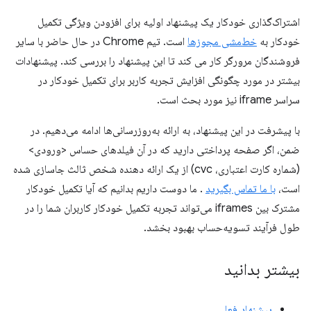
اشتراک‌گذاری خودکار یک پیشنهاد اولیه برای افزودن ویژگی تکمیل
خودکار به
خط‌مشی مجوزها
است. تیم Chrome در حال حاضر با سایر
فروشندگان مرورگر کار می کند تا این پیشنهاد را بررسی کند. پیشنهادات
بیشتر در مورد چگونگی افزایش تجربه کاربر برای تکمیل خودکار در
سراسر iframe نیز مورد بحث است.
با پیشرفت در این پیشنهاد، به ارائه به‌روزرسانی‌ها ادامه می‌دهیم. در
ضمن، اگر صفحه پرداختی دارید که در آن فیلدهای حساس <ورودی>
(شماره کارت اعتباری، cvc) از یک ارائه دهنده شخص ثالث جاسازی شده
است،
با ما تماس بگیرید
. ما دوست داریم بدانیم که آیا تکمیل خودکار
مشترک بین iframes می‌تواند تجربه تکمیل خودکار کاربران شما را در
طول فرآیند تسویه‌حساب بهبود بخشد.
بیشتر بدانید
پیشنهاد فعلی