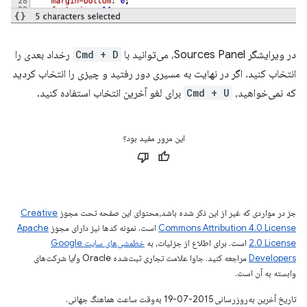
در ویرایشگر Sources Panel، می‌توانید با
Cmd + D
رخداد بعدی را
انتخاب کنید. اگر در نهایت به مسیری دور رفتید و چیزی را انتخاب کردید
که نمی‌خواهید،
Cmd + U
برای لغو آخرین انتخاب استفاده کنید.
این مرور مفید بود؟
جز در مواردی که غیر از این ذکر شده باشد،‌محتوای این صفحه تحت مجوز
Creative
Commons Attribution 4.0 License
است. نمونه کدها نیز دارای مجوز
Apache
2.0 License
است. برای اطلاع از جزئیات، به
خطمشی‌های سایت Google
Developers‏
مراجعه کنید. جاوا علامت تجاری ثبت‌شده Oracle و/یا شرکت‌های
وابسته به آن است.
تاریخ آخرین به‌روزرسانی 2015-07-19 به‌وقت ساعت هماهنگ جهانی.