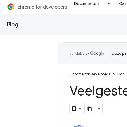
Documenten
Cas
Blog
Deze pag
Chrome for Developers
Blog
Veelgest