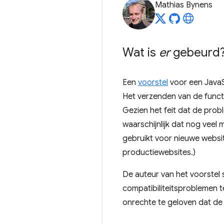
Mathias Bynens
Wat is
er
gebeurd?
Een
voorstel
voor een JavaS
Het verzenden van de functi
Gezien het feit dat de prob
waarschijnlijk dat nog veel
gebruikt voor nieuwe websit
productiewebsites.)
De auteur van het voorstel
compatibiliteitsproblemen 
onrechte te geloven dat de