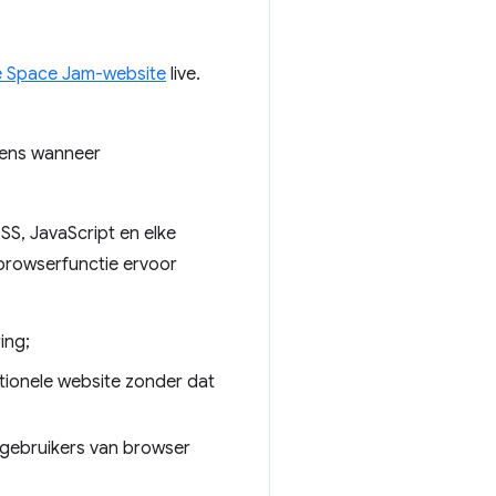
 Space Jam-website
live.
kens wanneer
SS, JavaScript en elke
 browserfunctie ervoor
ing;
tionele website zonder dat
 gebruikers van browser