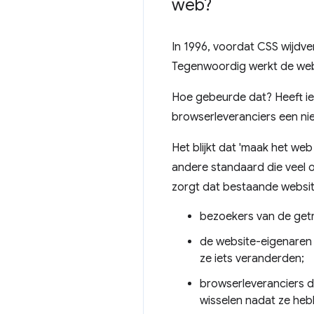
web?
In 1996, voordat CSS wijdv
Tegenwoordig werkt de webs
Hoe gebeurde dat? Heeft ie
browserleveranciers een ni
Het blijkt dat 'maak het web
andere standaard die veel o
zorgt dat bestaande website
bezoekers van de getr
de website-eigenaren 
ze iets veranderden;
browserleveranciers d
wisselen nadat ze heb