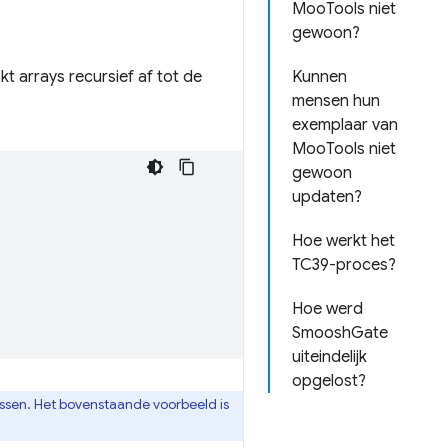
MooTools niet
gewoon?
akt arrays recursief af tot de
Kunnen
mensen hun
exemplaar van
MooTools niet
gewoon
updaten?
Hoe werkt het
TC39-proces?
Hoe werd
SmooshGate
uiteindelijk
opgelost?
sen. Het bovenstaande voorbeeld is