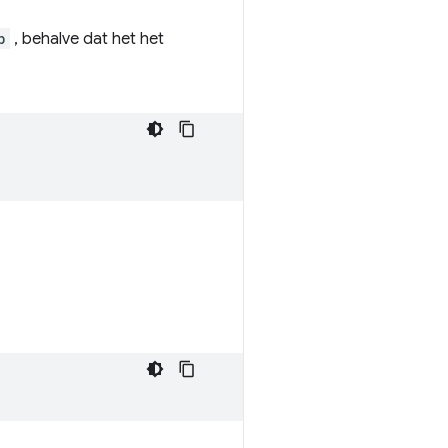
p
, behalve dat het het