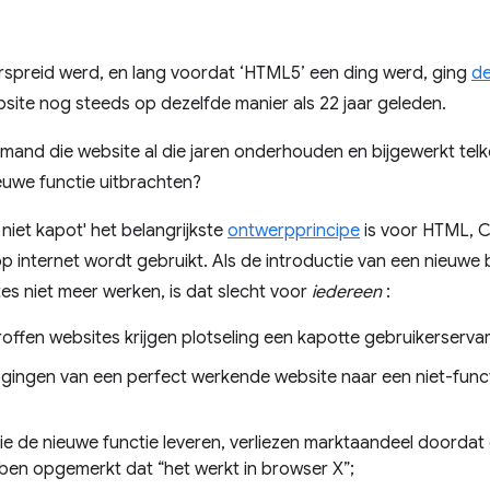
erspreid werd, en lang voordat ‘HTML5’ een ding werd, ging
de
ite nog steeds op dezelfde manier als 22 jaar geleden.
mand die website al die jaren onderhouden en bijgewerkt tel
euwe functie uitbrachten?
 niet kapot' het belangrijkste
ontwerpprincipe
is voor HTML, C
p internet wordt gebruikt. Als de introductie van een nieuwe
s niet meer werken, is dat slecht voor
iedereen
:
offen websites krijgen plotseling een kapotte gebruikerservar
gingen van een perfect werkende website naar een niet-func
ie de nieuwe functie leveren, verliezen marktaandeel doordat
ben opgemerkt dat “het werkt in browser X”;