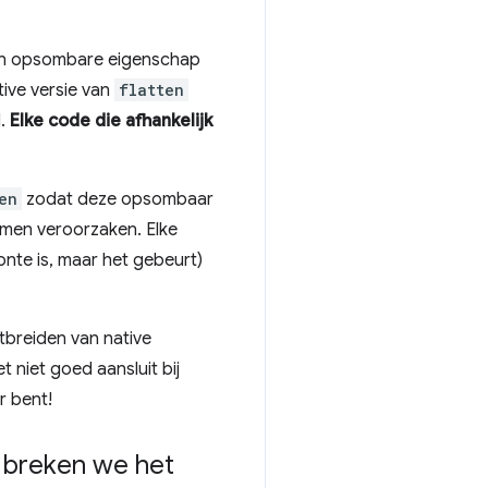
n opsombare eigenschap
ive versie van
flatten
d.
Elke code die afhankelijk
en
zodat deze opsombaar
lemen veroorzaken. Elke
nte is, maar het gebeurt)
tbreiden van native
niet goed aansluit bij
r bent!
breken we het