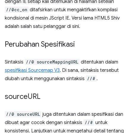
dengan IE setiap kali ditemukan di halaman setelah
//@cc_on
ditafsirkan untuk mengaktifkan kompilasi
kondisional di mesin JScript IE. Versi lama HTML5 Shiv
adalah salah satu pelanggar di sini.
Perubahan Spesifikasi
Sintaksis
//@ sourceMappingURL
ditentukan dalam
spesifikasi Sourcemap V3
. Di sana, sintaksis tersebut
diubah untuk menggunakan sintaksis
//#
.
source
URL
//@ sourceURL
juga ditentukan dalam spesifikasi dan
dibuat agar cocok dengan sintaksis
//#
untuk
konsistensi. Lanjutkan untuk mengetahui detail tentang