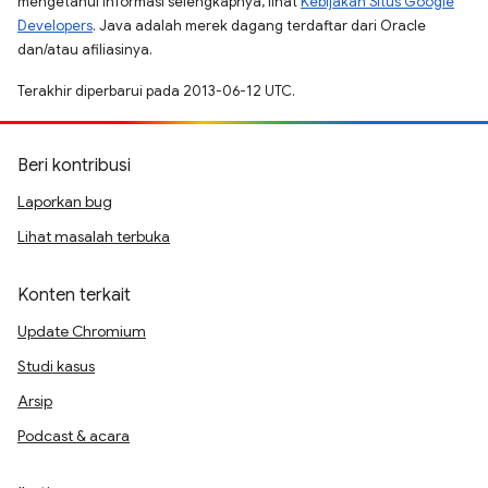
mengetahui informasi selengkapnya, lihat
Kebijakan Situs Google
Developers
. Java adalah merek dagang terdaftar dari Oracle
dan/atau afiliasinya.
Terakhir diperbarui pada 2013-06-12 UTC.
Beri kontribusi
Laporkan bug
Lihat masalah terbuka
Konten terkait
Update Chromium
Studi kasus
Arsip
Podcast & acara