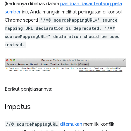
(keduanya dibahas dalam
panduan dasar tentang peta
sumber
ini), Anda mungkin melihat peringatan di konsol
Chrome seperti
"/*@ sourceMappingURL=" source
mapping URL declaration is deprecated, "/*#
sourceMappingURL=" declaration should be used
instead.
Berikut penjelasannya:
Impetus
//@ sourceMappingURL
ditemukan
memiliki konflik