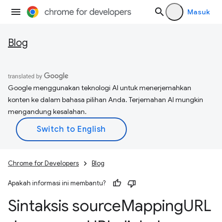
Masuk
Blog
Google menggunakan teknologi AI untuk menerjemahkan
konten ke dalam bahasa pilihan Anda. Terjemahan AI mungkin
mengandung kesalahan.
Chrome for Developers
Blog
Apakah informasi ini membantu?
Sintaksis source
Mapping
URL