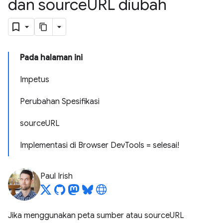
dan source
URL diubah
Pada halaman ini
Impetus
Perubahan Spesifikasi
sourceURL
Implementasi di Browser DevTools = selesai!
Paul Irish
Jika menggunakan peta sumber atau sourceURL