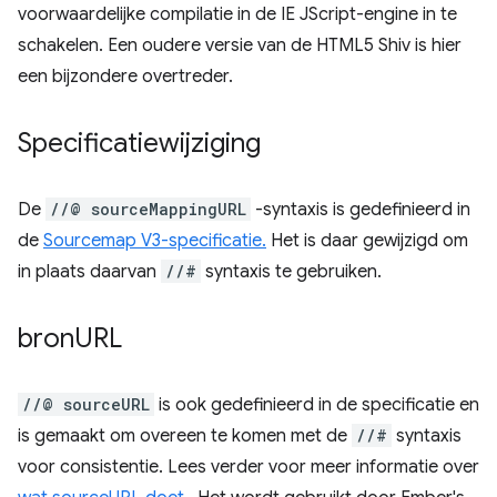
voorwaardelijke compilatie in de IE JScript-engine in te
schakelen. Een oudere versie van de HTML5 Shiv is hier
een bijzondere overtreder.
Specificatiewijziging
De
//@ sourceMappingURL
-syntaxis is gedefinieerd in
de
Sourcemap V3-specificatie.
Het is daar gewijzigd om
in plaats daarvan
//#
syntaxis te gebruiken.
bron
URL
//@ sourceURL
is ook gedefinieerd in de specificatie en
is gemaakt om overeen te komen met de
//#
syntaxis
voor consistentie. Lees verder voor meer informatie over