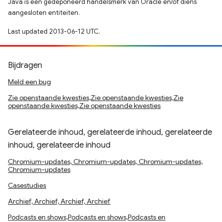
Java is een gedeponeerd handelsmerk van Oracle en/of diens
aangesloten entiteiten.
Last updated 2013-06-12 UTC.
Bijdragen
Meld een bug
Zie openstaande kwesties,Zie openstaande kwesties,Zie
openstaande kwesties,Zie openstaande kwesties
Gerelateerde inhoud, gerelateerde inhoud, gerelateerde
inhoud, gerelateerde inhoud
Chromium-updates, Chromium-updates, Chromium-updates,
Chromium-updates
Casestudies
Archief, Archief, Archief, Archief
Podcasts en shows,Podcasts en shows,Podcasts en