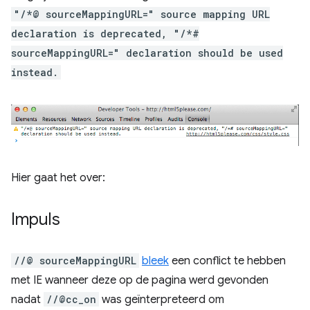
"/*@ sourceMappingURL=" source mapping URL
declaration is deprecated, "/*#
sourceMappingURL=" declaration should be used
instead.
Hier gaat het over:
Impuls
//@ sourceMappingURL
bleek
een conflict te hebben
met IE wanneer deze op de pagina werd gevonden
nadat
//@cc_on
was geïnterpreteerd om