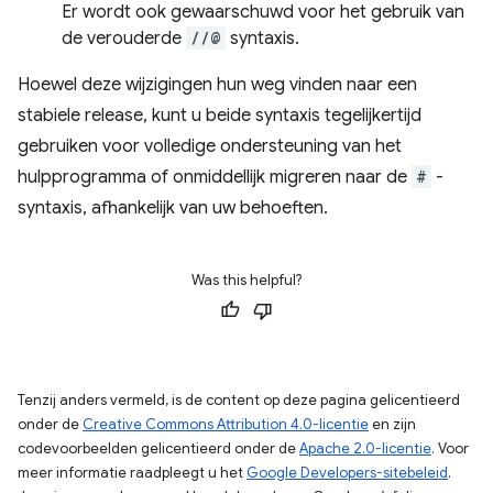
Er wordt ook gewaarschuwd voor het gebruik van
de verouderde
//@
syntaxis.
Hoewel deze wijzigingen hun weg vinden naar een
stabiele release, kunt u beide syntaxis tegelijkertijd
gebruiken voor volledige ondersteuning van het
hulpprogramma of onmiddellijk migreren naar de
#
-
syntaxis, afhankelijk van uw behoeften.
Was this helpful?
Tenzij anders vermeld, is de content op deze pagina gelicentieerd
onder de
Creative Commons Attribution 4.0-licentie
en zijn
codevoorbeelden gelicentieerd onder de
Apache 2.0-licentie
. Voor
meer informatie raadpleegt u het
Google Developers-sitebeleid
.