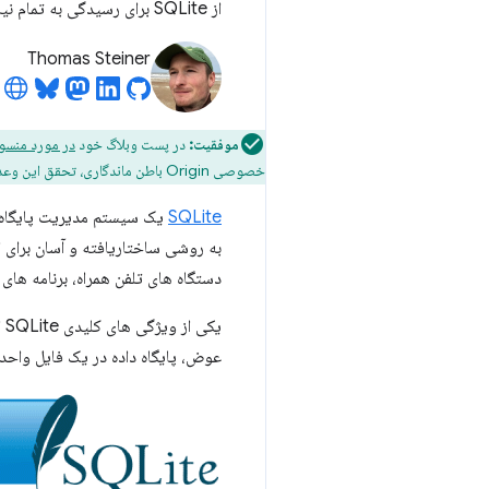
از SQLite برای رسیدگی به تمام نیازهای ذخیره سازی خود در وب به طور عملکردی استفاده کنید.
Thomas Steiner
موفقیت:
در پست وبلاگ خود
در مورد منسوخ ک
خصوصی Origin باطن ماندگاری، تحقق این وعده است.
SQLite
یک سیستم مدیریت پایگاه د
دستگاه های تلفن همراه، برنامه های
یک
عوض، پایگاه داده در یک فایل واحد ب