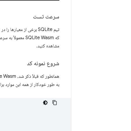
سرعت تست
که SQLite Wasm معمولاً به سرعت Web SQL است. گاهی اوقات کمی کندتر است، گاهی اوقات کمی سریعتر. تمام جزئیات را در
مشاهده کنید.
شروع نمونه کد
به طور خودکار از همه این موارد بر