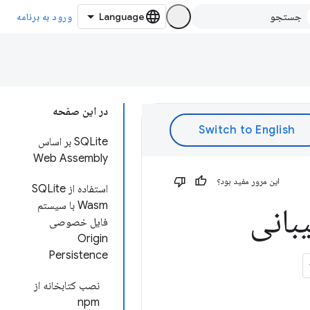
ورود به برنامه
در این صفحه
SQLite بر اساس
Web Assembly
این مرور مفید بود؟
استفاده از SQLite
Wasm با سیستم
تیبانی
فایل خصوصی
Origin
Persistence
نصب کتابخانه از
npm