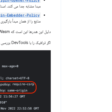
rigin-Opener-Policy
مبدا مشابه جدا می کند. اسنا
gin-Embedder-Policy
منابع را از همان مبدأ بارگیری
دلیل این هدرها این است که SQLite Wasm به
اگر ترافیک را با DevTools بررسی می کنید، باید اطلاعات زیر را بیابید: