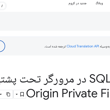
وبلاگ
جدید در کروم
/
ه‌وسیله
ترجمه شده است.
SQLite Wasm در مرورگر تحت پش
Origin Private F