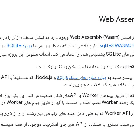
اولین تلاشی است که به طور رسمی با
پروژه SQLite
ن پروژه عبارتند از:
پیاده سازی های سبک
sql.js
و 
یک API مبتنی بر Worker که از طریق پیام‌های Worker با APIهای قبلی صحبت می