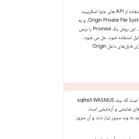
همانطور که می توانید تصور کنید، آخرین نقطه از اهداف پروژه، پشتیبانی از ذخیره سازی دائمی سمت کلاینت با استفاده از API های جاوا اسکریپت
موجود، با الزامات عملکرد سختگیرانه در رابطه با ماندگاری داده ها در فایل پایگاه داده همراه است. اینجاست که Origin Private File System، و به
وارد عمل می شود. این روش یک Promise را برمی
ایل استفاده شود، حل می شود.
اختصاصی برای فایل‌های داخل Origin
است که بیلد sqlite3 WASM/JS
ا شامل برنامه های نمایشی و آزمایشی است.
ازید به وب سرور نیاز دارد و آن سرور