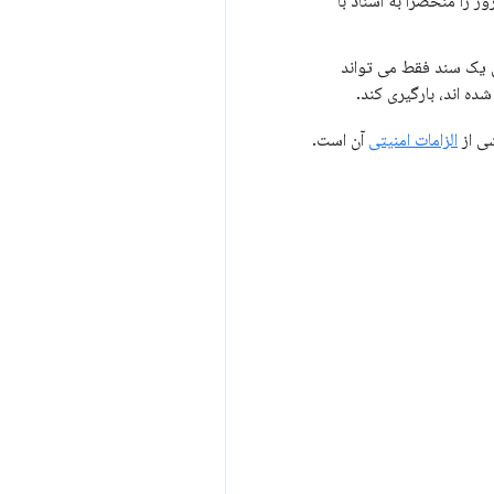
 را منحصراً به اسناد با
ن یک سند فقط می تواند
شده اند، بارگیری کند.
ی از
الزامات امنیتی
آن است.