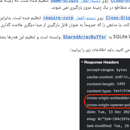
Cross-O
روی
دستورالعمل
same-origin
تنظیم شده است، که زمینه مرور
د متقاطع در یک زمینه مرور بارگیری نمی شوند.
Cross-Ori
روی
دستورالعمل
require-corp
تنظیم شده است، بنابرای
 کند، یا منابعی را که صریحاً به عنوان قابل بارگیری از مبدا دیگری علامت گذاری 
SharedArrayBuffer
وابسته است و تنظیم این هدرها بخش