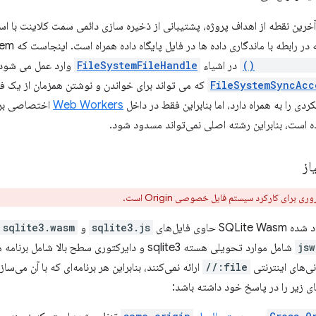
createSync
در اشیاء
FileSystemFileHandle
FileSystemSyncAcc
که می تواند برای خواندن و نوشتن همزمان از یک ف
ی را به همراه دارد، اما بنابراین فقط در داخل
Web Workers
از
رای کارکرد سیستم فایل خصوصی Origin است.
وی فایل‌های
sqlite3.js
و
sqlite3.wasm
jsw
شامل موارد تحویلی هسته sqlite3 و دایرکتوری سطح بال
file://
ارائه نمی‌کنند، بنابراین هر برنامه‌ای که با آن می‌س
ای زیر را در پاسخ خود داشته باشد: