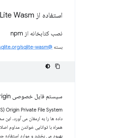
استفاده از SQLite Wasm با سیستم فایل خصوصی Origin Persistence
نصب کتابخانه از npm
بسته
@sqlite.org/sqlite-wasm
سیستم فایل خصوصی Origin
Origin Private File System (OPFS، بخشی از
داده ها را به ارمغان می آورد. ای
همراه با توانایی خواندن مداوم اص
بهبود می بخشد و موارد استفاده جدی