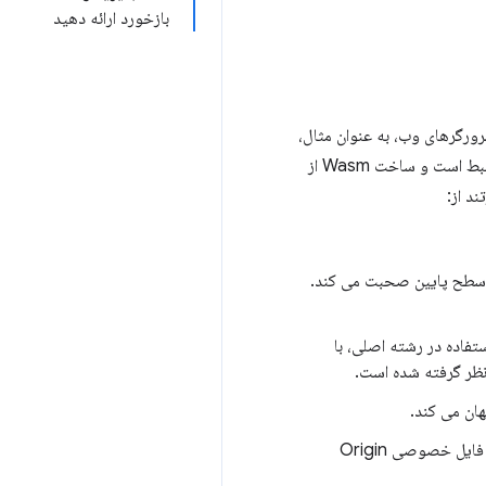
بازخورد ارائه دهید
مرتبط است و ساخت Wasm از
Node.js، که مستقیماً با API سطح پایین صحبت می کند.
‌کند. این یکی برای استفاده در رشته اصلی، با
پشتیبانی از ذخیره سازی دائمی سمت مشتری با استفاده از API های جاوا اسکریپت موجود، از جمله سیستم فایل خصوصی Origin