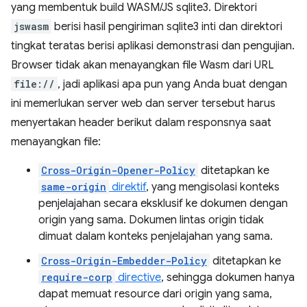
yang membentuk build WASM/JS sqlite3. Direktori
jswasm
berisi hasil pengiriman sqlite3 inti dan direktori
tingkat teratas berisi aplikasi demonstrasi dan pengujian.
Browser tidak akan menayangkan file Wasm dari URL
file://
, jadi aplikasi apa pun yang Anda buat dengan
ini memerlukan server web dan server tersebut harus
menyertakan header berikut dalam responsnya saat
menayangkan file:
Cross-Origin-Opener-Policy
ditetapkan ke
same-origin
direktif
, yang mengisolasi konteks
penjelajahan secara eksklusif ke dokumen dengan
origin yang sama. Dokumen lintas origin tidak
dimuat dalam konteks penjelajahan yang sama.
Cross-Origin-Embedder-Policy
ditetapkan ke
require-corp
directive
, sehingga dokumen hanya
dapat memuat resource dari origin yang sama,