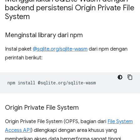
backend persistensi Origin Private File
System
Menginstal library dari npm
Instal paket
@sqlite.org/sqlite-wasm
dari npm dengan
perintah berikut:
npm
install
Origin Private File System
Origin Private File System (OPFS, bagian dari
File System
Access API
) dilengkapi dengan area khusus yang
memberikan akses data berperforma sangat tinggi.