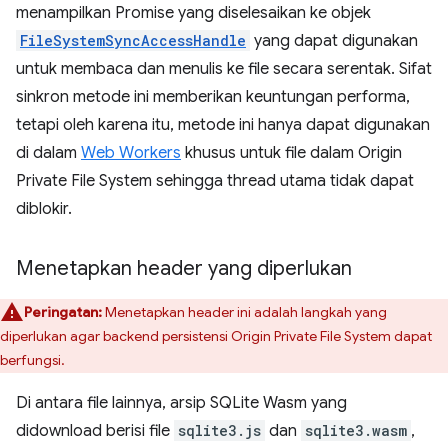
menampilkan Promise yang diselesaikan ke objek
FileSystemSyncAccessHandle
yang dapat digunakan
untuk membaca dan menulis ke file secara serentak. Sifat
sinkron metode ini memberikan keuntungan performa,
tetapi oleh karena itu, metode ini hanya dapat digunakan
di dalam
Web Workers
khusus untuk file dalam Origin
Private File System sehingga thread utama tidak dapat
diblokir.
Menetapkan header yang diperlukan
Peringatan:
Menetapkan header ini adalah langkah yang
diperlukan agar backend persistensi Origin Private File System dapat
berfungsi.
Di antara file lainnya, arsip SQLite Wasm yang
didownload berisi file
sqlite3.js
dan
sqlite3.wasm
,