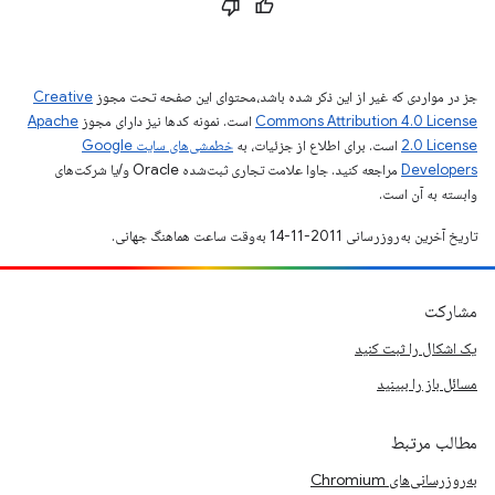
جز در مواردی که غیر از این ذکر شده باشد،‌محتوای این صفحه تحت مجوز
Creative
Commons Attribution 4.0 License
است. نمونه کدها نیز دارای مجوز
Apache
2.0 License
است. برای اطلاع از جزئیات، به
خطمشی‌های سایت Google
Developers‏
مراجعه کنید. جاوا علامت تجاری ثبت‌شده Oracle و/یا شرکت‌های
وابسته به آن است.
تاریخ آخرین به‌روزرسانی 2011-11-14 به‌وقت ساعت هماهنگ جهانی.
مشارکت
یک اشکال را ثبت کنید
مسائل باز را ببینید
مطالب مرتبط
به‌روزرسانی‌های Chromium