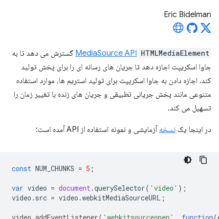
Eric Bidelman
HTMLMediaElement
MediaSource API
گسترش می دهد تا به
جاوا اسکریپت اجازه دهد تا جریان های رسانه ای را برای پخش تولید
کند. اجازه دادن به جاوا اسکریپت برای تولید استریم ها، موارد استفاده
متنوعی مانند پخش جریانی تطبیقی ​​و جریان های زنده با تغییر زمان را
تسهیل می کند.
در اینجا یک
نسخه
آزمایشی و نمونه استفاده از API آمده است:
const
NUM_CHUNKS
=
5
;
var
video
=
document
.
querySelector
(
'video'
);
video
.
src
=
video
.
webkitMediaSourceURL
;
video
.
addEventListener
(
'webkitsourceopen'
,
function
(