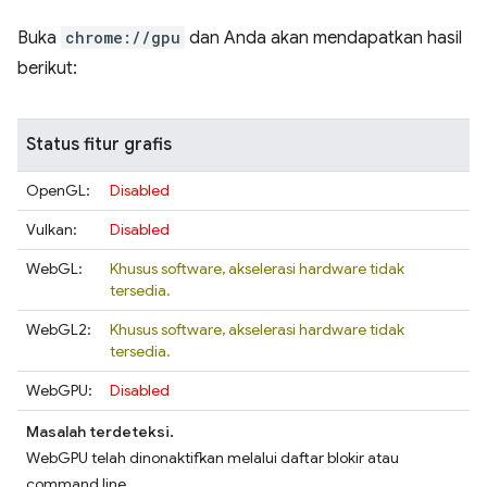
Buka
chrome://gpu
dan Anda akan mendapatkan hasil
berikut:
Status fitur grafis
OpenGL:
Disabled
Vulkan:
Disabled
WebGL:
Khusus software, akselerasi hardware tidak
tersedia.
WebGL2:
Khusus software, akselerasi hardware tidak
tersedia.
WebGPU:
Disabled
Masalah terdeteksi.
WebGPU telah dinonaktifkan melalui daftar blokir atau
command line.