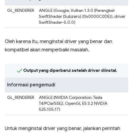
GL_RENDERER
ANGLE (Google, Vulkan 1.3.0 (Perangkat
SwiftShader (Subzero) (0x0000C0DE)), driver
SwiftShader-5.0.0)
Oleh karena itu, menginstal driver yang benar dan
kompatibel akan memperbaiki masalah.
Output yang diperbarui setelah driver diinstal.
Informasi pengemudi
GL_RENDERER
ANGLE (NVIDIA Corporation, Tesla
T4/PCIe/SSE2, OpenGL ES 3.2 NVIDIA
525.105.17)
Untuk menginstal driver yang benar, jalankan perintah