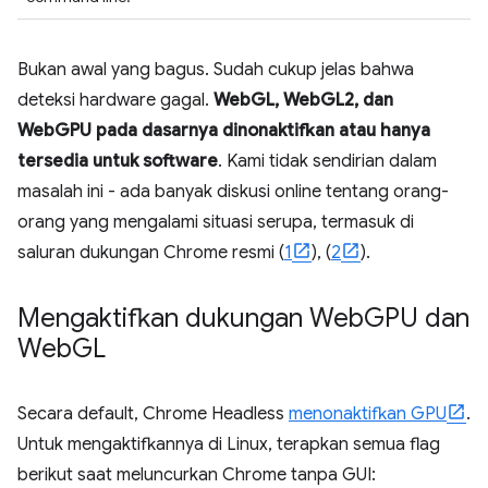
Bukan awal yang bagus. Sudah cukup jelas bahwa
deteksi hardware gagal.
WebGL, WebGL2, dan
WebGPU pada dasarnya dinonaktifkan atau hanya
tersedia untuk software
. Kami tidak sendirian dalam
masalah ini - ada banyak diskusi online tentang orang-
orang yang mengalami situasi serupa, termasuk di
saluran dukungan Chrome resmi (
1
), (
2
).
Mengaktifkan dukungan Web
GPU dan
Web
GL
Secara default, Chrome Headless
menonaktifkan GPU
.
Untuk mengaktifkannya di Linux, terapkan semua flag
berikut saat meluncurkan Chrome tanpa GUI: