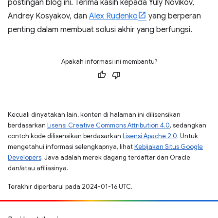
postingan blog ini. Terima kasih kepada Yuly Novikov,
Andrey Kosyakov, dan
Alex Rudenko
yang berperan
penting dalam membuat solusi akhir yang berfungsi.
Apakah informasi ini membantu?
Kecuali dinyatakan lain, konten di halaman ini dilisensikan
berdasarkan
Lisensi Creative Commons Attribution 4.0
, sedangkan
contoh kode dilisensikan berdasarkan
Lisensi Apache 2.0
. Untuk
mengetahui informasi selengkapnya, lihat
Kebijakan Situs Google
Developers
. Java adalah merek dagang terdaftar dari Oracle
dan/atau afiliasinya.
Terakhir diperbarui pada 2024-01-16 UTC.