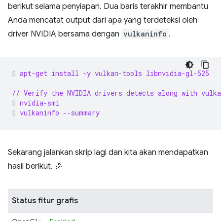
berikut selama penyiapan. Dua baris terakhir membantu
Anda mencatat output dari apa yang terdeteksi oleh
driver NVIDIA bersama dengan
vulkaninfo
.
apt-get install -y vulkan-tools libnvidia-gl-525
// Verify the NVIDIA drivers detects along with vulka
nvidia-smi
vulkaninfo --summary
Sekarang jalankan skrip lagi dan kita akan mendapatkan
hasil berikut. 🎉
Status fitur grafis