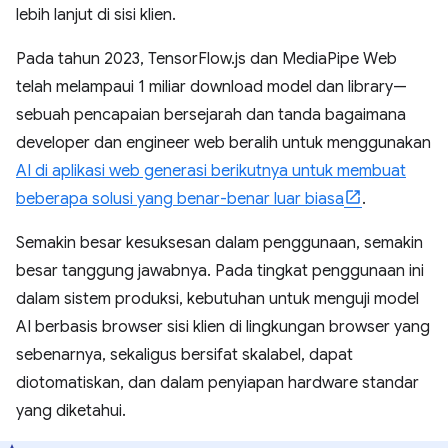
lebih lanjut di sisi klien.
Pada tahun 2023, TensorFlow.js dan MediaPipe Web
telah melampaui 1 miliar download model dan library—
sebuah pencapaian bersejarah dan tanda bagaimana
developer dan engineer web beralih untuk menggunakan
AI di aplikasi web generasi berikutnya untuk membuat
beberapa solusi yang benar-benar luar biasa
.
Semakin besar kesuksesan dalam penggunaan, semakin
besar tanggung jawabnya. Pada tingkat penggunaan ini
dalam sistem produksi, kebutuhan untuk menguji model
AI berbasis browser sisi klien di lingkungan browser yang
sebenarnya, sekaligus bersifat skalabel, dapat
diotomatiskan, dan dalam penyiapan hardware standar
yang diketahui.