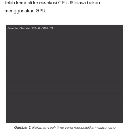
telah kembali ke eksekusi CPU JS biasa bukan
menggunakan GPU:
Gambar 1
: Rekaman real-time yang menunjukkan waktu yang