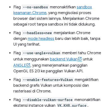
Flag
--no-sandbox
menonaktifkan
sandbox
keamanan Chrome
, yang mengisolasi proses
browser dari sistem lainnya. Menjalankan Chrome
sebagai root tanpa sandbox ini tidak didukung.
Flag
--headless=new
menjalankan Chrome
dengan
mode headless
baru dan lebih baik, tanpa
UI yang terlihat.
Flag
--use-angle=vulkan
memberi tahu Chrome
untuk menggunakan
backend Vulkan
untuk
ANGLE
, yang menerjemahkan panggilan
OpenGL ES 2/3 ke panggilan Vulkan API.
Flag
--enable-features=Vulkan
mengaktifkan
backend grafis Vulkan untuk komposisi dan
rasterisasi di Chrome.
Flag
--disable-vulkan-surface
menonaktifkan
ekstensi instance vulkan
VK_KHR_surface
.