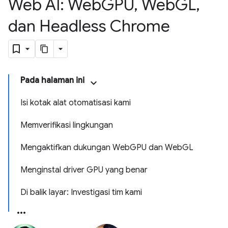
Web AI: Web
GPU
,
Web
GL
,
dan Headless Chrome
Pada halaman ini
Isi kotak alat otomatisasi kami
Memverifikasi lingkungan
Mengaktifkan dukungan WebGPU dan WebGL
Menginstal driver GPU yang benar
Di balik layar: Investigasi tim kami