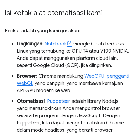
Isi kotak alat otomatisasi kami
Berikut adalah yang kami gunakan:
Lingkungan
:
Notebook
Google Colab berbasis
Linux yang terhubung ke GPU T4 atau V100 NVIDIA.
Anda dapat menggunakan platform cloud lain,
seperti Google Cloud (GCP), jika diinginkan.
Browser
: Chrome mendukung
WebGPU
,
pengganti
WebGL
yang canggih, yang membawa kemajuan
API GPU modern ke web.
Otomatisasi
:
Puppeteer
adalah library Node.js
yang memungkinkan Anda mengontrol browser
secara terprogram dengan JavaScript. Dengan
Puppeteer, kita dapat mengotomatiskan Chrome
dalam mode headless, yang berarti browser