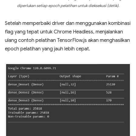
diperlukan setiap epoch pelatihan untuk dieksekusi (detik).
Setelah memperbaiki driver dan menggunakan kombinasi
flag yang tepat untuk Chrome Headless, menjalankan
ulang contoh pelatihan TensorFlow.js akan menghasilkan
epoch pelatihan yang jauh lebih cepat.