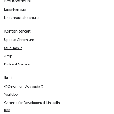
Beri kontribusi
Laporkan bug
Lihat masalah terbuka
Konten terkait
Update Chromium
Studi kasus
Arsip
Podcast & acara
Ikuti
@ChromiumDev pada X
YouTube
Chrome for Developers di LinkedIn
RSS