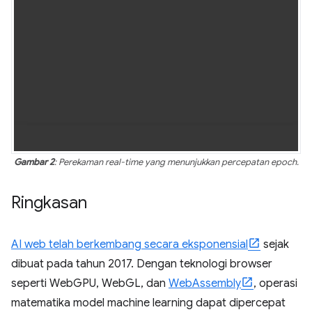
Gambar 2
: Perekaman real-time yang menunjukkan percepatan epoch.
Ringkasan
AI web telah berkembang secara eksponensial
sejak
dibuat pada tahun 2017. Dengan teknologi browser
seperti WebGPU, WebGL, dan
WebAssembly
, operasi
matematika model machine learning dapat dipercepat