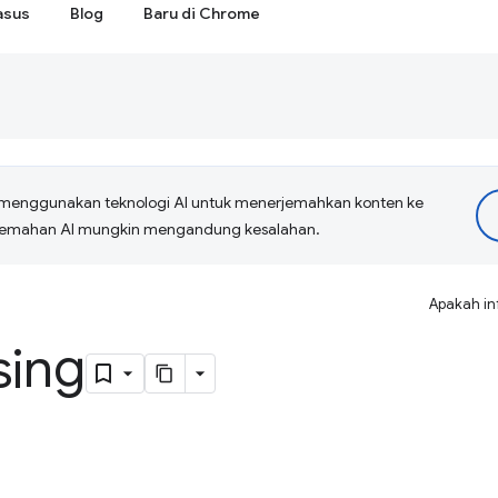
asus
Blog
Baru di Chrome
menggunakan teknologi AI untuk menerjemahkan konten ke
erjemahan AI mungkin mengandung kesalahan.
Apakah in
sing