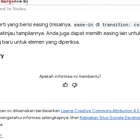
erti yang berisi easing (misalnya,
ease-in
di
transition: co
atinjau tampilannya. Anda juga dapat memilih easing lain untu
 baru untuk elemen yang diperiksa.
ry
Apakah informasi ini membantu?
man ini dilisensikan berdasarkan
Lisensi Creative Commons Attribution 4.0
mengetahui informasi selengkapnya, lihat
Kebijakan Situs Google Develo
a.
C.