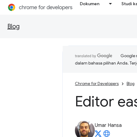
Dokumen
Studi k
Blog
Google 
dalam bahasa pilihan Anda. T
Chrome for Developers
Blog
Editor ea
Umar Hansa