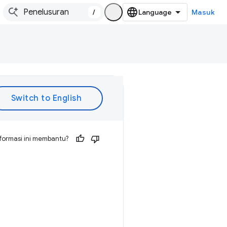
/
Masuk
formasi ini membantu?