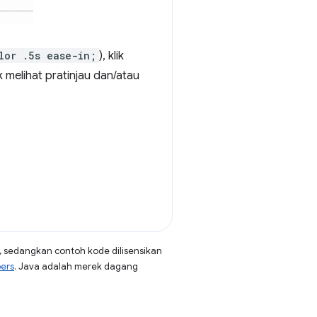
lor .5s ease-in;
), klik
k melihat pratinjau dan/atau
, sedangkan contoh kode dilisensikan
pers
. Java adalah merek dagang