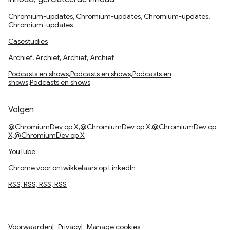
Chromium-updates, Chromium-updates, Chromium-updates,
Chromium-updates
Casestudies
Archief, Archief, Archief, Archief
Podcasts en shows,Podcasts en shows,Podcasts en
shows,Podcasts en shows
Volgen
@ChromiumDev op X,@ChromiumDev op X,@ChromiumDev op
X,@ChromiumDev op X
YouTube
Chrome voor ontwikkelaars op LinkedIn
RSS, RSS, RSS, RSS
Voorwaarden
Privacy
Manage cookies