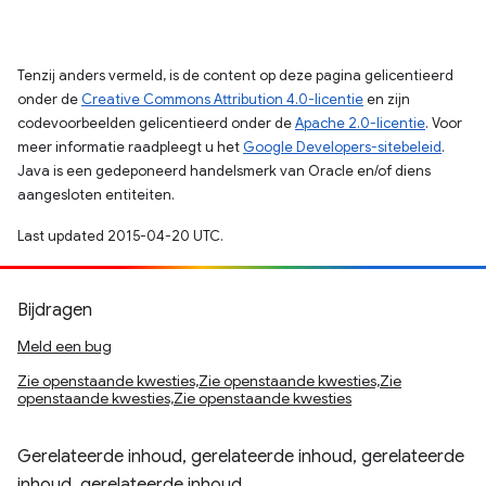
Tenzij anders vermeld, is de content op deze pagina gelicentieerd
onder de
Creative Commons Attribution 4.0-licentie
en zijn
codevoorbeelden gelicentieerd onder de
Apache 2.0-licentie
. Voor
meer informatie raadpleegt u het
Google Developers-sitebeleid
.
Java is een gedeponeerd handelsmerk van Oracle en/of diens
aangesloten entiteiten.
Last updated 2015-04-20 UTC.
Bijdragen
Meld een bug
Zie openstaande kwesties,Zie openstaande kwesties,Zie
openstaande kwesties,Zie openstaande kwesties
Gerelateerde inhoud, gerelateerde inhoud, gerelateerde
inhoud, gerelateerde inhoud