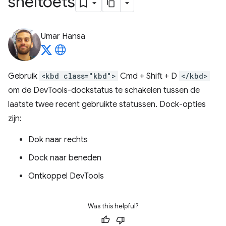
sneltoets
Umar Hansa
Gebruik
<kbd class="kbd">
Cmd + Shift + D
</kbd>
om de DevTools-dockstatus te schakelen tussen de
laatste twee recent gebruikte statussen. Dock-opties
zijn:
Dok naar rechts
Dock naar beneden
Ontkoppel DevTools
Was this helpful?