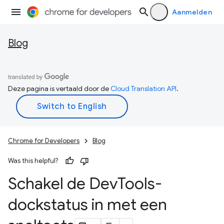
Aanmelden
Blog
Deze pagina is vertaald door de
Cloud Translation API
.
Chrome for Developers
Blog
Was this helpful?
Schakel de Dev
Tools-
dockstatus in met een