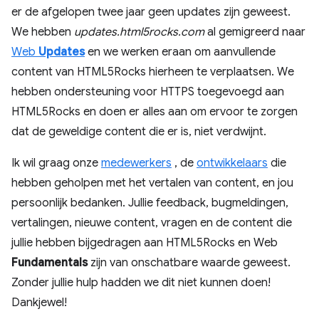
er de afgelopen twee jaar geen updates zijn geweest.
We hebben
updates.html5rocks.com
al gemigreerd naar
Web
Updates
en we werken eraan om aanvullende
content van HTML5Rocks hierheen te verplaatsen. We
hebben ondersteuning voor HTTPS toegevoegd aan
HTML5Rocks en doen er alles aan om ervoor te zorgen
dat de geweldige content die er is, niet verdwijnt.
Ik wil graag onze
medewerkers
, de
ontwikkelaars
die
hebben geholpen met het vertalen van content, en jou
persoonlijk bedanken. Jullie feedback, bugmeldingen,
vertalingen, nieuwe content, vragen en de content die
jullie hebben bijgedragen aan HTML5Rocks en Web
Fundamentals
zijn van onschatbare waarde geweest.
Zonder jullie hulp hadden we dit niet kunnen doen!
Dankjewel!