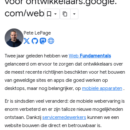
voor ontwikkelaars
.
google
.
com
/
web
Pete LePage
Twee jaar geleden hebben we
Web
Fundamentals
gelanceerd om ervoor te zorgen dat ontwikkelaars over
de meest recente richtlijnen beschikten voor het bouwen
van geweldige sites en apps die goed werken op
desktops, maar nog belangrijker, op
mobiele apparaten
.
Er is sindsdien veel veranderd: de mobiele webervaring is
enorm verbeterd en er zijn talloze nieuwe mogelijkheden
ontstaan. Dankzij
servicemedewerkers
kunnen we een
website bouwen die direct en betrouwbaar is.