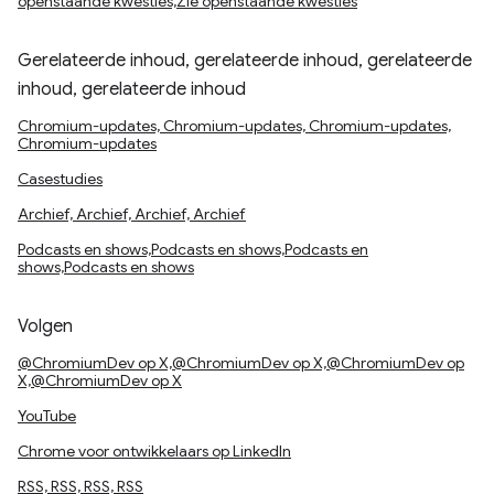
openstaande kwesties,Zie openstaande kwesties
Gerelateerde inhoud, gerelateerde inhoud, gerelateerde
inhoud, gerelateerde inhoud
Chromium-updates, Chromium-updates, Chromium-updates,
Chromium-updates
Casestudies
Archief, Archief, Archief, Archief
Podcasts en shows,Podcasts en shows,Podcasts en
shows,Podcasts en shows
Volgen
@ChromiumDev op X,@ChromiumDev op X,@ChromiumDev op
X,@ChromiumDev op X
YouTube
Chrome voor ontwikkelaars op LinkedIn
RSS, RSS, RSS, RSS