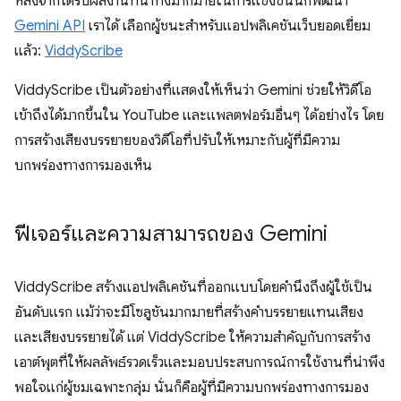
หลังจากได้รับผลงานที่น่าทึ่งมากมายในการแข่งขันนักพัฒนา
Gemini API
เราได้ เลือกผู้ชนะสำหรับแอปพลิเคชันเว็บยอดเยี่ยม
แล้ว:
ViddyScribe
ViddyScribe เป็นตัวอย่างที่แสดงให้เห็นว่า Gemini ช่วยให้วิดีโอ
เข้าถึงได้มากขึ้นใน YouTube และแพลตฟอร์มอื่นๆ ได้อย่างไร โดย
การสร้างเสียงบรรยายของวิดีโอที่ปรับให้เหมาะกับผู้ที่มีความ
บกพร่องทางการมองเห็น
ฟีเจอร์และความสามารถของ Gemini
ViddyScribe สร้างแอปพลิเคชันที่ออกแบบโดยคำนึงถึงผู้ใช้เป็น
อันดับแรก แม้ว่าจะมีโซลูชันมากมายที่สร้างคำบรรยายแทนเสียง
และเสียงบรรยายได้ แต่ ViddyScribe ให้ความสำคัญกับการสร้าง
เอาต์พุตที่ให้ผลลัพธ์รวดเร็วและมอบประสบการณ์การใช้งานที่น่าพึง
พอใจแก่ผู้ชมเฉพาะกลุ่ม นั่นก็คือผู้ที่มีความบกพร่องทางการมอง