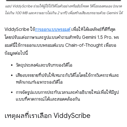
แอป ViddyScribe ช่วยให้ผู้ใช้ใช้วิดีโอตัวอย่างหรืออัปโหลด วิดีโอของตนเอง (ขนาด
ไม่เกิน 100 MB และความยาวไม่เกิน 2 นาที) เพื่อสร้างเสียงบรรยายด้วย Gemini ได้
ViddyScribe ใช้
การออกแบบพรอมต์
เพื่อให้ได้ผลลัพธ์ที่ดีที่สุด
โดยปรับแต่งภาษาและรูปแบบคำถามสำหรับ Gemini 1.5 Pro. พร
อมต์นี้ใช้การออกแบบพรอมต์แบบ Chain-of-Thought เพื่อขอ
ข้อมูลต่อไปนี้
วัตถุประสงค์และบริบทของวิดีโอ
เสียงบรรยายที่ปรับให้เหมาะกับวิดีโอโดยใช้การวิเคราะห์และ
หลักเกณฑ์เฉพาะของวิดีโอ
การจัดรูปแบบการประทับเวลาและคำอธิบายใหม่เพื่อให้มีรูป
แบบที่คาดการณ์ได้และสอดคล้องกัน
เหตุผลที่เราเลือก Viddy
Scribe