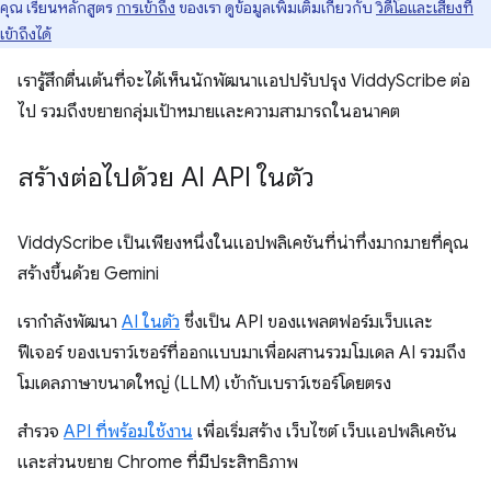
คุณ เรียนหลักสูตร
การเข้าถึง
ของเรา ดูข้อมูลเพิ่มเติมเกี่ยวกับ
วิดีโอและเสียงที่
เข้าถึงได้
เรารู้สึกตื่นเต้นที่จะได้เห็นนักพัฒนาแอปปรับปรุง ViddyScribe ต่อ
ไป รวมถึงขยายกลุ่มเป้าหมายและความสามารถในอนาคต
สร้างต่อไปด้วย AI API ในตัว
ViddyScribe เป็นเพียงหนึ่งในแอปพลิเคชันที่น่าทึ่งมากมายที่คุณ
สร้างขึ้นด้วย Gemini
เรากำลังพัฒนา
AI ในตัว
ซึ่งเป็น API ของแพลตฟอร์มเว็บและ
ฟีเจอร์ ของเบราว์เซอร์ที่ออกแบบมาเพื่อผสานรวมโมเดล AI รวมถึง
โมเดลภาษาขนาดใหญ่ (LLM) เข้ากับเบราว์เซอร์โดยตรง
สำรวจ
API ที่พร้อมใช้งาน
เพื่อเริ่มสร้าง เว็บไซต์ เว็บแอปพลิเคชัน
และส่วนขยาย Chrome ที่มีประสิทธิภาพ