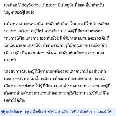
เราเลือก ViddyScribe เนื่องจากเป็นโซลูชันที่ยอดเยี่ยมสำหรับ
ปัญหาของผู้ใช้จริง
แม้ว่าพวกเขาจะพบว่ามีแอปพลิเคชันอื่นๆ ในตลาดที่ให้บริการเสียง
บรรยาย แต่พวกเขารู้สึกว่าความต้องการของผู้ที่มีความบกพร่อง
ทางการได้ยินและการมองเห็นยังไม่ได้รับการตอบสนองอย่างเต็มที่
นักพัฒนาแอปเหล่านี้จึงทำงานร่วมกับผู้ที่มีความบกพร่องดังกล่าว
เพื่อระบุสิ่งที่พวกเขาต้องการในแอปพลิเคชันเสียงบรรยายอย่าง
แม่นยำ
ประสบการณ์ของผู้ที่มีความบกพร่องอาจแตกต่างกันไปอย่างมาก
และบางครั้งพวกเขาก็อาจมีความต้องการที่ขัดแย้งกัน นอกจากนี้
เสียงบรรยายยังช่วยให้ผู้ที่มีความแตกต่างทางระบบประสาทและผู้ที่
ต้องการอ่านคำบรรยายแทนเสียงมากกว่าดูวิดีโอสามารถเข้าถึงวิดีโอ
เหล่านี้ได้ด้วย
เคล็ดลับ:
หากคุณเพิ่งเริ่มสร้างเว็บแอปพลิเคชันที่เข้าถึงได้ เราขอแนะนำให้