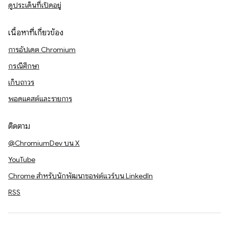
ดูประเด็นที่เปิดอยู่
เนื้อหาที่เกี่ยวข้อง
การอัปเดต Chromium
กรณีศึกษา
เก็บถาวร
พอดแคสต์และรายการ
ติดตาม
@ChromiumDev บน X
YouTube
Chrome สำหรับนักพัฒนาซอฟต์แวร์บน LinkedIn
RSS