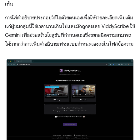
เห็น
การใส่คำอธิบายประกอบวิดีโอด้วยตนเองเพื่อให้รายละเอียดเพิ่มเติม
แก่ผู้ชมกลุ่มนี้ใช้เวลานานเกินไปและมักถูกละเลย ViddyScribe ใช้
Gemini เพื่อช่วยสร้างโซลูชันที่กำหนดเองซึ่งขยายขีดความสามารถ
ได้มากกว่าการเพิ่มคำอธิบายเฟรมแบบกำหนดเองลงในไฟล์ข้อความ