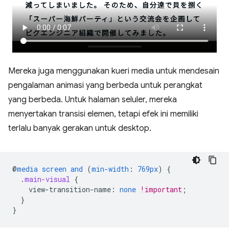
Mereka juga menggunakan kueri media untuk mendesain
pengalaman animasi yang berbeda untuk perangkat
yang berbeda. Untuk halaman seluler, mereka
menyertakan transisi elemen, tetapi efek ini memiliki
terlalu banyak gerakan untuk desktop.
@
media
screen
and
(
min-width
:
769px
)
{
.
main-visual
{
view-transition-name
:
none
!important
;
}
}