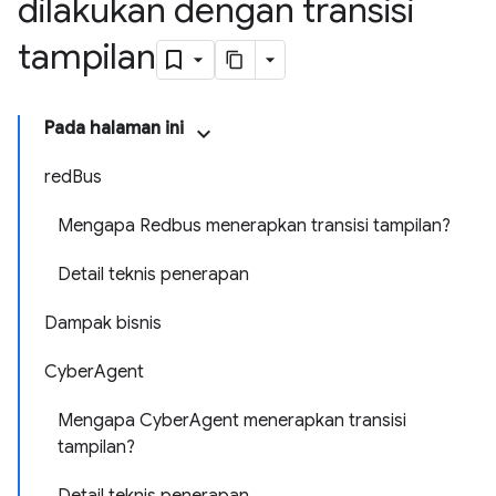
dilakukan dengan transisi
tampilan
Pada halaman ini
redBus
Mengapa Redbus menerapkan transisi tampilan?
Detail teknis penerapan
Dampak bisnis
CyberAgent
Mengapa CyberAgent menerapkan transisi
tampilan?