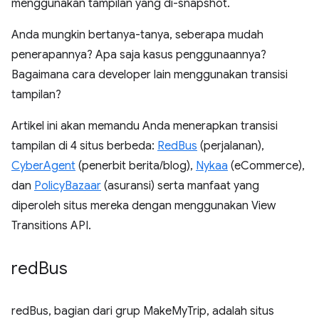
menggunakan tampilan yang di-snapshot.
Anda mungkin bertanya-tanya, seberapa mudah
penerapannya? Apa saja kasus penggunaannya?
Bagaimana cara developer lain menggunakan transisi
tampilan?
Artikel ini akan memandu Anda menerapkan transisi
tampilan di 4 situs berbeda:
RedBus
(perjalanan),
CyberAgent
(penerbit berita/blog),
Nykaa
(eCommerce),
dan
PolicyBazaar
(asuransi) serta manfaat yang
diperoleh situs mereka dengan menggunakan View
Transitions API.
red
Bus
redBus, bagian dari grup MakeMyTrip, adalah situs