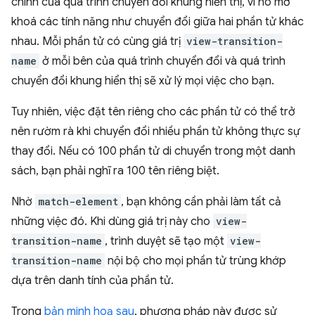
chính của quá trình chuyển đổi khung hiển thị, vì nó mở
khoá các tính năng như chuyển đổi giữa hai phần tử khác
nhau. Mỗi phần tử có cùng giá trị
view-transition-
name
ở mỗi bên của quá trình chuyển đổi và quá trình
chuyển đổi khung hiển thị sẽ xử lý mọi việc cho bạn.
Tuy nhiên, việc đặt tên riêng cho các phần tử có thể trở
nên rườm rà khi chuyển đổi nhiều phần tử không thực sự
thay đổi. Nếu có 100 phần tử di chuyển trong một danh
sách, bạn phải nghĩ ra 100 tên riêng biệt.
Nhờ
match-element
, bạn không cần phải làm tất cả
những việc đó. Khi dùng giá trị này cho
view-
transition-name
, trình duyệt sẽ tạo một
view-
transition-name
nội bộ cho mọi phần tử trùng khớp
dựa trên danh tính của phần tử.
Trong
bản minh hoạ sau
, phương pháp này được sử