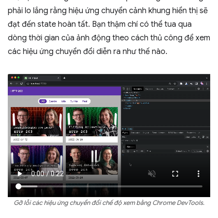
phải lo lắng rằng hiệu ứng chuyển cảnh khung hiển thị sẽ
đạt đến state hoàn tất. Bạn thậm chí có thể tua qua
dòng thời gian của ảnh động theo cách thủ công để xem
các hiệu ứng chuyển đổi diễn ra như thế nào.
Gỡ lỗi các hiệu ứng chuyển đổi chế độ xem bằng Chrome DevTools.