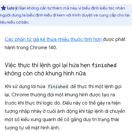
Lưu ý:
Bạn không cần tự thêm mã này, vì biểu định kiểu tác nhân
người dùng là biểu định kiểu đi kèm với trình duyệt và cung cấp cho tài
liệu kiểu cơ bản.
Các phần tử giả kế thừa nhiều thuộc tính hơn
được phát
hành trong Chrome 140.
Việc thực thi lệnh gọi lại hứa hẹn
finished
không còn chờ khung hình nữa
Khi sử dụng lời hứa
finished
để thực thi một lệnh gọi
lại, Chrome thường đợi một khung hình được tạo ra
trước khi thực thi logic đó. Điều này có thể gây ra hiện
tượng nhấp nháy ở cuối ảnh động khi tập lệnh di chuyển
một số kiểu xung quanh để cố gắng duy trì trạng thái
tương tự về mặt hình ảnh.