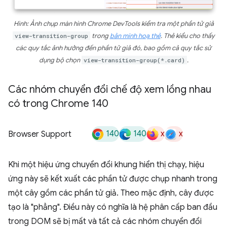
Hình: Ảnh chụp màn hình Chrome DevTools kiểm tra một phần tử giả
view-transition-group
trong
bản minh hoạ thẻ
. Thẻ kiểu cho thấy
các quy tắc ảnh hưởng đến phần tử giả đó, bao gồm cả quy tắc sử
dụng bộ chọn
view-transition-group(*.card)
.
Các nhóm chuyển đổi chế độ xem lồng nhau
có trong Chrome 140
140
140
x
x
Browser Support
Khi một hiệu ứng chuyển đổi khung hiển thị chạy, hiệu
ứng này sẽ kết xuất các phần tử được chụp nhanh trong
một cây gồm các phần tử giả. Theo mặc định, cây được
tạo là "phẳng". Điều này có nghĩa là hệ phân cấp ban đầu
trong DOM sẽ bị mất và tất cả các nhóm chuyển đổi