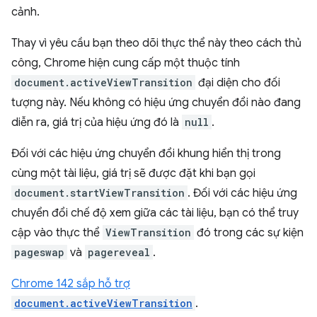
cảnh.
Thay vì yêu cầu bạn theo dõi thực thể này theo cách thủ
công, Chrome hiện cung cấp một thuộc tính
document.activeViewTransition
đại diện cho đối
tượng này. Nếu không có hiệu ứng chuyển đổi nào đang
diễn ra, giá trị của hiệu ứng đó là
null
.
Đối với các hiệu ứng chuyển đổi khung hiển thị trong
cùng một tài liệu, giá trị sẽ được đặt khi bạn gọi
document.startViewTransition
. Đối với các hiệu ứng
chuyển đổi chế độ xem giữa các tài liệu, bạn có thể truy
cập vào thực thể
ViewTransition
đó trong các sự kiện
pageswap
và
pagereveal
.
Chrome 142 sắp hỗ trợ
document.activeViewTransition
.