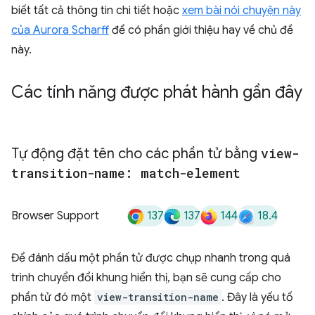
biết tất cả thông tin chi tiết hoặc
xem bài nói chuyện này
của Aurora Scharff
để có phần giới thiệu hay về chủ đề
này.
Các tính năng được phát hành gần đây
Tự động đặt tên cho các phần tử bằng
view-
transition-name: match-element
137
137
144
18.4
Browser Support
Để đánh dấu một phần tử được chụp nhanh trong quá
trình chuyển đổi khung hiển thị, bạn sẽ cung cấp cho
phần tử đó một
view-transition-name
. Đây là yếu tố