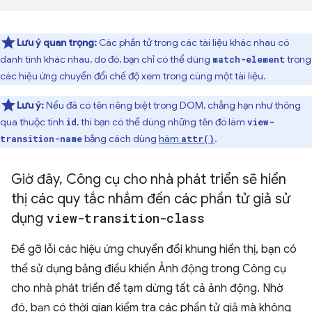
Lưu ý quan trọng:
Các phần tử trong các tài liệu khác nhau có
danh tính khác nhau, do đó, bạn chỉ có thể dùng
trong
match-element
các hiệu ứng chuyển đổi chế độ xem trong cùng một tài liệu.
Lưu ý:
Nếu đã có tên riêng biệt trong DOM, chẳng hạn như thông
qua thuộc tính
, thì bạn có thể dùng những tên đó làm
id
view-
bằng cách dùng
hàm
.
transition-name
attr()
Giờ đây
,
Công cụ cho nhà phát triển sẽ hiển
thị các quy tắc nhắm đến các phần tử giả sử
dụng
view-transition-class
Để gỡ lỗi các hiệu ứng chuyển đổi khung hiển thị, bạn có
thể sử dụng bảng điều khiển Ảnh động trong Công cụ
cho nhà phát triển để tạm dừng tất cả ảnh động. Nhờ
đó, bạn có thời gian kiểm tra các phần tử giả mà không