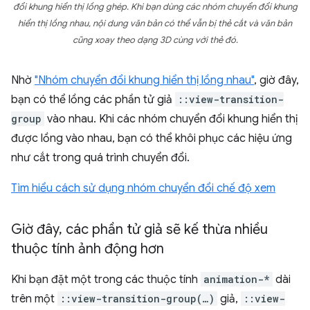
đổi khung hiển thị lồng ghép. Khi bạn dùng các nhóm chuyển đổi khung
hiển thị lồng nhau, nội dung văn bản có thể vẫn bị thẻ cắt và văn bản
cũng xoay theo dạng 3D cùng với thẻ đó.
Nhờ
"Nhóm chuyển đổi khung hiển thị lồng nhau"
, giờ đây,
bạn có thể lồng các phần tử giả
::view-transition-
group
vào nhau. Khi các nhóm chuyển đổi khung hiển thị
được lồng vào nhau, bạn có thể khôi phục các hiệu ứng
như cắt trong quá trình chuyển đổi.
Tìm hiểu cách sử dụng nhóm chuyển đổi chế độ xem
Giờ đây
,
các phần tử giả sẽ kế thừa nhiều
thuộc tính ảnh động hơn
Khi bạn đặt một trong các thuộc tính
animation-*
dài
trên một
::view-transition-group(…)
giả,
::view-