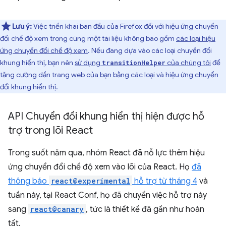
Lưu ý:
Việc triển khai ban đầu của Firefox đối với hiệu ứng chuyển
đổi chế độ xem trong cùng một tài liệu không bao gồm
các loại hiệu
ứng chuyển đổi chế độ xem
. Nếu đang dựa vào các loại chuyển đổi
khung hiển thị, bạn nên
sử dụng
của chúng tôi
để
transitionHelper
tăng cường dần trang web của bạn bằng các loại và hiệu ứng chuyển
đổi khung hiển thị.
API Chuyển đổi khung hiển thị hiện được hỗ
trợ trong lõi React
Trong suốt năm qua, nhóm React đã nỗ lực thêm hiệu
ứng chuyển đổi chế độ xem vào lõi của React. Họ
đã
thông báo
react@experimental
hỗ trợ từ tháng 4
và
tuần này, tại React Conf, họ đã chuyển việc hỗ trợ này
sang
react@canary
, tức là thiết kế đã gần như hoàn
tất.