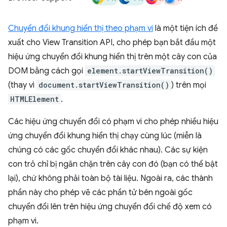
Chuyển đổi khung hiển thị theo phạm vi
là một tiện ích đề
xuất cho View Transition API, cho phép bạn bắt đầu một
hiệu ứng chuyển đổi khung hiển thị trên một cây con của
DOM bằng cách gọi
element.startViewTransition()
(thay vì
document.startViewTransition()
) trên mọi
HTMLElement
.
Các hiệu ứng chuyển đổi có phạm vi cho phép nhiều hiệu
ứng chuyển đổi khung hiển thị chạy cùng lúc (miễn là
chúng có các gốc chuyển đổi khác nhau). Các sự kiện
con trỏ chỉ bị ngăn chặn trên cây con đó (bạn có thể bật
lại), chứ không phải toàn bộ tài liệu. Ngoài ra, các thành
phần này cho phép vẽ các phần tử bên ngoài gốc
chuyển đổi lên trên hiệu ứng chuyển đổi chế độ xem có
phạm vi.