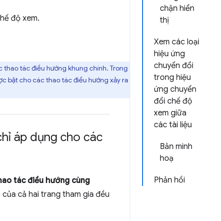
chặn hiển
chế độ xem.
thị
Xem các loại
hiệu ứng
chuyển đổi
ác thao tác điều hướng khung chính. Trong
trong hiệu
ợc bật cho các thao tác điều hướng xảy ra
ứng chuyển
đổi chế độ
xem giữa
các tài liệu
 chỉ áp dụng cho các
Bản minh
hoạ
Phản hồi
hao tác điều hướng cùng
của cả hai trang tham gia đều