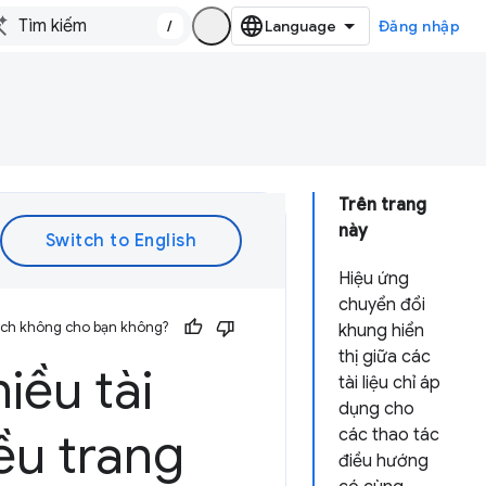
/
Đăng nhập
Trên trang
này
Hiệu ứng
chuyển đổi
 ích không cho bạn không?
khung hiển
thị giữa các
iều tài
tài liệu chỉ áp
dụng cho
ều trang
các thao tác
điều hướng