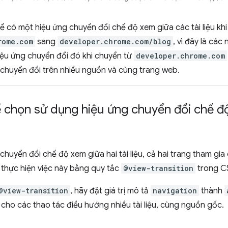
hể có một hiệu ứng chuyển đổi chế độ xem giữa các tài liệu khi
rome.com
sang
developer.chrome.com/blog
, vì đây là cá
iệu ứng chuyển đổi đó khi chuyển từ
developer.chrome.com
 chuyển đổi trên nhiều nguồn và cùng trang web.
 chọn sử dụng hiệu ứng chuyển đổi chế độ
chuyển đổi chế độ xem giữa hai tài liệu, cả hai trang tham gi
 thực hiện việc này bằng quy tắc
@view-transition
trong C
@view-transition
, hãy đặt giá trị mô tả
navigation
thành
cho các thao tác điều hướng nhiều tài liệu, cùng nguồn gốc.