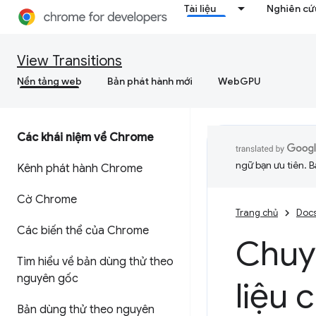
Tài liệu
Nghiên cứu
View Transitions
Nền tảng web
Bản phát hành mới
WebGPU
Các khái niệm về Chrome
ngữ bạn ưu tiên. B
Kênh phát hành Chrome
Cờ Chrome
Trang chủ
Doc
Các biến thể của Chrome
Chuyể
Tìm hiểu về bản dùng thử theo
nguyên gốc
liệu 
Bản dùng thử theo nguyên