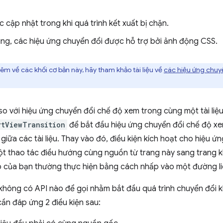
cập nhật trong khi quá trình kết xuất bị chặn.
ùng, các hiệu ứng chuyển đổi được hỗ trợ bởi ảnh động CSS.
êm về các khối cơ bản này, hãy tham khảo tài liệu về
các hiệu ứng chuyể
so với hiệu ứng chuyển đổi chế độ xem trong cùng một tài liệ
rtViewTransition
để bắt đầu hiệu ứng chuyển đổi chế độ xe
giữa các tài liệu. Thay vào đó, điều kiện kích hoạt cho hiệu 
 một thao tác điều hướng cùng nguồn từ trang này sang trang 
 của bạn thường thực hiện bằng cách nhấp vào một đường li
không có API nào để gọi nhằm bắt đầu quá trình chuyển đổi khun
cần đáp ứng 2 điều kiện sau: