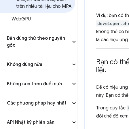
trên nhiều tài liệu cho MPA
Ví dụ: bạn có t
Web
GPU
developer.ch
không thể có h
Bản dùng thử theo nguyên
là các hiệu ứng
gốc
Bạn có thể
Không dùng nữa
liệu
Không còn theo đuổi nữa
Để có hiệu ứng 
này. Bạn có thể
Các phương pháp hay nhất
Trong quy tắc
đổi chế độ xem 
API Nhật ký phiên bản