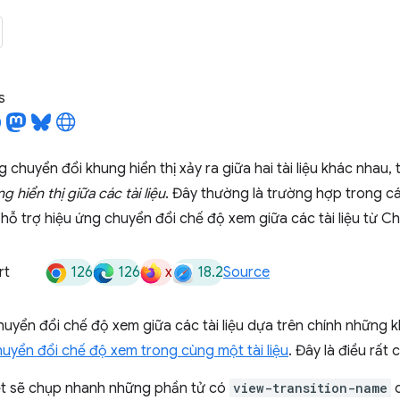
s
 chuyển đổi khung hiển thị xảy ra giữa hai tài liệu khác nhau, 
 hiển thị giữa các tài liệu
. Đây thường là trường hợp trong c
ỗ trợ hiệu ứng chuyển đổi chế độ xem giữa các tài liệu từ C
126
126
x
18.2
rt
Source
uyển đổi chế độ xem giữa các tài liệu dựa trên chính những 
huyển đổi chế độ xem trong cùng một tài liệu
. Đây là điều rất 
ệt sẽ chụp nhanh những phần tử có
view-transition-name
d