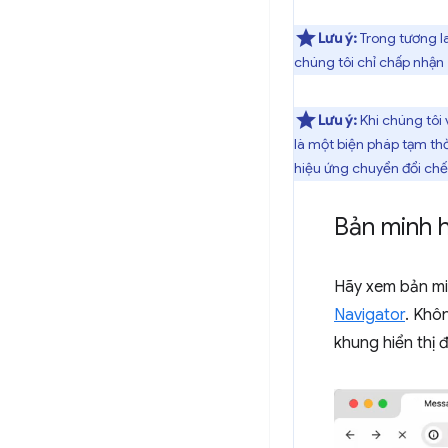
Lưu ý:
Trong tương la
chúng tôi chỉ chấp nhận
Lưu ý:
Khi chúng tôi 
là một biện pháp tạm th
hiệu ứng chuyển đổi ch
Bản minh h
Hãy xem bản mi
Navigator
. Khô
khung hiển thị 