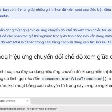
i, bạn có thể mong đợi nhiều giá trị hơn để kiểm soát các điều kiện điều 
.
auto
vẫn đang thử nghiệm hiệu ứng chuyển đổi chế độ xem trên nhiều tài liệ
ời để cho phép tác giả thử nghiệm trong khi tính năng này vẫn đang đượ
ế độ xem MPA là từ bên trong CSS bằng cách sử dụng quy tắc
@view-tr
oạ hiệu ứng chuyển đổi chế độ xem giữa cá
nh hoạ sau đây sử dụng hiệu ứng chuyển đổi khung hiển thị 
ng có lệnh gọi nào đến
document.startViewTransition()
ở 
được kích hoạt bằng cách chuyển từ trang này sang trang khá