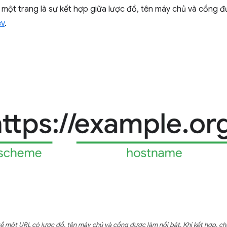
một trang là sự kết hợp giữa lược đồ, tên máy chủ và cổng 
ev
.
về một URL có lược đồ, tên máy chủ và cổng được làm nổi bật. Khi kết hợp, c