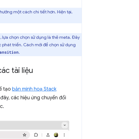
hướng một cách chi tiết hơn. Hiện tại,
u, lựa chọn chọn sử dụng là thẻ meta. Đây
c phát triển. Cách mới để chọn sử dụng
.
ansition
c tài liệu
để tạo
bản minh hoạ Stack
đây, các hiệu ứng chuyển đổi
c.