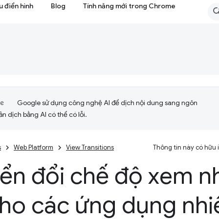
 điển hình
Blog
Tính năng mới trong Chrome
Google sử dụng công nghệ AI để dịch nội dung sang ngôn
ản dịch bằng AI có thể có lỗi.
s
Web Platform
View Transitions
Thông tin này có hữu
n đổi chế độ xem nh
cho các ứng dụng nhi