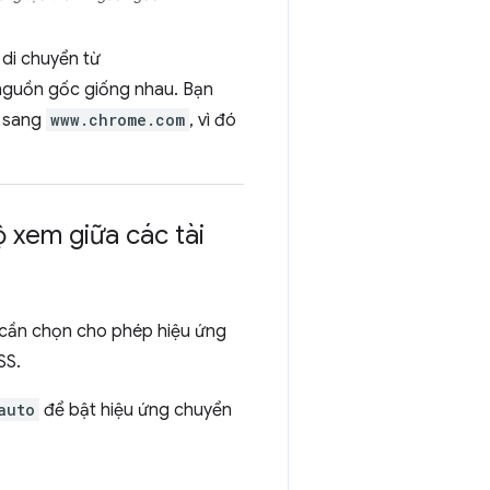
 di chuyển từ
c nguồn gốc giống nhau. Bạn
sang
www.chrome.com
, vì đó
 xem giữa các tài
a cần chọn cho phép hiệu ứng
SS.
auto
để bật hiệu ứng chuyển