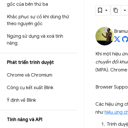
gốc của bên thứ ba
Khắc phục sự cố khi dùng thử
theo nguyên gốc
Bramu
Ngừng sử dụng và xoá tính
năng
Khi một hiệu ứng
chuyển đổi khung
Phát triển trình duyệt
(MPA). Chrome h
Chrome và Chromium
Browser Suppo
Công cụ kết xuất Blink
Ý định về Blink
Các hiệu ứng ch
như
hiệu ứng c
Tính năng và API
Trình duy