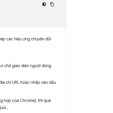
ép các hiệu ứng chuyển đổi
cơ chế giao diện người dùng
địa chỉ URL hoặc nhấp vào dấu
ng hợp của Chrome), thì quá
ion
.