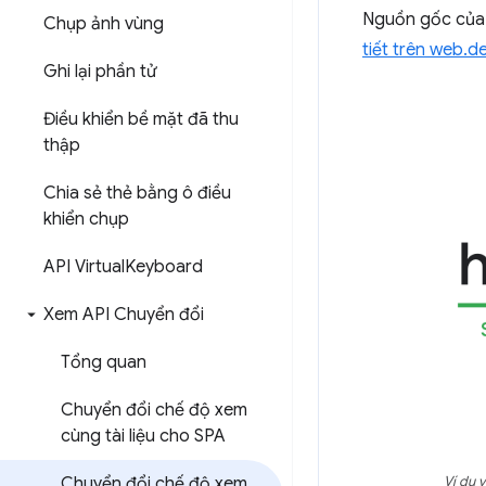
Nguồn gốc của 
Chụp ảnh vùng
tiết trên web.d
Ghi lại phần tử
Điều khiển bề mặt đã thu
thập
Chia sẻ thẻ bằng ô điều
khiển chụp
API Virtual
Keyboard
Xem API Chuyển đổi
Tổng quan
Chuyển đổi chế độ xem
cùng tài liệu cho SPA
Chuyển đổi chế độ xem
Ví dụ 