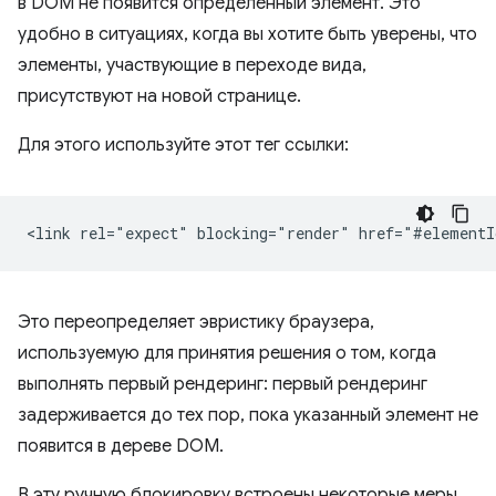
в DOM не появится определенный элемент. Это
удобно в ситуациях, когда вы хотите быть уверены, что
элементы, участвующие в переходе вида,
присутствуют на новой странице.
Для этого используйте этот тег ссылки:
Это переопределяет эвристику браузера,
используемую для принятия решения о том, когда
выполнять первый рендеринг: первый рендеринг
задерживается до тех пор, пока указанный элемент не
появится в дереве DOM.
В эту ручную блокировку встроены некоторые меры