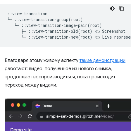
::view-transition

└─ ::view-transition-group(root)

   └─ ::view-transition-image-pair(root)

      ├─ ::view-transition-old(root) 👈 Screenshot

Благодаря этому живому аспекту
такие демонстрации
работают: видео, полученное из нового снимка,
продолжает воспроизводиться, пока происходит
переход между видами.