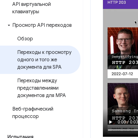
API виртуальной
клавиатуры
Просмотр API переходов
Обзор
Переходы к просмотру
одного и того же
документа для SPA
Переходы между
представлениями
документов для MPA
Веб-графический
процессор
Испытания