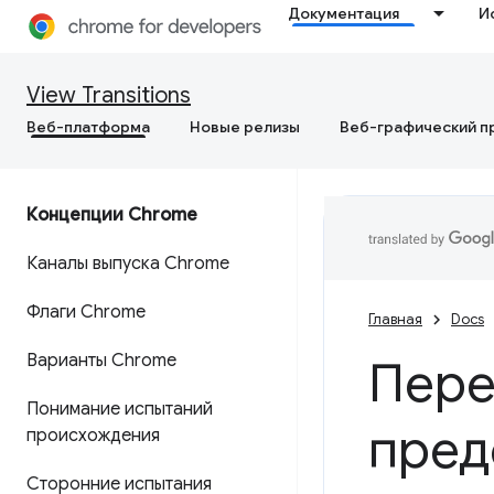
Документация
И
View Transitions
Веб-платформа
Новые релизы
Веб-графический п
Концепции Chrome
Каналы выпуска Chrome
Флаги Chrome
Главная
Docs
Варианты Chrome
Пере
Понимание испытаний
пред
происхождения
Сторонние испытания