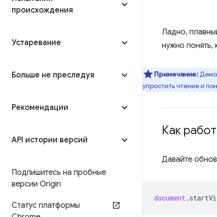
происхождения
Ладно, плавный
Устаревание
нужно понять, 
Примечание:
Демо
Больше не преследуя
упростить чтение и по
Рекомендации
Как рабо
API истории версий
Давайте обнов
Подпишитесь на пробные
версии Origin
document
.
startVi
Статус платформы