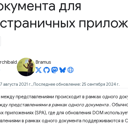
окумента для
страничных прило
rchibald
Bramus
 августа 2021 г., Последнее обновление: 25 сентября 2024 г.
 между представлениями происходит в рамках одного доку
ду представлениями в рамках одного документа
. Обычно
х приложениях (SPA), где для обновления DOM использует
влениями в рамках одного документа поддерживаются в Ch