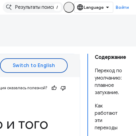
/
Войти
Содержание
Переход по
умолчанию:
плавное
ия оказалась полезной?
затухание.
Как
работают
 и того
эти
переходы