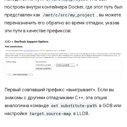
построен внутри контейнера Docker, где этот путь был
представлен как
/mnt/c/src/my_project
, вы можете
переназначить его обратно во время отладки, указав
эти пути в качестве префиксов:
Первый совпавший префикс «выигрывает». Если вы
знакомы с другими отладчиками C++, эта опция
аналогична команде
set substitute-path
в GDB или
настройке
target.source-map
в LLDB.