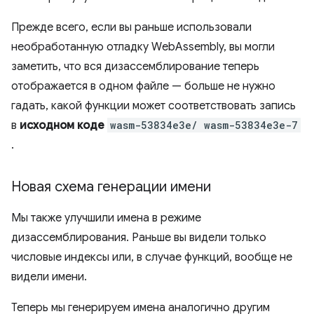
Прежде всего, если вы раньше использовали
необработанную отладку WebAssembly, вы могли
заметить, что вся дизассемблирование теперь
отображается в одном файле — больше не нужно
гадать, какой функции может соответствовать запись
в
исходном коде
wasm-53834e3e/ wasm-53834e3e-7
.
Новая схема генерации имени
Мы также улучшили имена в режиме
дизассемблирования. Раньше вы видели только
числовые индексы или, в случае функций, вообще не
видели имени.
Теперь мы генерируем имена аналогично другим