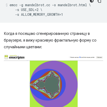
emcc -g mandelbrot.cc -o mandelbrot.html \

     -s USE_SDL=2 \

Когда я посещаю сгенерированную страницу в
браузере, я вижу красивую фрактальную форму со
случайными цветами: