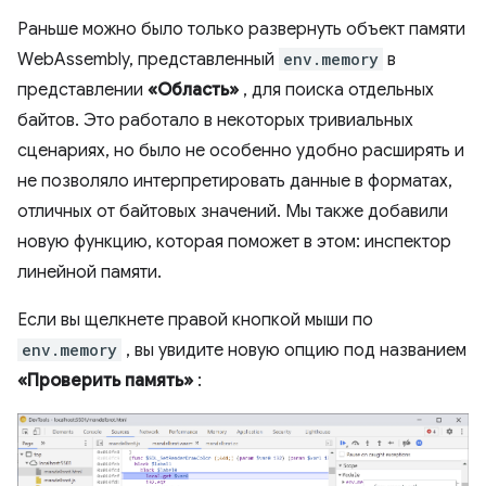
Раньше можно было только развернуть объект памяти
WebAssembly, представленный
env.memory
в
представлении
«Область»
, для поиска отдельных
байтов. Это работало в некоторых тривиальных
сценариях, но было не особенно удобно расширять и
не позволяло интерпретировать данные в форматах,
отличных от байтовых значений. Мы также добавили
новую функцию, которая поможет в этом: инспектор
линейной памяти.
Если вы щелкнете правой кнопкой мыши по
env.memory
, вы увидите новую опцию под названием
«Проверить память»
: