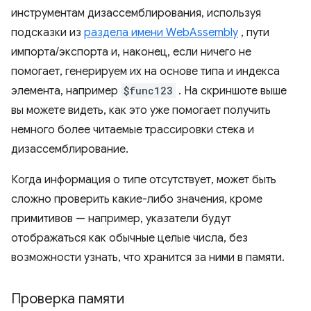
инструментам дизассемблирования, используя
подсказки из
раздела имени WebAssembly
, пути
импорта/экспорта и, наконец, если ничего не
помогает, генерируем их на основе типа и индекса
элемента, например
$func123
. На скриншоте выше
вы можете видеть, как это уже помогает получить
немного более читаемые трассировки стека и
дизассемблирование.
Когда информация о типе отсутствует, может быть
сложно проверить какие-либо значения, кроме
примитивов — например, указатели будут
отображаться как обычные целые числа, без
возможности узнать, что хранится за ними в памяти.
Проверка памяти