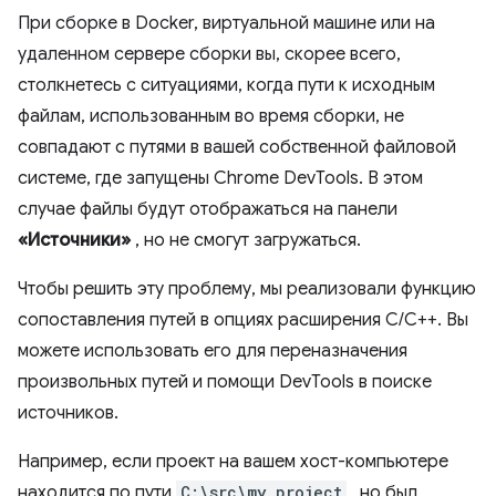
При сборке в Docker, виртуальной машине или на
удаленном сервере сборки вы, скорее всего,
столкнетесь с ситуациями, когда пути к исходным
файлам, использованным во время сборки, не
совпадают с путями в вашей собственной файловой
системе, где запущены Chrome DevTools. В этом
случае файлы будут отображаться на панели
«Источники»
, но не смогут загружаться.
Чтобы решить эту проблему, мы реализовали функцию
сопоставления путей в опциях расширения C/C++. Вы
можете использовать его для переназначения
произвольных путей и помощи DevTools в поиске
источников.
Например, если проект на вашем хост-компьютере
находится по пути
C:\src\my_project
, но был