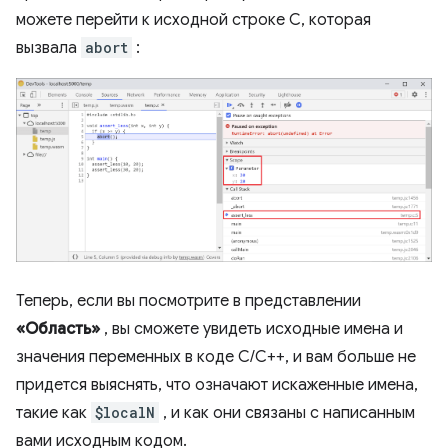
можете перейти к исходной строке C, которая
вызвала
abort
:
Теперь, если вы посмотрите в представлении
«Область»
, вы сможете увидеть исходные имена и
значения переменных в коде C/C++, и вам больше не
придется выяснять, что означают искаженные имена,
такие как
$localN
, и как они связаны с написанным
вами исходным кодом.