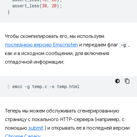
assert_less
(
30
,
20
);
}
Чтобы скомпилировать его, мы используем
последнюю версию Emscripten
и передаем флаг
-g
,
как и в исходном сообщении, для включения
отладочной информации:
Теперь мы можем обслуживать сгенерированную
страницу с локального HTTP-сервера (например, с
помощью
submit
) и открывать ее в последней версии
Chrome Canary
.