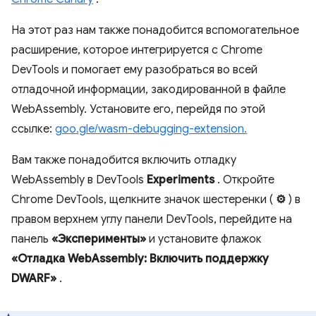
На этот раз нам также понадобится вспомогательное
расширение, которое интегрируется с Chrome
DevTools и помогает ему разобраться во всей
отладочной информации, закодированной в файле
WebAssembly. Установите его, перейдя по этой
ссылке:
goo.gle/wasm-debugging-extension.
Вам также понадобится включить отладку
WebAssembly в DevTools
Experiments
. Откройте
Chrome DevTools, щелкните значок шестеренки (
⚙
) в
правом верхнем углу панели DevTools, перейдите на
панель
«Эксперименты»
и установите флажок
«Отладка WebAssembly: Включить поддержку
DWARF»
.