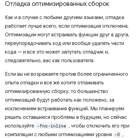
Отладка оптимизированных сборок
Как и в случае с любыми другими языками, отладка
работает лучше всего, если оптимизация отключена.
Оптимизации могут встраивать функции друг в друга,
переупорядочивать код или вообще удалять части
кода — и все это может запутать отладчик и,
следовательно, вас как пользователя.
Если вы не возражаете против более ограниченного
опыта отладки и все же хотите отлаживать
оптимизированную сборку, то большинство
оптимизаций будут работать как положено, за
исключением встраивания функций. Мы планируем
решить оставшиеся проблемы в будущем, но сейчас
используйте
-fno-inline
, чтобы отключить его при
компиляции с любыми оптимизациями уровня
-O
,