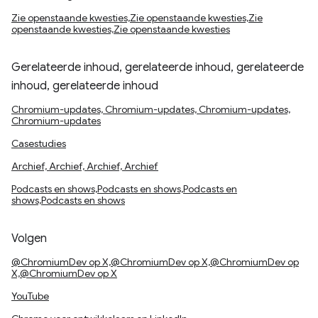
Zie openstaande kwesties,Zie openstaande kwesties,Zie
openstaande kwesties,Zie openstaande kwesties
Gerelateerde inhoud, gerelateerde inhoud, gerelateerde
inhoud, gerelateerde inhoud
Chromium-updates, Chromium-updates, Chromium-updates,
Chromium-updates
Casestudies
Archief, Archief, Archief, Archief
Podcasts en shows,Podcasts en shows,Podcasts en
shows,Podcasts en shows
Volgen
@ChromiumDev op X,@ChromiumDev op X,@ChromiumDev op
X,@ChromiumDev op X
YouTube