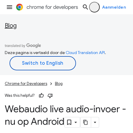
Aanmelden
Blog
Deze pagina is vertaald door de
Cloud Translation API
.
Chrome for Developers
Blog
Was this helpful?
Webaudio live audio-invoer -
nu op Android