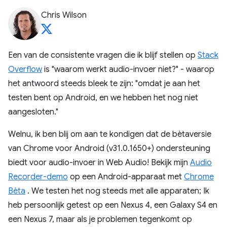
Chris Wilson
Een van de consistente vragen die ik blijf stellen op
Stack
Overflow
is "waarom werkt audio-invoer niet?" - waarop
het antwoord steeds bleek te zijn: "omdat je aan het
testen bent op Android, en we hebben het nog niet
aangesloten."
Welnu, ik ben blij om aan te kondigen dat de bètaversie
van Chrome voor Android (v31.0.1650+) ondersteuning
biedt voor audio-invoer in Web Audio! Bekijk mijn
Audio
Recorder-demo
op een Android-apparaat met
Chrome
Bèta
. We testen het nog steeds met alle apparaten; Ik
heb persoonlijk getest op een Nexus 4, een Galaxy S4 en
een Nexus 7, maar als je problemen tegenkomt op