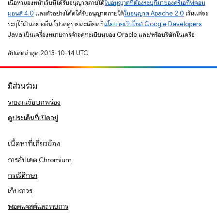
เนื้อหาของหน้าเว็บนี้ได้รับอนุญาตภายใต้
ใบอนุญาตที่ต้องระบุที่มาของครีเอทีฟคอม
มอนส์ 4.0
และตัวอย่างโค้ดได้รับอนุญาตภายใต้
ใบอนุญาต Apache 2.0
เว้นแต่จะ
ระบุไว้เป็นอย่างอื่น โปรดดูรายละเอียดที่
นโยบายเว็บไซต์ Google Developers
Java เป็นเครื่องหมายการค้าจดทะเบียนของ Oracle และ/หรือบริษัทในเครือ
อัปเดตล่าสุด 2013-10-14 UTC
มีส่วนร่วม
รายงานข้อบกพร่อง
ดูประเด็นที่เปิดอยู่
เนื้อหาที่เกี่ยวข้อง
การอัปเดต Chromium
กรณีศึกษา
เก็บถาวร
พอดแคสต์และรายการ