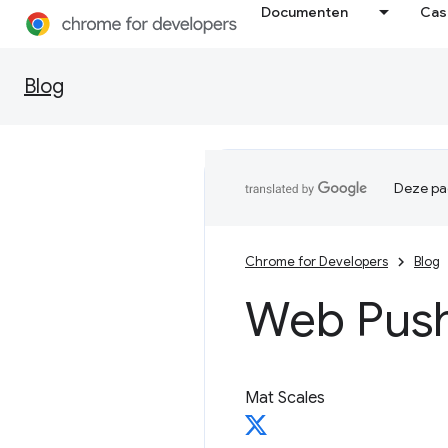
Documenten
Cas
Blog
Deze pag
Chrome for Developers
Blog
Web Push
Mat Scales