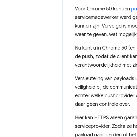
Vóór Chrome 50 konden
pu
servicemedewerker werd geac
kunnen zijn. Vervolgens moe
weer te geven, wat mogelijk
Nu kunt u in Chrome 50 (en 
de push, zodat de client ka
verantwoordelijkheid met 
Versleuteling van payloads 
veiligheid bij de communica
echter welke pushprovider w
daar geen controle over.
Hier kan HTTPS alleen gara
serviceprovider. Zodra ze he
payload naar derden of het