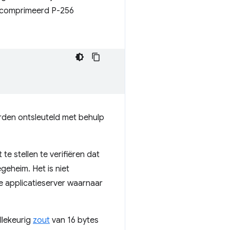
ngecomprimeerd P-256
orden ontsleuteld met behulp
 stellen te verifiëren dat
geheim. Het is niet
 applicatieserver waarnaar
llekeurig
zout
van 16 bytes