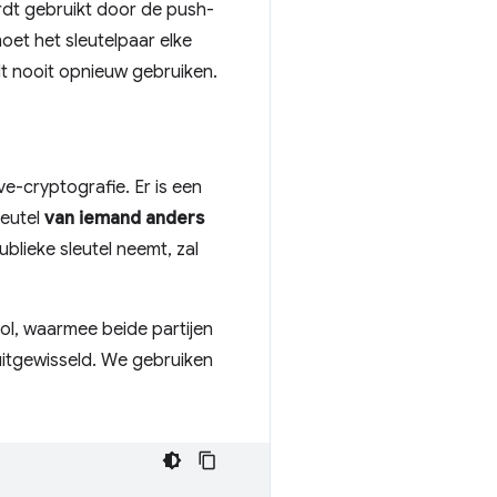
rdt gebruikt door de push-
et het sleutelpaar elke
t nooit opnieuw gebruiken.
ve-cryptografie. Er is een
leutel
van iemand anders
blieke sleutel neemt, zal
col, waarmee beide partijen
uitgewisseld. We gebruiken