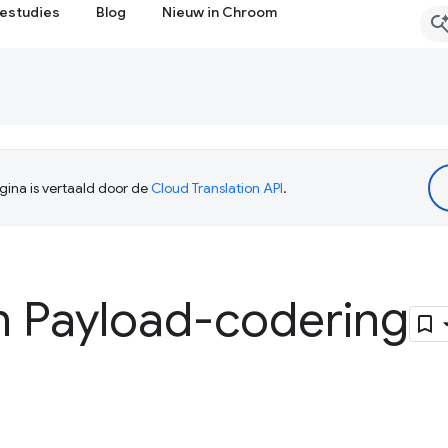
estudies
Blog
Nieuw in Chroom
ina is vertaald door de
Cloud Translation API
.
 Payload-codering