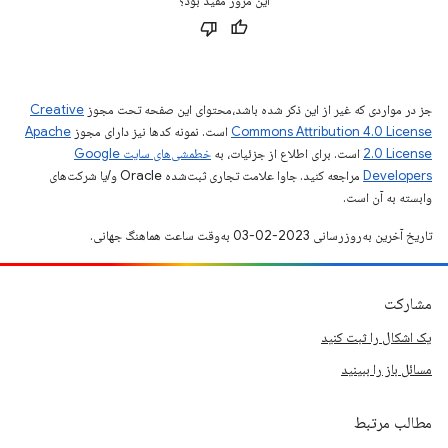
این مرور مفید بود؟
جز در مواردی که غیر از این ذکر شده باشد،‌محتوای این صفحه تحت مجوز
Creative
Commons Attribution 4.0 License
است. نمونه کدها نیز دارای مجوز
Apache
2.0 License
است. برای اطلاع از جزئیات، به
خطمشی‌های سایت Google
Developers‏
مراجعه کنید. جاوا علامت تجاری ثبت‌شده Oracle و/یا شرکت‌های
وابسته به آن است.
تاریخ آخرین به‌روزرسانی 2023-02-03 به‌وقت ساعت هماهنگ جهانی.
مشارکت
یک اشکال را ثبت کنید
مسائل باز را ببینید
مطالب مرتبط