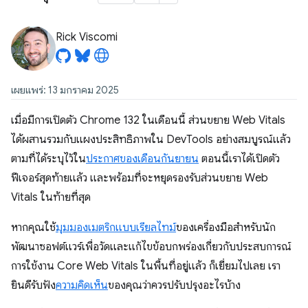
Rick Viscomi
เผยแพร่: 13 มกราคม 2025
เมื่อมีการเปิดตัว Chrome 132 ในเดือนนี้ ส่วนขยาย Web Vitals
ได้ผสานรวมกับแผงประสิทธิภาพใน DevTools อย่างสมบูรณ์แล้ว
ตามที่ได้ระบุไว้ใน
ประกาศของเดือนกันยายน
ตอนนี้เราได้เปิดตัว
ฟีเจอร์สุดท้ายแล้ว และพร้อมที่จะหยุดรองรับส่วนขยาย Web
Vitals ในท้ายที่สุด
หากคุณใช้
มุมมองเมตริกแบบเรียลไทม์
ของเครื่องมือสำหรับนัก
พัฒนาซอฟต์แวร์เพื่อวัดและแก้ไขข้อบกพร่องเกี่ยวกับประสบการณ์
การใช้งาน Core Web Vitals ในพื้นที่อยู่แล้ว ก็เยี่ยมไปเลย เรา
ยินดีรับฟัง
ความคิดเห็น
ของคุณว่าควรปรับปรุงอะไรบ้าง