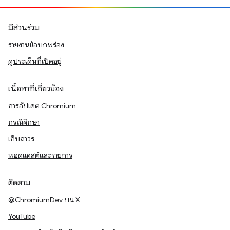
มีส่วนร่วม
รายงานข้อบกพร่อง
ดูประเด็นที่เปิดอยู่
เนื้อหาที่เกี่ยวข้อง
การอัปเดต Chromium
กรณีศึกษา
เก็บถาวร
พอดแคสต์และรายการ
ติดตาม
@ChromiumDev บน X
YouTube