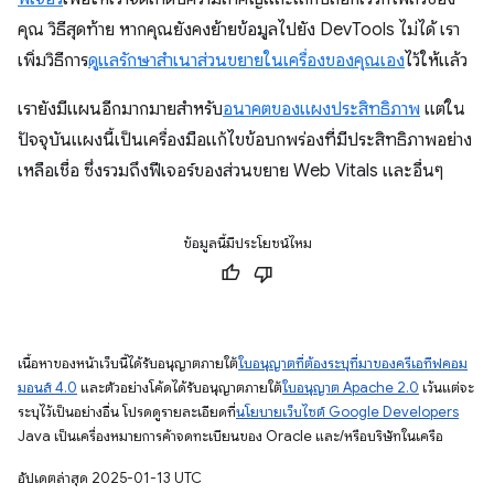
คุณ วิธีสุดท้าย หากคุณยังคงย้ายข้อมูลไปยัง DevTools ไม่ได้ เรา
เพิ่มวิธีการ
ดูแลรักษาสําเนาส่วนขยายในเครื่องของคุณเอง
ไว้ให้แล้ว
เรายังมีแผนอีกมากมายสำหรับ
อนาคตของแผงประสิทธิภาพ
แต่ใน
ปัจจุบันแผงนี้เป็นเครื่องมือแก้ไขข้อบกพร่องที่มีประสิทธิภาพอย่าง
เหลือเชื่อ ซึ่งรวมถึงฟีเจอร์ของส่วนขยาย Web Vitals และอื่นๆ
ข้อมูลนี้มีประโยชน์ไหม
เนื้อหาของหน้าเว็บนี้ได้รับอนุญาตภายใต้
ใบอนุญาตที่ต้องระบุที่มาของครีเอทีฟคอม
มอนส์ 4.0
และตัวอย่างโค้ดได้รับอนุญาตภายใต้
ใบอนุญาต Apache 2.0
เว้นแต่จะ
ระบุไว้เป็นอย่างอื่น โปรดดูรายละเอียดที่
นโยบายเว็บไซต์ Google Developers
Java เป็นเครื่องหมายการค้าจดทะเบียนของ Oracle และ/หรือบริษัทในเครือ
อัปเดตล่าสุด 2025-01-13 UTC