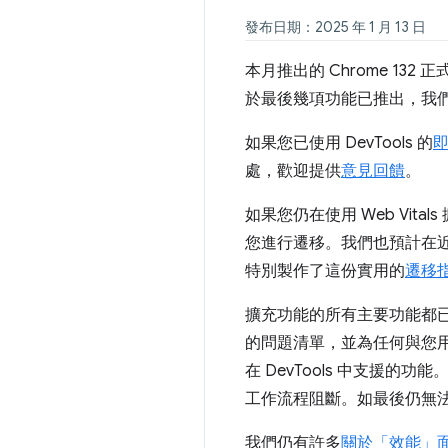
發布日期：2025 年 1 月 13 日
本月推出的 Chrome 1
於最後幾項功能已推出，我們終於
如果您已使用 DevTools 的
處，歡迎提供
意見回饋
。
如果您仍在使用 Web Vit
您進行遷移。我們也預計在近
特別製作了這份實用的
遷移
擴充功能的所有主要功能都已
的問題清單，並為任何與您用
在 DevTools 中支援的
工作流程阻斷。如最後仍無法完
我們仍有許多
關於「效能」