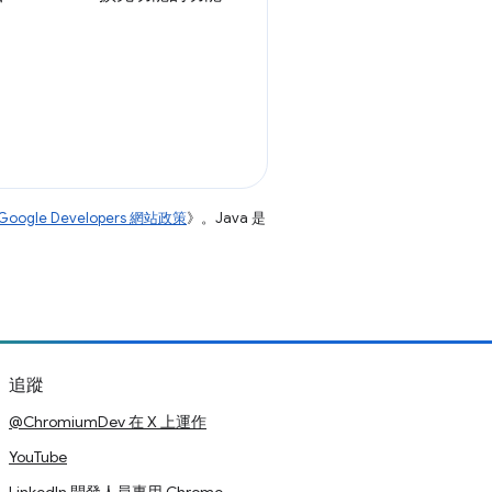
Google Developers 網站政策
》。Java 是
追蹤
@ChromiumDev 在 X 上運作
YouTube