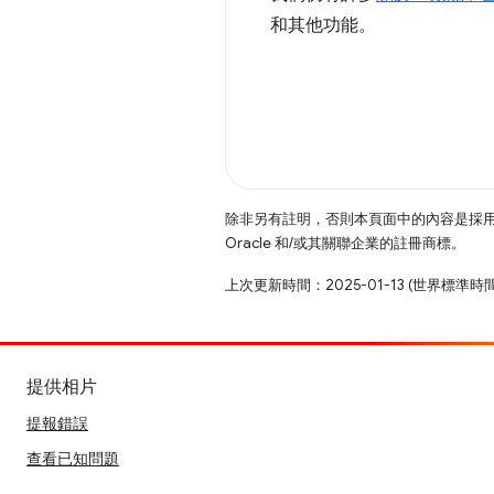
和其他功能。
除非另有註明，否則本頁面中的內容是採
Oracle 和/或其關聯企業的註冊商標。
上次更新時間：2025-01-13 (世界標準時
提供相片
提報錯誤
查看已知問題