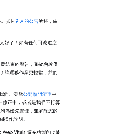
併。如同
9 月的公告
所述，由
驗，那就太好了！如有任何可改進之
看到支援結束的警告，系統會敦促
。為了讓遷移作業更輕鬆，我們
訴我們。瀏覽
公開熱門清單
中
在修正中，或者是我們不打算
其列為優先處理，並解除您的
關操作說明。
b Vitals 擴充功能的功能