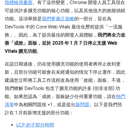
指標檢視畫面
。有了這些變更，Chrome 開發人員工具現在
可提供許多擴充功能的核心功能，以及其他強大的效能偵錯
功能。這項舉措是
我們更廣泛策略
的一部分，旨在為
DevTools 中的 Core Web Vitals 最佳化歷程提供「一流服
務」。因此，為了提供最佳的開發人員體驗，
我們將全力改
善「成效」面板，並於 2025 年 1 月 7 日停止支援 Web
Vitals 擴充功能
。
在該日期過後，仍在使用擴充功能的使用者將停止收到更
新，且部分功能可能會在未經通知的情況下停止運作，因此
建議您立即將工具工作流程改為使用「效能」面板。不過，
我們瞭解 DevTools 包含了擴充功能的許多 (但非全部) 功
能。如果您認為「成效」面板缺少任何重要功能，請在
熱門
清單
中為相關問題按 +1，或是提出
新問題
。以下是我們預
計在 1 月前新增支援的部分功能：
LCP 的子部分時間