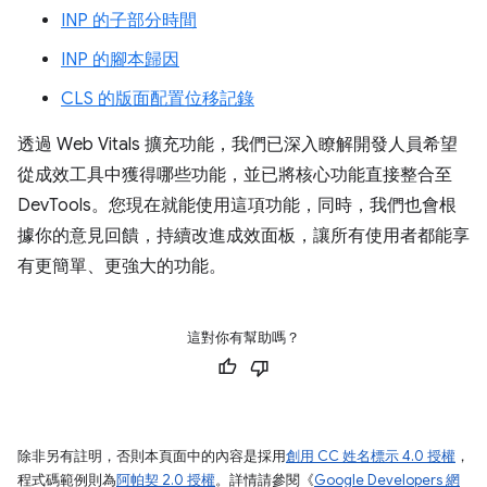
INP 的子部分時間
INP 的腳本歸因
CLS 的版面配置位移記錄
透過 Web Vitals 擴充功能，我們已深入瞭解開發人員希望
從成效工具中獲得哪些功能，並已將核心功能直接整合至
DevTools。您現在就能使用這項功能，同時，我們也會根
據你的意見回饋，持續改進成效面板，讓所有使用者都能享
有更簡單、更強大的功能。
這對你有幫助嗎？
除非另有註明，否則本頁面中的內容是採用
創用 CC 姓名標示 4.0 授權
，
程式碼範例則為
阿帕契 2.0 授權
。詳情請參閱《
Google Developers 網