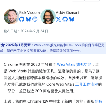
Rick Viscomi
Addy Osmani
發布日期：2024 年 9 月 24 日
2025 年 1 月更新：
Web Vitals 擴充功能和 DevTools 的合併作業已完
成，我們已停止支援該擴充功能。詳情請參閱
這項公告
。
Chrome 團隊在 2020 年發布了
Web Vitals 擴充功能
，這
是 Web Vitals 計畫的隨附工具。這麼做的目的，是為了讓
開發人員能輕鬆瞭解本機指標的成效。自推出以來，這項擴
充功能已成為我們建議的 Core Web Vitals
工具工作流程
的
一部分，並已被近 200 萬名開發人員使用。
上週，我們在 Chrome 129 中推出了新的「效能」面板
即時