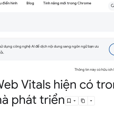
 điển hình
Blog
Tính năng mới trong Chrome
sử dụng công nghệ AI để dịch nội dung sang ngôn ngữ bạn ưu
ỗi.
Thông tin này có hữu ích
Web Vitals hiện có t
à phát triển