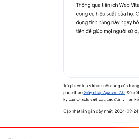
Thông qua tiện ích Web Vita
công cụ hiệu suất của họ. C
dụng tính năng này ngay hôm
tiến để giúp mọi người sử d
Trừ phi có lưu ý khác, nội dung của tra
phép theo
Giấy phép Apache 2.0
. Để biế
ký của Oracle và/hoặc các đơn vị liên kế
Cập nhật lần gần đây nhất: 2024-09-24