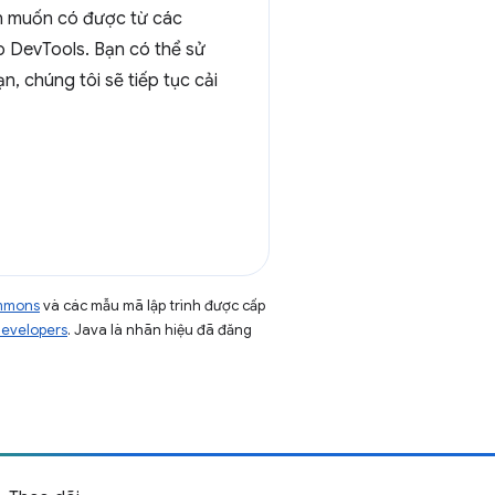
iển muốn có được từ các
ào DevTools. Bạn có thể sử
, chúng tôi sẽ tiếp tục cải
ommons
và các mẫu mã lập trình được cấp
Developers
. Java là nhãn hiệu đã đăng