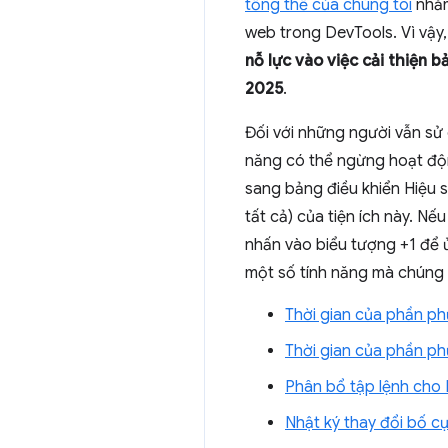
tổng thể của chúng tôi
nhằm
web trong DevTools. Vì vậy,
nỗ lực vào việc cải thiện b
2025
.
Đối với những người vẫn sử
năng có thể ngừng hoạt độn
sang bảng điều khiển Hiệu s
tất cả) của tiện ích này. Nế
nhấn vào biểu tượng +1 để
một số tính năng mà chúng t
Thời gian của phần p
Thời gian của phần ph
Phân bổ tập lệnh cho 
Nhật ký thay đổi bố c