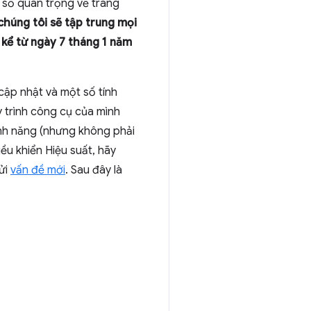
ỉ số quan trọng về trang
chúng tôi sẽ tập trung mọi
s kể từ ngày 7 tháng 1 năm
cập nhật và một số tính
 trình công cụ của mình
ính năng (nhưng không phải
iều khiển Hiệu suất, hãy
ửi
vấn đề mới
. Sau đây là