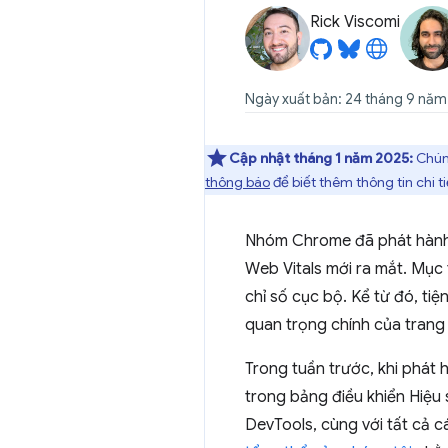
Rick Viscomi
Ngày xuất bản: 24 tháng 9 nă
Cập nhật tháng 1 năm 2025:
Chúng
thông báo
để biết thêm thông tin chi ti
Nhóm Chrome đã phát hàn
Web Vitals mới ra mắt. Mục 
chỉ số cục bộ. Kể từ đó, ti
quan trọng chính của trang
Trong tuần trước, khi phát
trong bảng điều khiển Hiệu 
DevTools, cùng với tất cả c