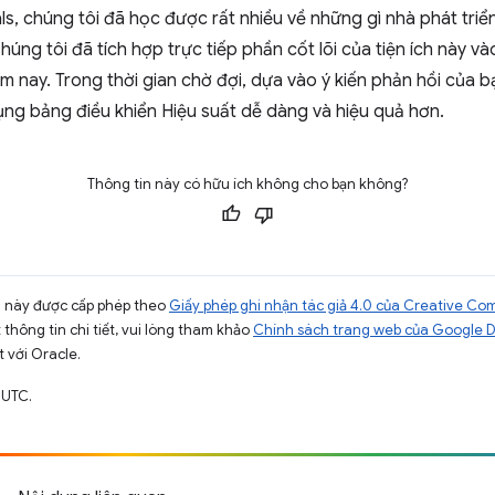
ls, chúng tôi đã học được rất nhiều về những gì nhà phát tr
húng tôi đã tích hợp trực tiếp phần cốt lõi của tiện ích này v
 nay. Trong thời gian chờ đợi, dựa vào ý kiến phản hồi của bạn
ụng bảng điều khiển Hiệu suất dễ dàng và hiệu quả hơn.
Thông tin này có hữu ích không cho bạn không?
ng này được cấp phép theo
Giấy phép ghi nhận tác giả 4.0 của Creative C
t thông tin chi tiết, vui lòng tham khảo
Chính sách trang web của Google 
t với Oracle.
 UTC.