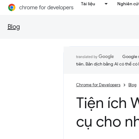
Tài liệu
Nghiên cứu
Blog
Google 
tiên. Bản dịch bằng AI có thể có l
Chrome for Developers
Blog
Tiện ích 
cụ cho nh