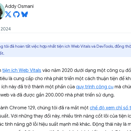
Addy Osmani
m 2024
 tôi đã hoàn tất việc hợp nhất tiện ích Web Vitals và DevTools, đồng thờ
ết.
h
tiện ích Web Vitals
vào năm 2020 dưới dạng một công cụ đồ
tiêu là cung cấp cho nhà phát triển một cách thuận tiện để k
ện ích này đã trở thành một phần của
quy trình công cụ
mà chún
 web và đã được gần 200.000 nhà phát triển sử dụng.
 hành Chrome 129, chúng tôi đã ra mắt một
chế độ xem chỉ số 
suất. Với những thay đổi này, nhiều tính năng cốt lõi của tiện
ác tính năng gỡ lỗi hiệu suất mạnh mẽ khác. Động thái này là