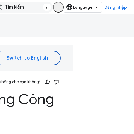
/
Đăng nhập
 không cho bạn không?
rong Công