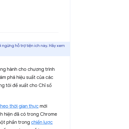
i ngừng hỗ trợ tiện ích này. Hãy xem
ng hành cho chương trình
hám phá hiệu suất của các
g tôi đề xuất cho Chỉ số
theo thời gian thực
mới
 ích hiện đã có trong Chrome
 một phần trong
chiến lược