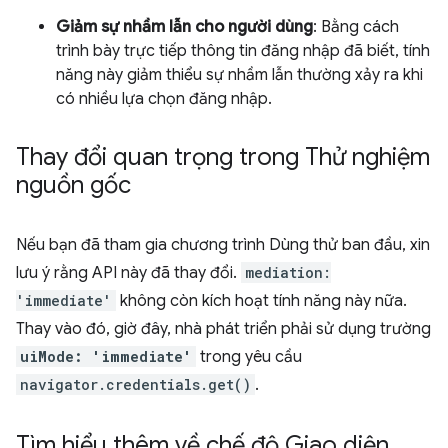
Giảm sự nhầm lẫn cho người dùng
: Bằng cách
trình bày trực tiếp thông tin đăng nhập đã biết, tính
năng này giảm thiểu sự nhầm lẫn thường xảy ra khi
có nhiều lựa chọn đăng nhập.
Thay đổi quan trọng trong Thử nghiệm
nguồn gốc
Nếu bạn đã tham gia chương trình Dùng thử ban đầu, xin
lưu ý rằng API này đã thay đổi.
mediation:
'immediate'
không còn kích hoạt tính năng này nữa.
Thay vào đó, giờ đây, nhà phát triển phải sử dụng trường
uiMode: 'immediate'
trong yêu cầu
navigator.credentials.get()
.
Tìm hiểu thêm về chế độ Giao diện