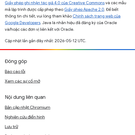
Giấy phép ghi nhận tác giả 4.0 của Creative Commons
và các mẫu
mã lập trình được cấp phép theo
Giấy phép Apache 2.0
. Để biết
thông tin chi tiết, vui lòng tham khảo
Chính sách trang web của
Google Developers
. Java là nhãn hiệu đã đăng ký của Oracle
và/hoặc các đơn vị liên kết với Oracle.
Cập nhật lần gần đây nhất: 2026-05-12 UTC.
Đóng góp
Báo cáo lỗi
Xem các sự cố mở
Nội dung liên quan
Bản cập nhật Chromium
Nghiên cứu điển hình
Lưu trữ