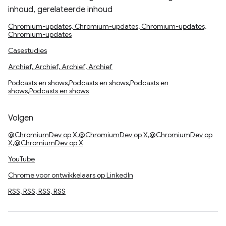
inhoud, gerelateerde inhoud
Chromium-updates, Chromium-updates, Chromium-updates,
Chromium-updates
Casestudies
Archief, Archief, Archief, Archief
Podcasts en shows,Podcasts en shows,Podcasts en
shows,Podcasts en shows
Volgen
@ChromiumDev op X,@ChromiumDev op X,@ChromiumDev op
X,@ChromiumDev op X
YouTube
Chrome voor ontwikkelaars op LinkedIn
RSS, RSS, RSS, RSS