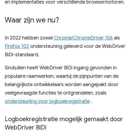
en implementaties voor verschillende browsermotoren.
Waar zijn we nu?
In 2022 hebben zowel
Chrome/ChromeDriver 106
als
Firefox 102
ondersteuning geleverd voor de WebDriver
BiDi-standaard.
Sindsdien heeft WebDriver BiDi ingang gevonden in
populaire raamwerken, waarbij de pijnpunten van de
belangrijkste ontwikkelaars worden aangepakt door
veelgevraagde functies te ontgrendelen, zoals
ondersteuning voor logboekregistratie
.
Logboekregistratie mogelijk gemaakt door
Web
Driver Bi
Di