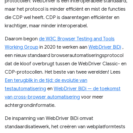
protocollen: WebDriver is een interoperabele standaard,
maar het protocol is minder efficiënt en mist de functies
die CDP wel heeft. CDP is daarentegen efficiënter en
krachtiger, maar minder interoperabel.
Daarom begon
de W3C Browser Testing and Tools
Working Group
in 2020 te werken aan
WebDriver BiDi
,
een nieuw standaard browserautomatiseringsprotocol
dat de kloof overbrugt tussen de WebDriver Classic- en
CDP-protocollen. Het beste van twee werelden! Lees
Een terugblik in de tijd: de evolutie van
testautomatisering
en
WebDriver BiDi — de toekomst
van cross-browser automatisering
voor meer
achtergrondinformatie.
De inspanning van WebDriver BiDi omvat
standaardisatiewerk, het creëren van webplatformtests