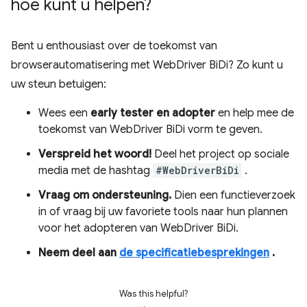
hoe kunt u helpen?
Bent u enthousiast over de toekomst van
browserautomatisering met WebDriver BiDi? Zo kunt u
uw steun betuigen:
Wees een
early tester en adopter
en help mee de
toekomst van WebDriver BiDi vorm te geven.
Verspreid het woord!
Deel het project op sociale
media met de hashtag
#WebDriverBiDi
.
Vraag om ondersteuning.
Dien een functieverzoek
in of vraag bij uw favoriete tools naar hun plannen
voor het adopteren van WebDriver BiDi.
Neem deel aan
de specificatiebesprekingen
.
Was this helpful?