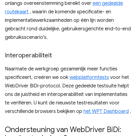
onlangs overeenstemming bereikt over
een gedeelde
routekaart
, waarin de komende specificatie- en
implementatiewerkzaamheden op één lijn worden
gebracht rond duidelijke, gebruikersgerichte end-to-end
gebruiksscenario's.
Interoperabiliteit
Naarmate de werkgroep gezamenlijk meer functies
specificeert, creëren we ook
webplatformtests
voor het
WebDriver BiDi-protocol. Deze gedeelde testsuite helpt
ons de juistheid en interoperabiliteit van implementaties
te verifiëren. U kunt de nieuwste testresultaten voor
verschillende browsers bekijken op
het WPT Dashboard
.
Ondersteuning van Web
Driver Bi
Di: