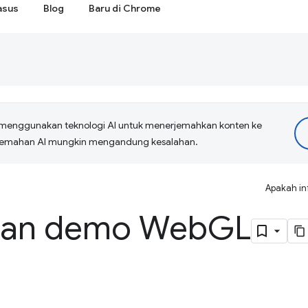
asus
Blog
Baru di Chrome
menggunakan teknologi AI untuk menerjemahkan konten ke
erjemahan AI mungkin mengandung kesalahan.
Apakah in
an demo Web
GL