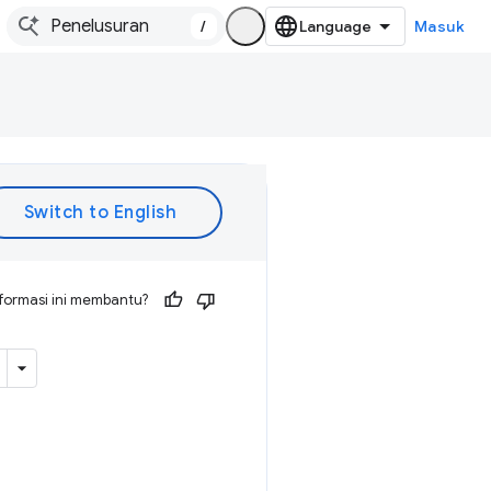
/
Masuk
formasi ini membantu?