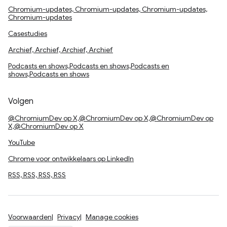
Chromium-updates, Chromium-updates, Chromium-updates,
Chromium-updates
Casestudies
Archief, Archief, Archief, Archief
Podcasts en shows,Podcasts en shows,Podcasts en
shows,Podcasts en shows
Volgen
@ChromiumDev op X,@ChromiumDev op X,@ChromiumDev op
X,@ChromiumDev op X
YouTube
Chrome voor ontwikkelaars op LinkedIn
RSS, RSS, RSS, RSS
Voorwaarden
Privacy
Manage cookies