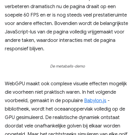
verbeteren dramatisch nu de pagina draait op een
soepele 60 FPS en er is nog steeds veel prestatieruimte
voor andere effecten. Bovendien wordt de belangrijkste
JavaScript-lus van de pagina volledig vrijgemaakt voor
andere taken, waardoor interacties met de pagina
responsief blijven.
De metaballs-demo
WebGPU maakt ook complexe visuele effecten mogelijk
die voorheen niet praktisch waren. In het volgende
voorbeeld, gemaakt in de populaire
Babylon.js
-
bibliotheek, wordt het oceaanoppervlak volledig op de
GPU gesimuleerd. De realistische dynamiek ontstaat
doordat vele onafhankelijke golven bij elkaar worden
opgeteld. Maar het rechtstreeks simuleren van elke golf