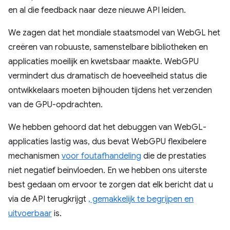
en al die feedback naar deze nieuwe API leiden.
We zagen dat het mondiale staatsmodel van WebGL het
creëren van robuuste, samenstelbare bibliotheken en
applicaties moeilijk en kwetsbaar maakte. WebGPU
vermindert dus dramatisch de hoeveelheid status die
ontwikkelaars moeten bijhouden tijdens het verzenden
van de GPU-opdrachten.
We hebben gehoord dat het debuggen van WebGL-
applicaties lastig was, dus bevat WebGPU flexibelere
mechanismen
voor foutafhandeling
die de prestaties
niet negatief beïnvloeden. En we hebben ons uiterste
best gedaan om ervoor te zorgen dat elk bericht dat u
via de API terugkrijgt
, gemakkelijk te begrijpen en
uitvoerbaar
is.