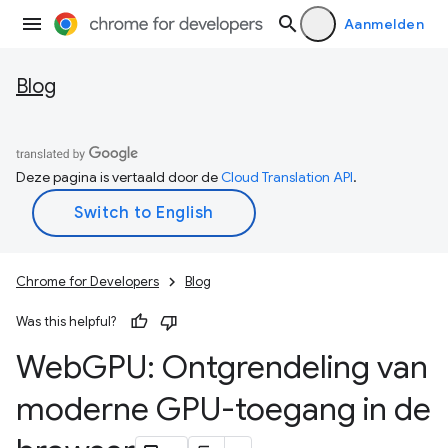
Aanmelden
Blog
Deze pagina is vertaald door de
Cloud Translation API
.
Chrome for Developers
Blog
Was this helpful?
Web
GPU: Ontgrendeling van
moderne GPU-toegang in de