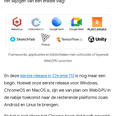
het wijzigen van een enkele vlag!
Frameworks, applicaties en bibliotheken met voltooide of lopende
WebGPU-poorten.
En deze
eerste release in Chrome 113
is nog maar een
begin. Hoewel onze eerste release voor Windows,
ChromeOS en MacOS is, zijn we van plan om WebGPU in
de nabije toekomst naar de resterende platforms zoals
Android en Linux te brengen.