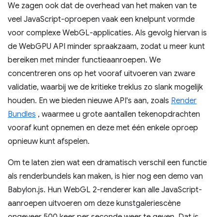
We zagen ook dat de overhead van het maken van te
veel JavaScript-oproepen vaak een knelpunt vormde
voor complexe WebGL-applicaties. Als gevolg hiervan is
de WebGPU API minder spraakzaam, zodat u meer kunt
bereiken met minder functieaanroepen. We
concentreren ons op het vooraf uitvoeren van zware
validatie, waarbij we de kritieke treklus zo slank mogelijk
houden. En we bieden nieuwe API's aan, zoals
Render
Bundles
, waarmee u grote aantallen tekenopdrachten
vooraf kunt opnemen en deze met één enkele oproep
opnieuw kunt afspelen.
Om te laten zien wat een dramatisch verschil een functie
als renderbundels kan maken, is hier nog een demo van
Babylon.js. Hun WebGL 2-renderer kan alle JavaScript-
aanroepen uitvoeren om deze kunstgaleriescène