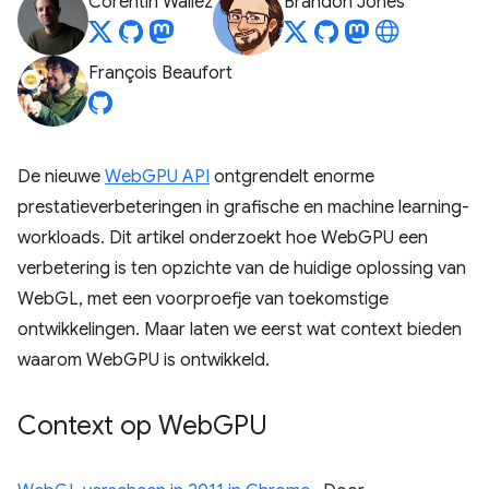
Corentin Wallez
Brandon Jones
François Beaufort
De nieuwe
WebGPU API
ontgrendelt enorme
prestatieverbeteringen in grafische en machine learning-
workloads. Dit artikel onderzoekt hoe WebGPU een
verbetering is ten opzichte van de huidige oplossing van
WebGL, met een voorproefje van toekomstige
ontwikkelingen. Maar laten we eerst wat context bieden
waarom WebGPU is ontwikkeld.
Context op Web
GPU