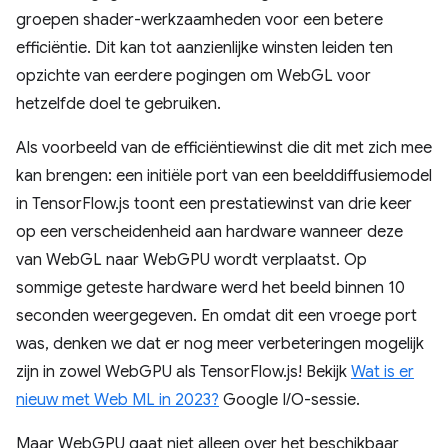
groepen shader-werkzaamheden voor een betere
efficiëntie. Dit kan tot aanzienlijke winsten leiden ten
opzichte van eerdere pogingen om WebGL voor
hetzelfde doel te gebruiken.
Als voorbeeld van de efficiëntiewinst die dit met zich mee
kan brengen: een initiële port van een beelddiffusiemodel
in TensorFlow.js toont een prestatiewinst van drie keer
op een verscheidenheid aan hardware wanneer deze
van WebGL naar WebGPU wordt verplaatst. Op
sommige geteste hardware werd het beeld binnen 10
seconden weergegeven. En omdat dit een vroege port
was, denken we dat er nog meer verbeteringen mogelijk
zijn in zowel WebGPU als TensorFlow.js! Bekijk
Wat is er
nieuw met Web ML in 2023?
Google I/O-sessie.
Maar WebGPU gaat niet alleen over het beschikbaar