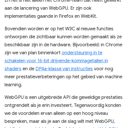
En het is niet alleen het Chrome-team dat heeft gewerkt
aan de lancering van WebGPU. Er zijn ook
implementaties gaande in Firefox en WebKit.
Bovendien worden er op het W3C al nieuwe functies
ontworpen die zichtbaar kunnen worden gemaakt als ze
beschikbaar zijn in de hardware. Bijvoorbeeld: in Chrome
zijn we van plan binnenkort
ondersteuning in te
schakelen voor 16-bit drijvende-kommagetallen in
shaders
en de
DP4a-klasse van instructies
voor nog
meer prestatieverbeteringen op het gebied van machine
learning.
WebGPU is een uitgebreide API die geweldige prestaties
ontgrendelt als je erin investeert. Tegenwoordig konden
we de voordelen ervan alleen op een hoog niveau
bespreken, maar als je aan de slag wilt met WebGPU,