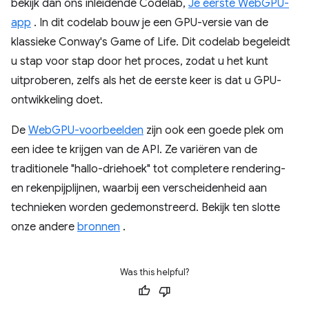
bekijk dan ons inleidende Codelab,
Je eerste WebGPU-
app
. In dit codelab bouw je een GPU-versie van de
klassieke Conway's Game of Life. Dit codelab begeleidt
u stap voor stap door het proces, zodat u het kunt
uitproberen, zelfs als het de eerste keer is dat u GPU-
ontwikkeling doet.
De
WebGPU-voorbeelden
zijn ook een goede plek om
een ​​idee te krijgen van de API. Ze variëren van de
traditionele "hallo-driehoek" tot completere rendering-
en rekenpijplijnen, waarbij een verscheidenheid aan
technieken worden gedemonstreerd. Bekijk ten slotte
onze andere
bronnen
.
Was this helpful?