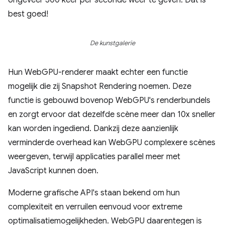
ongeveer 500 keer per seconde weer te geven. Dat is
best goed!
De kunstgalerie
Hun WebGPU-renderer maakt echter een functie
mogelijk die zij Snapshot Rendering noemen. Deze
functie is gebouwd bovenop WebGPU's renderbundels
en zorgt ervoor dat dezelfde scène meer dan 10x sneller
kan worden ingediend. Dankzij deze aanzienlijk
verminderde overhead kan WebGPU complexere scènes
weergeven, terwijl applicaties parallel meer met
JavaScript kunnen doen.
Moderne grafische API's staan ​​bekend om hun
complexiteit en verruilen eenvoud voor extreme
optimalisatiemogelijkheden. WebGPU daarentegen is