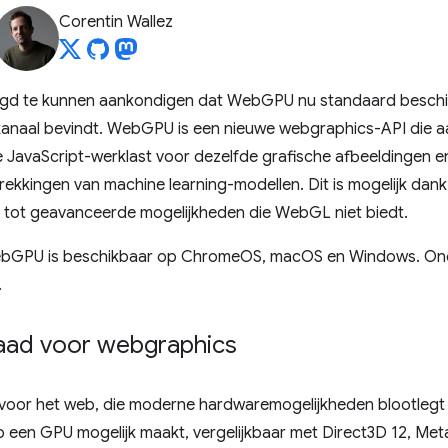
Corentin Wallez
gd te kunnen aankondigen dat WebGPU nu standaard beschikb
kanaal bevindt. WebGPU is een nieuwe webgraphics-API die aan
e JavaScript-werklast voor dezelfde grafische afbeeldingen e
rekkingen van machine learning-modellen. Dit is mogelijk dankz
tot geavanceerde mogelijkheden die WebGL niet biedt.
WebGPU is beschikbaar op ChromeOS, macOS en Windows. On
.
aad voor webgraphics
voor het web, die moderne hardwaremogelijkheden blootlegt
en GPU mogelijk maakt, vergelijkbaar met Direct3D 12, Metal 