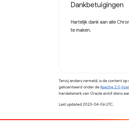
Dankbetuigingen
Hartelijk dank aan alle Chr
te maken.
Tenzij anders vermeld, is de content o
gelicentieerd onder de
Apache 2.0-lice
handelsmerk van Oracle en/of diens aan
Last updated 2023-04-06 UTC.