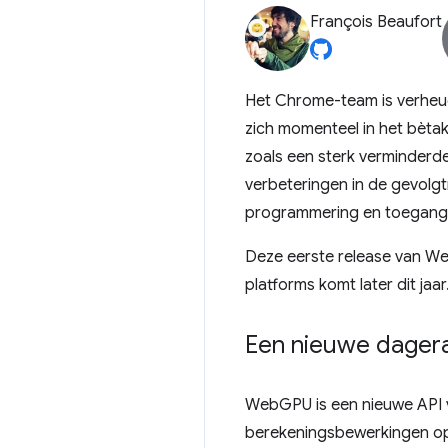
François Beaufort
Het Chrome-team is verheu
zich momenteel in het bèta
zoals een sterk verminderd
verbeteringen in de gevolgt
programmering en toegang 
Deze eerste release van 
platforms komt later dit jaar
Een nieuwe dager
WebGPU is een nieuwe API 
berekeningsbewerkingen op e