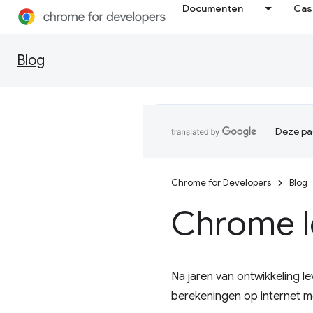
Documenten
Cas
Blog
Deze pag
Chrome for Developers
Blog
Chrome l
Na jaren van ontwikkeling 
berekeningen op internet mog