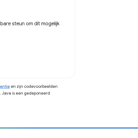
bare steun om dit mogelijk
centie
en zijn codevoorbeelden
. Java is een gedeponeerd