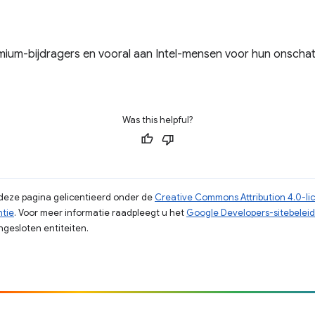
omium-bijdragers en vooral aan Intel-mensen voor hun onschat
Was this helpful?
p deze pagina gelicentieerd onder de
Creative Commons Attribution 4.0-li
ntie
. Voor meer informatie raadpleegt u het
Google Developers-sitebeleid
gesloten entiteiten.