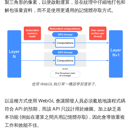
製三角形的像素，以便啟動運算，並在紋理中仔細地打包和
解包張量資料，而不是使用更通用的記憶體存取方式。
使用 WebGL 執行單一機器學習運算子。
以這種方式使用 WebGL 會讓開發人員必須尷尬地讓程式碼
符合 API 的預期，而該 API 只設計用於繪圖。加上缺乏基
本功能 (例如在運算之間共用記憶體存取)，因此會導致重複
工作和效能不佳。