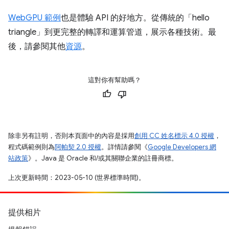
WebGPU 範例
也是體驗 API 的好地方。從傳統的「hello
triangle」到更完整的轉譯和運算管道，展示各種技術。最
後，請參閱其他
資源
。
這對你有幫助嗎？
除非另有註明，否則本頁面中的內容是採用
創用 CC 姓名標示 4.0 授權
，
程式碼範例則為
阿帕契 2.0 授權
。詳情請參閱《
Google Developers 網
站政策
》。Java 是 Oracle 和/或其關聯企業的註冊商標。
上次更新時間：2023-05-10 (世界標準時間)。
提供相片