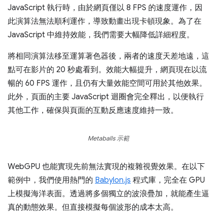
JavaScript 執行時，由於網頁僅以 8 FPS 的速度運作，因
此演算法無法順利運作，導致動畫出現卡頓現象。為了在
JavaScript 中維持效能，我們需要大幅降低詳細程度。
將相同演算法移至運算著色器後，兩者的速度天差地遠，這
點可在影片的 20 秒處看到。效能大幅提升，網頁現在以流
暢的 60 FPS 運作，且仍有大量效能空間可用於其他效果。
此外，頁面的主要 JavaScript 迴圈會完全釋出，以便執行
其他工作，確保與頁面的互動反應速度維持一致。
Metaballs 示範
WebGPU 也能實現先前無法實現的複雜視覺效果。在以下
範例中，我們使用熱門的
Babylon.js
程式庫，完全在 GPU
上模擬海洋表面。透過將多個獨立的波浪疊加，就能產生逼
真的動態效果。但直接模擬每個波形的成本太高。