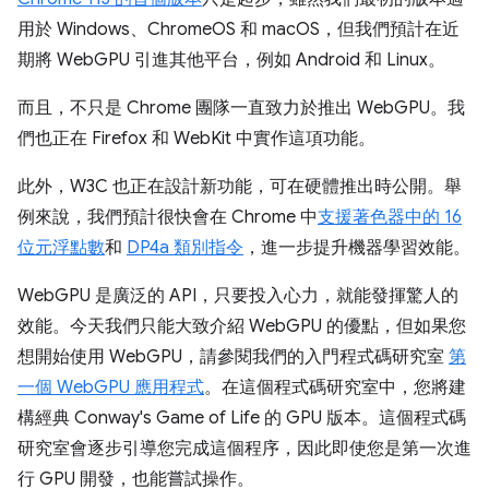
用於 Windows、ChromeOS 和 macOS，但我們預計在近
期將 WebGPU 引進其他平台，例如 Android 和 Linux。
而且，不只是 Chrome 團隊一直致力於推出 WebGPU。我
們也正在 Firefox 和 WebKit 中實作這項功能。
此外，W3C 也正在設計新功能，可在硬體推出時公開。舉
例來說，我們預計很快會在 Chrome 中
支援著色器中的 16
位元浮點數
和
DP4a 類別指令
，進一步提升機器學習效能。
WebGPU 是廣泛的 API，只要投入心力，就能發揮驚人的
效能。今天我們只能大致介紹 WebGPU 的優點，但如果您
想開始使用 WebGPU，請參閱我們的入門程式碼研究室
第
一個 WebGPU 應用程式
。在這個程式碼研究室中，您將建
構經典 Conway's Game of Life 的 GPU 版本。這個程式碼
研究室會逐步引導您完成這個程序，因此即使您是第一次進
行 GPU 開發，也能嘗試操作。