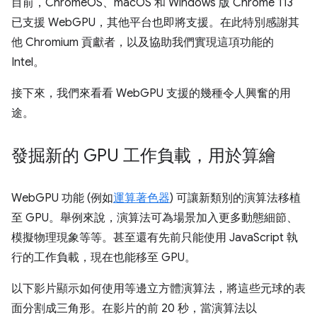
目前，ChromeOS、macOS 和 Windows 版 Chrome 113
已支援 WebGPU，其他平台也即將支援。在此特別感謝其
他 Chromium 貢獻者，以及協助我們實現這項功能的
Intel。
接下來，我們來看看 WebGPU 支援的幾種令人興奮的用
途。
發掘新的 GPU 工作負載，用於算繪
WebGPU 功能 (例如
運算著色器
) 可讓新類別的演算法移植
至 GPU。舉例來說，演算法可為場景加入更多動態細節、
模擬物理現象等等。甚至還有先前只能使用 JavaScript 執
行的工作負載，現在也能移至 GPU。
以下影片顯示如何使用等邊立方體演算法，將這些元球的表
面分割成三角形。在影片的前 20 秒，當演算法以