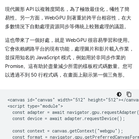
現代圖形 API 以複雜度聞名，為了極致最佳化，犧牲了簡
易性。另一方面，WebGPU 則著重於跨平台相容性，在大
多數情況下自動處理資源同步等傳統上較難處理的議題。
這也帶來了一個好處，就是 WebGPU 很容易學習和使用。
它會依賴網路平台的現有功能，處理圖片和影片載入作業，
並採用知名的 JavaScript 模式，例如用於非同步作業的
Promise。這有助於盡量減少所需的樣板程式碼數量。您可
以透過不到 50 行程式碼，在畫面上顯示第一個三角形。
<canvas id="canvas" width="512" height="512"></canvas
<script type="module">

  const adapter = await navigator.gpu.requestAdapter(
  const device = await adapter.requestDevice();

  const context = canvas.getContext("webgpu");

  const format = navigator.gpu.getPreferredCanvasForm