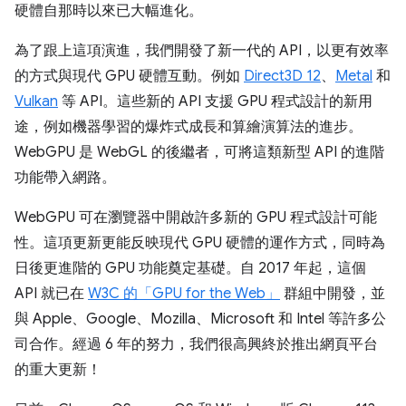
硬體自那時以來已大幅進化。
為了跟上這項演進，我們開發了新一代的 API，以更有效率
的方式與現代 GPU 硬體互動。例如
Direct3D 12
、
Metal
和
Vulkan
等 API。這些新的 API 支援 GPU 程式設計的新用
途，例如機器學習的爆炸式成長和算繪演算法的進步。
WebGPU 是 WebGL 的後繼者，可將這類新型 API 的進階
功能帶入網路。
WebGPU 可在瀏覽器中開啟許多新的 GPU 程式設計可能
性。這項更新更能反映現代 GPU 硬體的運作方式，同時為
日後更進階的 GPU 功能奠定基礎。自 2017 年起，這個
API 就已在
W3C 的「GPU for the Web」
群組中開發，並
與 Apple、Google、Mozilla、Microsoft 和 Intel 等許多公
司合作。經過 6 年的努力，我們很高興終於推出網頁平台
的重大更新！