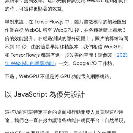
算結果，提高效率。這比先前嘗試使用 WebGL 達到相同目
的時，可獲得更顯著的效益。
舉例來說，在 TensorFlow.js 中，圖片擴散模型的初始匯出
作業在從 WebGL 移至 WebGPU 後，在各種硬體上顯示 3
倍的效能提升。在經過測試的部分硬體上，圖片的算繪時間
不到 10 秒。由於這是早期移植版本，我們相信 WebGPU
和 TensorFlow.js 都還有進一步改善的空間！請參閱「
2023
年 Web ML 的最新功能
」一文。Google I/O 工作坊。
不過，WebGPU 不僅是將 GPU 功能帶入網際網路。
以 Java
Script 為優先設計
這些功能可讓特定平台的桌面和行動開發人員實現這些用
途，我們也一直在努力讓這些功能在網頁平台上自然呈現。