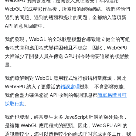
WebGPU 的開發過程，是開發人員在過去十年內運用
WebGL 完成精彩作品後，所累積的經驗總結。我們將他們
遇到的問題、遇到的瓶頸和提出的問題，全都納入這項新
API 的意見回饋中。
我們發現，WebGL 的全球狀態模型會導致建立健全的可組
合程式庫和應用程式變得困難且不穩定。因此，WebGPU
大幅減少了開發人員在傳送 GPU 指令時需要追蹤的狀態數
量。
我們瞭解到對 WebGL 應用程式進行偵錯相當麻煩，因此
WebGPU 納入了更靈活的
錯誤處理
機制，不會影響效能。
我們會盡力確保您從 API 收到的每則訊息都
簡單易懂且可
採取行動
。
我們也發現，經常發生太多 JavaScript 呼叫的額外負擔，
是複雜 WebGL 應用程式的瓶頸。因此，WebGPU API 的
通訊量較少，您可以透過較少的函式呼叫完成更多工作。我