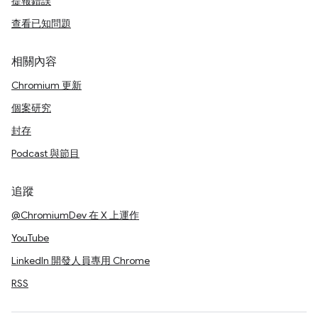
提報錯誤
查看已知問題
相關內容
Chromium 更新
個案研究
封存
Podcast 與節目
追蹤
@ChromiumDev 在 X 上運作
YouTube
LinkedIn 開發人員專用 Chrome
RSS