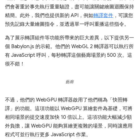
們會著重於事先執行重量驗證，盡可能讓關鍵繪圖迴圈保持
精簡。此外，我們也提供新的 API，例如
轉譯套件
，可讓您
預先記錄大量繪圖指令，並透過單一呼叫重播這些指令。
為了展示轉譯組件等功能所帶來的巨大差異，以下提供另一
個 Babylon.js 的示範。他們的 WebGL 2 轉譯器可以執行所
有 JavaScript 呼叫，每秒轉譯這個藝廊場景約 500 次。這
很不錯！
藝廊
不過，他們的 WebGPU 轉譯器啟用了他們稱為「快照轉
譯」的功能。這項功能以 WebGPU 算繪套件為基礎，可將
相同場景的提交速度加快 10 倍以上。這項功能大幅減少額
外負擔，讓 WebGPU 能夠算繪更複雜的場景，同時讓應用
程式可並行執行更多 JavaScript 作業。