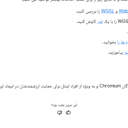
We
و
WGSL
را بررسی کنید.
تور
کاوش کنید.
 ها را
بخوانید.
تر
بیاموزید.
د این امکان.
این مرور مفید بود؟