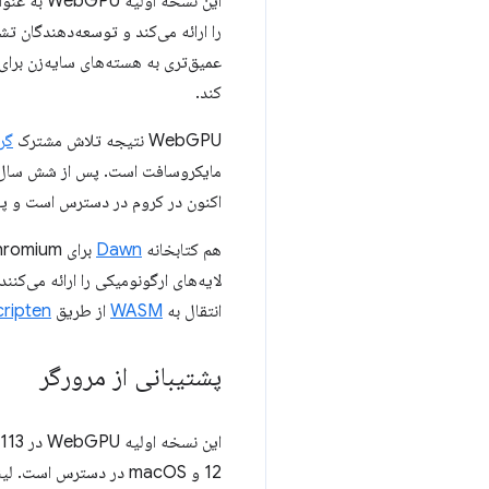
را ارائه می‌کند و توسعه‌دهندگان ت
کند.
WebGPU نتیجه تلاش مشترک
گروه 
مایکروسافت است. پس از شش سال
اکنون در کروم در دسترس است و پشت
هم کتابخانه
Dawn
برای Chromium و هم کتابخانه
انتقال به
WASM
از طریق
ripten
پشتیبانی از مرورگر
12 و macOS در دسترس است. لینوکس، اندروید و پشتیبانی گسترده از پلتفرم های موجود به زودی ارائه می شود.