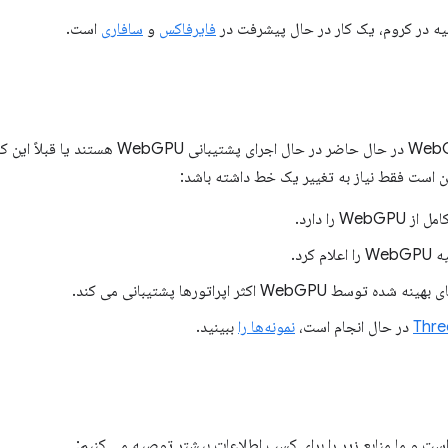
فایرفاکس
و
سافاری
است.
بسیاری از کتابخانه های پرکاربرد WebGL در حال حاضر در
Web را دارد.
 کرد.
وسط WebGPU اکثر اپراتورها پشتیبانی می کند.
Thre
نمونه‌ها را
ببینید.