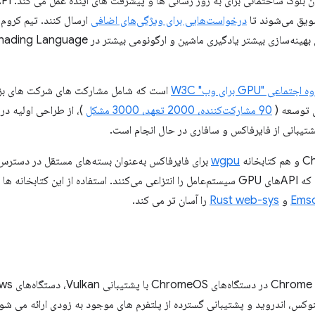
شویق می‌شوند تا
درخواست‌هایی برای ویژگی‌های اضافی
ارسال کنند. تیم کرو
اجتماعی "GPU برای وب" W3C
است که شامل مشارکت های شرکت های بزرگی 
 توسعه (
90 مشارکت‌کننده، 2000 تعهد، 3000 مشکل
یبانی از فایرفاکس و سافاری در حال انجام است.
wgpu
برای فایرفاکس به‌عنوان بسته‌های مستقل در دسترس
لایه‌های ارگونومیکی را ارائه می‌کنند که APIهای GPU سیستم‌عامل را انتزاعی می‌کنند. استفاده ا
Emsc
و
Rust web-sys
را آسان تر می کند.