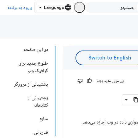
ورود به برنامه
در این صفحه
طلوع جدید برای
گرافیک وب
این مرور مفید بود؟
پشتیبانی از مرورگر
پشتیبانی از
کتابخانه
منابع
قدردانی