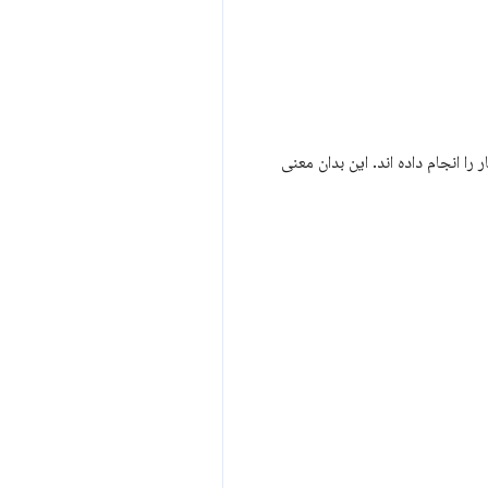
 حال اجرای پشتیبانی WebGPU هستند یا قبلاً این کار را انجام داده اند. این بدان معنی