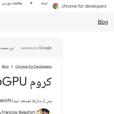
اسناد
مطالعات موردی
Blog
این صفحه ب
Blog
Chrome for Developers
کروم Web
GPU را عرضه می کند
پس از سال‌ها توسعه، تیم Chrome WebGPU را ارائه می‌کند که به گرافیک سه بعدی با کارایی بالا و محاسبات موازی داده در وب اجازه می‌دهد.
François Beaufort