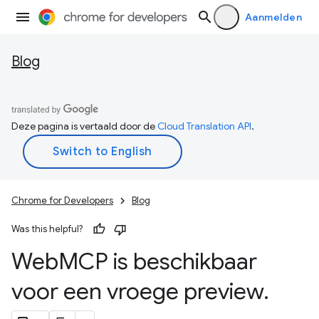
Aanmelden
Blog
Deze pagina is vertaald door de
Cloud Translation API
.
Chrome for Developers
Blog
Was this helpful?
Web
MCP is beschikbaar
voor een vroege preview
.