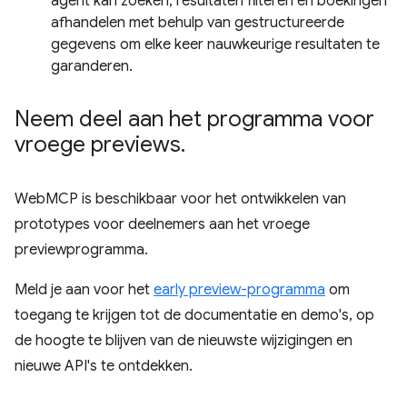
agent kan zoeken, resultaten filteren en boekingen
afhandelen met behulp van gestructureerde
gegevens om elke keer nauwkeurige resultaten te
garanderen.
Neem deel aan het programma voor
vroege previews
.
WebMCP is beschikbaar voor het ontwikkelen van
prototypes voor deelnemers aan het vroege
previewprogramma.
Meld je aan voor het
early preview-programma
om
toegang te krijgen tot de documentatie en demo's, op
de hoogte te blijven van de nieuwste wijzigingen en
nieuwe API's te ontdekken.