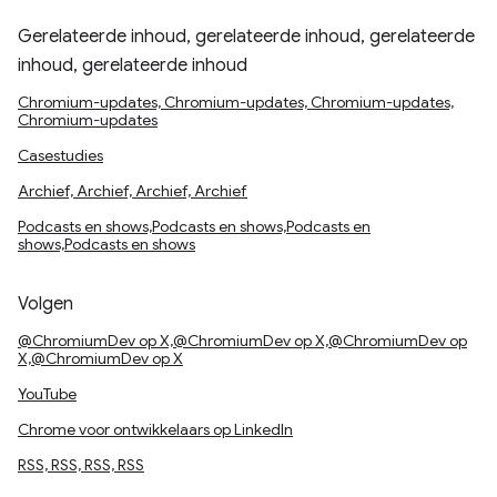
Gerelateerde inhoud, gerelateerde inhoud, gerelateerde
inhoud, gerelateerde inhoud
Chromium-updates, Chromium-updates, Chromium-updates,
Chromium-updates
Casestudies
Archief, Archief, Archief, Archief
Podcasts en shows,Podcasts en shows,Podcasts en
shows,Podcasts en shows
Volgen
@ChromiumDev op X,@ChromiumDev op X,@ChromiumDev op
X,@ChromiumDev op X
YouTube
Chrome voor ontwikkelaars op LinkedIn
RSS, RSS, RSS, RSS