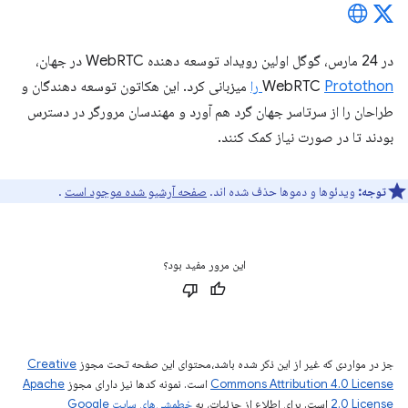
در 24 مارس، گوگل اولین رویداد توسعه دهنده WebRTC در جهان،
Protothon را
WebRTC
میزبانی کرد. این هکاتون توسعه دهندگان و
طراحان را از سرتاسر جهان گرد هم آورد و مهندسان مرورگر در دسترس
بودند تا در صورت نیاز کمک کنند.
توجه:
ویدئوها و دموها حذف شده اند.
صفحه آرشیو شده موجود است
.
این مرور مفید بود؟
جز در مواردی که غیر از این ذکر شده باشد،‌محتوای این صفحه تحت مجوز
Creative
Commons Attribution 4.0 License
است. نمونه کدها نیز دارای مجوز
Apache
2.0 License
است. برای اطلاع از جزئیات، به
خطمشی‌های سایت Google