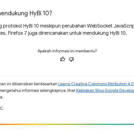
mendukung Hy
Bi 10?
protokol HyBi 10 meskipun perubahan WebSocket JavaScript
es. Firefox 7 juga direncanakan untuk mendukung HyBi 10.
Apakah informasi ini membantu?
man ini dilisensikan berdasarkan
Lisensi Creative Commons Attribution 4.0
mengetahui informasi selengkapnya, lihat
Kebijakan Situs Google Develo
a.
TC.