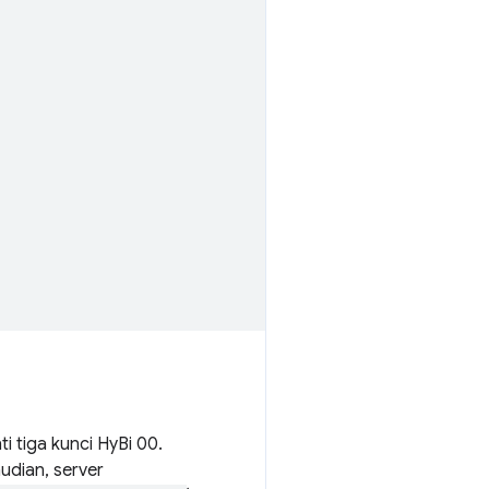
 tiga kunci HyBi 00.
udian, server