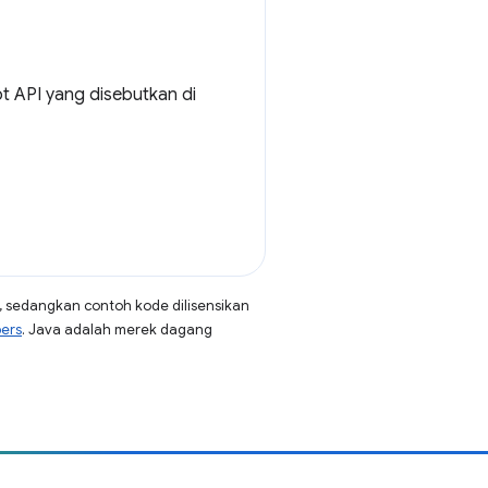
 API yang disebutkan di
, sedangkan contoh kode dilisensikan
pers
. Java adalah merek dagang