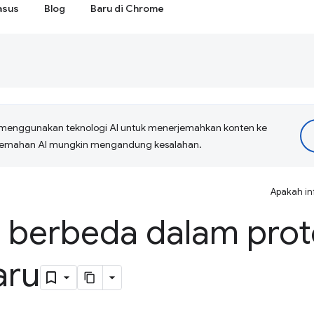
asus
Blog
Baru di Chrome
menggunakan teknologi AI untuk menerjemahkan konten ke
erjemahan AI mungkin mengandung kesalahan.
Apakah in
 berbeda dalam pro
aru