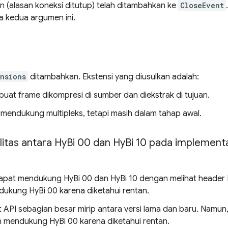
n (alasan koneksi ditutup) telah ditambahkan ke
CloseEvent
a kedua argumen ini.
nsions
ditambahkan. Ekstensi yang diusulkan adalah:
at frame dikompresi di sumber dan diekstrak di tujuan.
mendukung multipleks, tetapi masih dalam tahap awal.
itas antara Hy
Bi 00 dan Hy
Bi 10 pada implementa
dapat mendukung HyBi 00 dan HyBi 10 dengan melihat heade
ukung HyBi 00 karena diketahui rentan.
API sebagian besar mirip antara versi lama dan baru. Namun,
n mendukung HyBi 00 karena diketahui rentan.