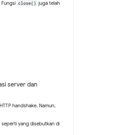
. Fungsi
close()
juga telah
si server dan
r HTTP handshake. Namun,
 seperti yang disebutkan di