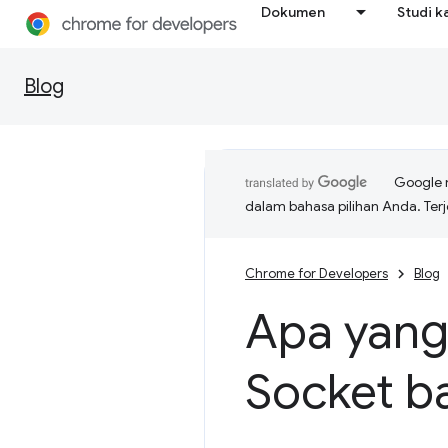
Dokumen
Studi k
Blog
Google 
dalam bahasa pilihan Anda. T
Chrome for Developers
Blog
Apa yang
Socket b